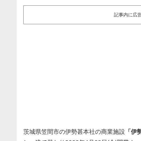
記事内に広
茨城県笠間市の伊勢甚本社の商業施設
「伊