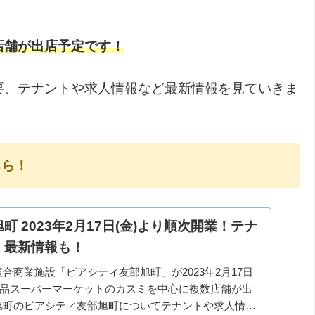
店舗が出店予定です！
要、テナントや求人情報など最新情報を見ていきま
ちら！
 2023年2月17日(金)より順次開業！テナ
！最新情報も！
合商業施設「ピアシティ友部旭町」が2023年2月17日
食品スーパーマーケットのカスミを中心に複数店舗が出
旭町のピアシティ友部旭町についてテナントや求人情報