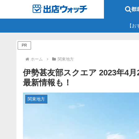
都
【お
PR
ホーム
関東地方
伊勢甚友部スクエア 2023年4
最新情報も！
関東地方