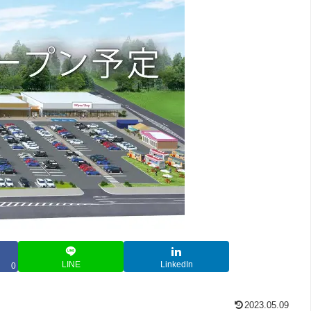
LINE
LinkedIn
0
2023.05.09