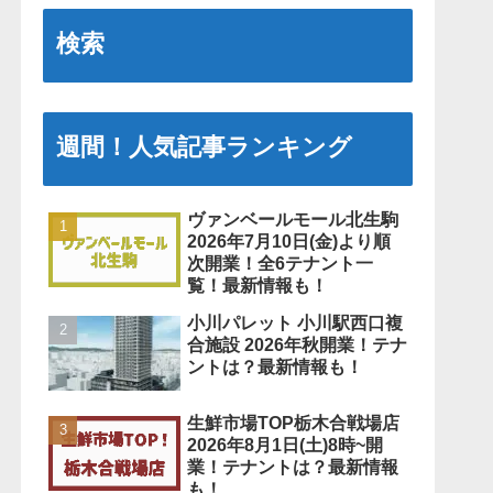
検索
週間！人気記事ランキング
ヴァンベールモール北生駒
2026年7月10日(金)より順
次開業！全6テナント一
覧！最新情報も！
小川パレット 小川駅西口複
合施設 2026年秋開業！テナ
ントは？最新情報も！
生鮮市場TOP栃木合戦場店
2026年8月1日(土)8時~開
業！テナントは？最新情報
も！