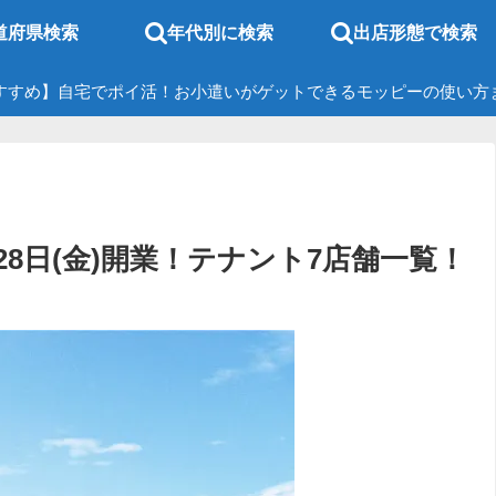
道府県検索
年代別に検索
出店形態で検索
すすめ】自宅でポイ活！お小遣いがゲットできるモッピーの使い方
月28日(金)開業！テナント7店舗一覧！