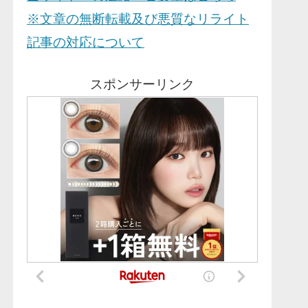
※文章の無断転載及び悪質なリライト
記事の対応について
スポンサーリンク