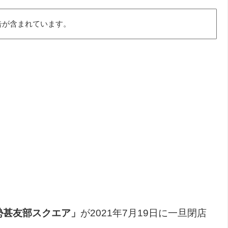
告が含まれています。
勢甚友部スクエア」
が2021年7月19日に一旦閉店