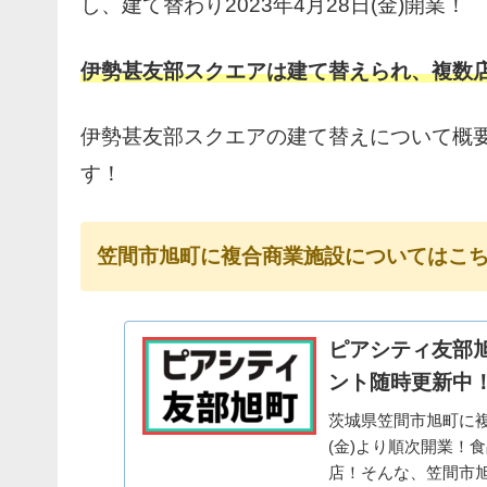
し、建て替わり2023年4月28日(金)開業！
伊勢甚友部スクエアは建て替えられ、複数
伊勢甚友部スクエアの建て替えについて概
す！
笠間市旭町に複合商業施設についてはこ
ピアシティ友部旭町
ント随時更新中
茨城県笠間市旭町に複
(金)より順次開業！
店！そんな、笠間市