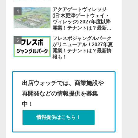
アクアゲートヴィレッジ
(旧:木更津ゲートウェイ・
ヴィレッジ) 2027年度以降
開業！テナントは？最新情
報も！
フレスポジャングルパーク
がリニューアル！2027年夏
開業！テナントは？最新情
報も！
出店ウォッチでは、商業施設や
再開発などの情報提供を募集
中！
情報提供はこちら！