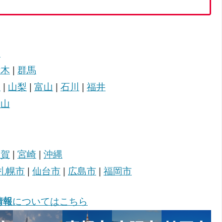
田
栃木
|
群馬
潟
|
山梨
|
富山
|
石川
|
福井
歌山
佐賀
|
宮崎
|
沖縄
札幌市
|
仙台市
|
広島市
|
福岡市
情報
についてはこちら