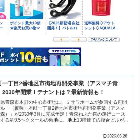
町一丁目2番地区市街地再開発事業（アスマチ青
）2030年開業！テナントは？最新情報も！
森県青森市本町の中心市街地に、ミサワホームが参画する再開
ビル「（仮称）本町一丁目2番地区市街地再開発事業（アスマ
森）」が2030年3月に完成予定！青森ねぶた祭の運行コース
する約0.5ヘクタールの敷地に、地上13階建ての複合ビルが...
2026.03.28