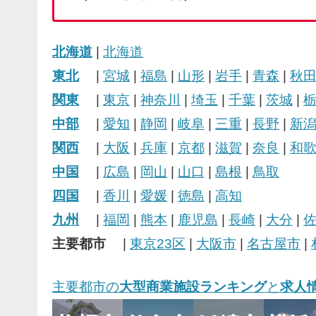
北海道
|
北海道
東北
|
宮城
|
福島
|
山形
|
岩手
|
青森
|
秋
関東
|
東京
|
神奈川
|
埼玉
|
千葉
|
茨城
|
中部
|
愛知
|
静岡
|
岐阜
|
三重
|
長野
|
新
関西
|
大阪
|
兵庫
|
京都
|
滋賀
|
奈良
|
和
中国
|
広島
|
岡山
|
山口
|
島根
|
鳥取
四国
|
香川
|
愛媛
|
徳島
|
高知
九州
|
福岡
|
熊本
|
鹿児島
|
長崎
|
大分
|
主要都市
|
東京23区
|
大阪市
|
名古屋市
|
主要都市の
大型商業施設ランキング
と
求人