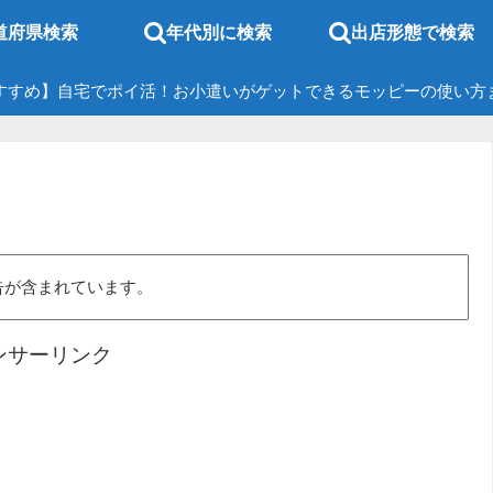
道府県検索
年代別に検索
出店形態で検索
すすめ】自宅でポイ活！お小遣いがゲットできるモッピーの使い方
告が含まれています。
ンサーリンク