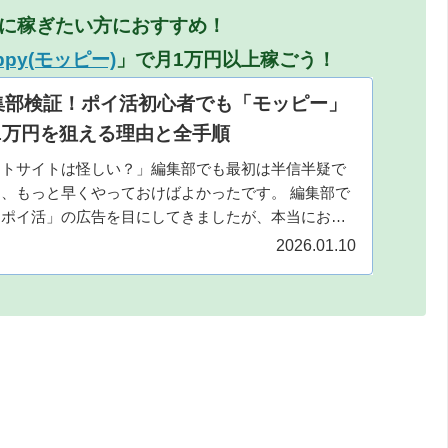
に稼ぎたい方におすすめ！
ppy(モッピー)
」で月1万円以上稼ごう！
編集部検証！ポイ活初心者でも「モッピー」
〜1万円を狙える理由と全手順
ントサイトは怪しい？」編集部でも最初は半信半疑で
、もっと早くやっておけばよかったです。 編集部で
「ポイ活」の広告を目にしてきましたが、本当にお金
が抜かれるんじゃない？どうせ...
2026.01.10