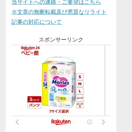
当サイトへの連絡・ご要望はこちら
※文章の無断転載及び悪質なリライト
記事の対応について
スポンサーリンク