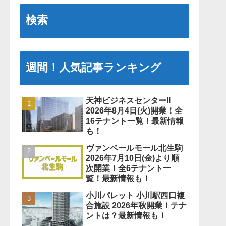
検索
週間！人気記事ランキング
天神ビジネスセンターII
2026年8月4日(火)開業！全
16テナント一覧！最新情報
も！
ヴァンベールモール北生駒
2026年7月10日(金)より順
次開業！全6テナント一
覧！最新情報も！
小川パレット 小川駅西口複
合施設 2026年秋開業！テナ
ントは？最新情報も！