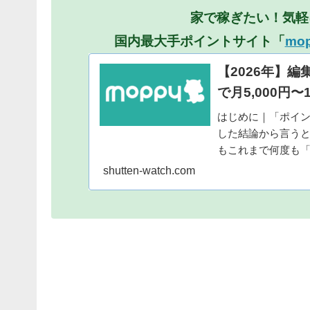
家で稼ぎたい！気軽
国内最大手ポイントサイト「
mo
【2026年】
で月5,000円
はじめに｜「ポイ
した結論から言うと
もこれまで何度も
になるの？個人情報
shutten-watch.com