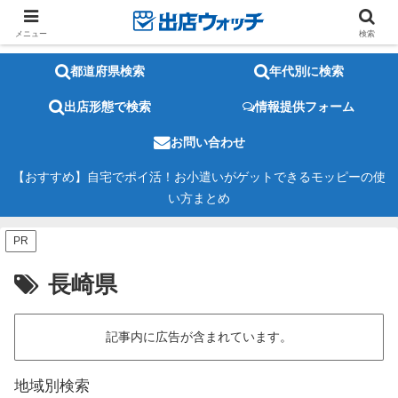
メニュー
検索
都道府県検索
年代別に検索
出店形態で検索
情報提供フォーム
お問い合わせ
【おすすめ】自宅でポイ活！お小遣いがゲットできるモッピーの使
い方まとめ
PR
長崎県
記事内に広告が含まれています。
地域別検索