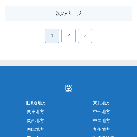
次のページ
次
1
2
へ
北海道地方
東北地方
関東地方
中部地方
関西地方
中国地方
四国地方
九州地方