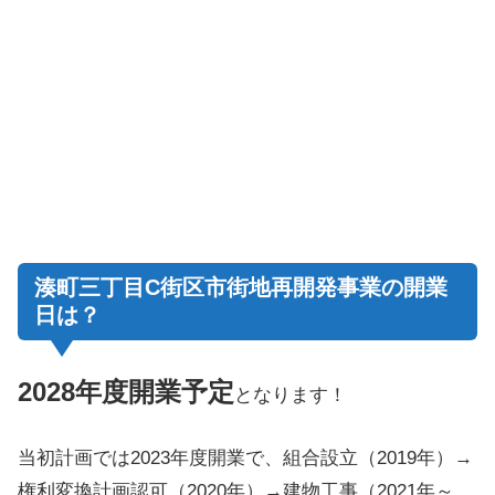
湊町三丁目C街区市街地再開発事業の開業
日は？
2028年度開業予定
となります！
当初計画では2023年度開業で、組合設立（2019年）→
権利変換計画認可（2020年）→建物工事（2021年～