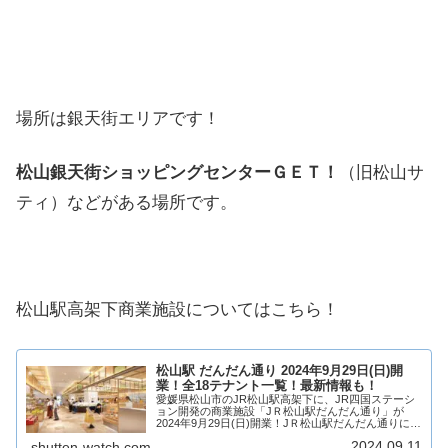
場所は銀天街エリアです！
松山銀天街ショッピングセンターＧＥＴ！
（旧松山サ
ティ）などがある場所です。
松山駅高架下商業施設についてはこちら！
松山駅 だんだん通り 2024年9月29日(日)開
業！全18テナント一覧！最新情報も！
愛媛県松山市のJR松山駅高架下に、JR四国ステーシ
ョン開発の商業施設「JＲ松山駅だんだん通り」が
2024年9月29日(日)開業！JＲ松山駅だんだん通りには
様々なジャンルのお店が18店舗出店！松山駅高架下の
2024.09.11
shutten-watch.com
リニューアルによって誕生します！そん...