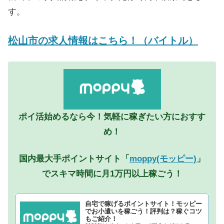
す。
松山市の求人情報はこちら！（バイトル）
ポイ活始めるなら今！気軽に稼ぎたい方におすす
め！
国内最大手ポイントサイト「
moppy(モッピー)
」
でスキマ時間に月1万円以上稼ごう！
自宅で稼げるポイントサイト！モッピー
でお小遣いを稼ごう！評判は？稼ぐコツ
もご紹介！