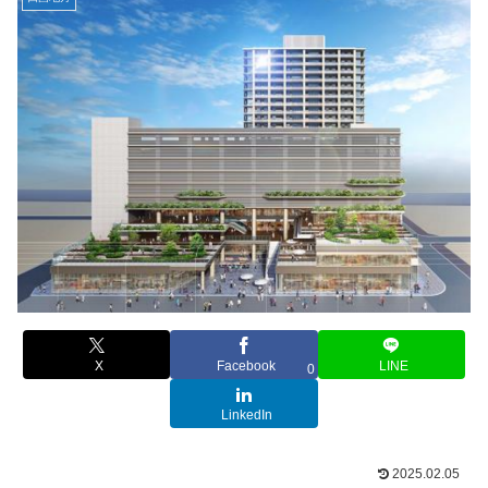
X
Facebook
LINE
0
LinkedIn
2025.02.05