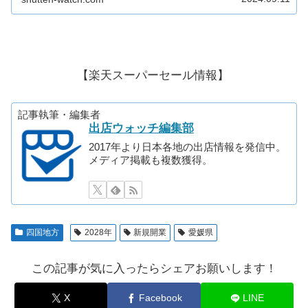
【楽天スーパーセール情報】
記事執筆・編集者
出店ウォッチ編集部
2017年より日本各地の出店情報を発信中。
メディア掲載も複数獲得。
四国地方
2028年
新規開業
愛媛県
この記事が気に入ったらシェアお願いします！
X
Facebook
LINE