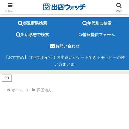
メニュー
検索
都道府県検索
年代別に検索
出店形態で検索
情報提供フォーム
お問い合わせ
【おすすめ】自宅でポイ活！お小遣いがゲットできるモッピーの使
い方まとめ
PR
ホーム
四国地方