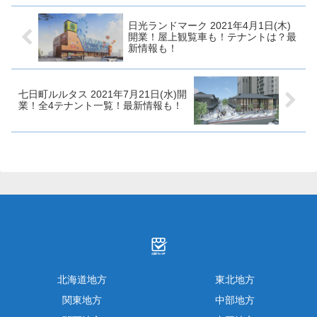
て、テナントや開業日につい
ローズ西条店の概要ハローズ西
て...
条店の概要...
日光ランドマーク 2021年4月1日(木)
開業！屋上観覧車も！テナントは？最
新情報も！
七日町ルルタス 2021年7月21日(水)開
業！全4テナント一覧！最新情報も！
北海道地方
東北地方
関東地方
中部地方