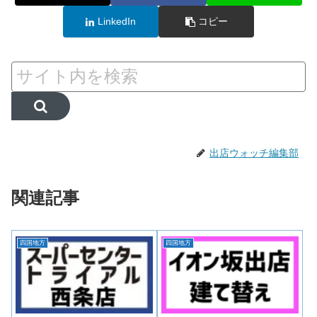
LinkedIn
コピー
出店ウォッチ編集部
関連記事
四国地方
四国地方