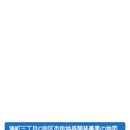
湊町三丁目C街区市街地再開発事業の地図