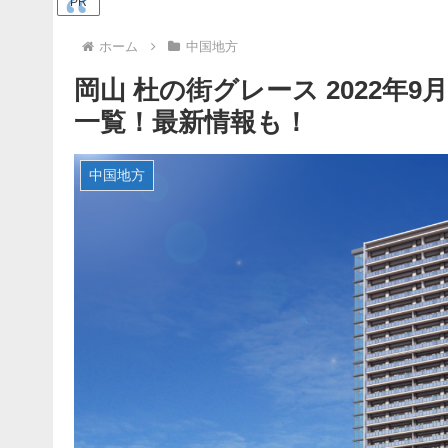
PR
ホーム
中国地方
岡山 杜の街グレース 2022年9
一覧！最新情報も！
中国地方