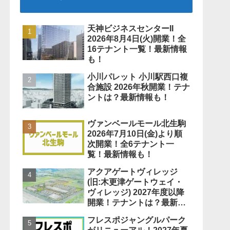
天神ビジネスセンターII
2026年8月4日(火)開業！全
16テナント一覧！最新情報
も！
小川パレット 小川駅西口複
合施設 2026年秋開業！テナ
ントは？最新情報も！
ヴァンベールモール北生駒
2026年7月10日(金)より順
次開業！全6テナント一
覧！最新情報も！
アクアゲートヴィレッジ
(旧:木更津ゲートウェイ・
ヴィレッジ) 2027年度以降
開業！テナントは？最新情
報も！
フレスポジャングルパーク