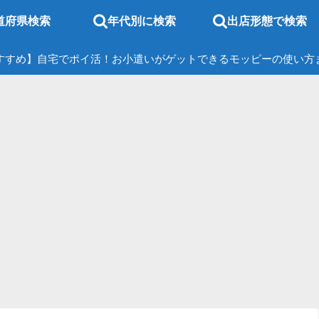
道府県検索
年代別に検索
出店形態で検索
すすめ】自宅でポイ活！お小遣いがゲットできるモッピーの使い方