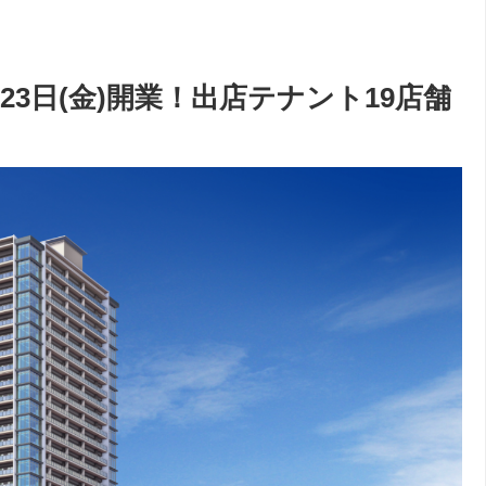
月23日(金)開業！出店テナント19店舗