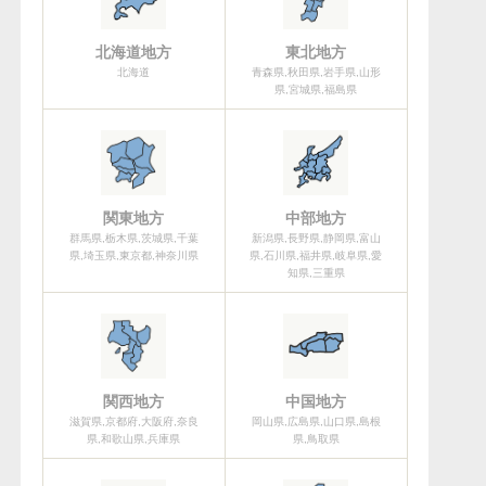
北海道地方
東北地方
北海道
青森県,秋田県,岩手県,山形
県,宮城県,福島県
関東地方
中部地方
群馬県,栃木県,茨城県,千葉
新潟県,長野県,静岡県,富山
県,埼玉県,東京都,神奈川県
県,石川県,福井県,岐阜県,愛
知県,三重県
関西地方
中国地方
滋賀県,京都府,大阪府,奈良
岡山県,広島県,山口県,島根
県,和歌山県,兵庫県
県,鳥取県