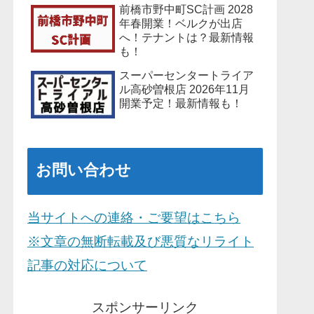
前橋市野中町SC計画 2028
年春開業！ベルクが出店
へ！テナントは？最新情報
も！
スーパーセンタートライア
ル高砂曽根店 2026年11月
開業予定！最新情報も！
お問い合わせ
当サイトへの連絡・ご要望はこちら
※文章の無断転載及び悪質なリライト
記事の対応について
スポンサーリンク