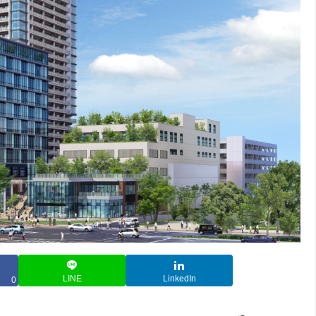
LINE
LinkedIn
0