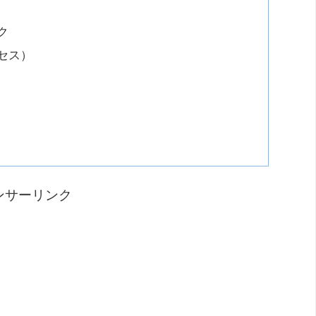
ク
セス）
ンサーリンク