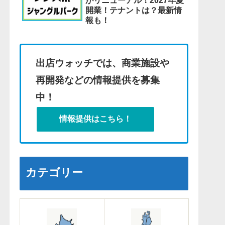
がリニューアル！2027年夏
開業！テナントは？最新情
報も！
出店ウォッチでは、商業施設や
再開発などの情報提供を募集
中！
情報提供はこちら！
カテゴリー