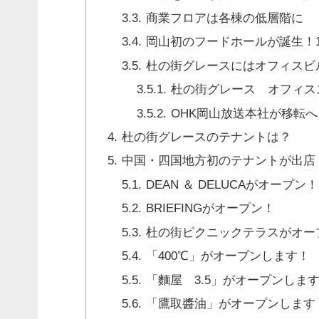
商業フロアは各棟の低層階に
岡山初のフードホールが誕生！
杜の街グレースにはオフィスビ
杜の街グレース オフィス
OHK岡山放送本社が移転へ
杜の街グレースのテナントは？
中国・四国地方初のテナントが出店
DEAN ＆ DELUCAがオープン！
BRIEFINGがオープン！
杜の街ピクニックテラスがオー
「400℃」がオープンします！
「麵屋 3.5」がオープンしま
「鷹取醬油」がオープンします