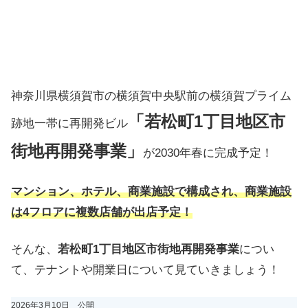
神奈川県横須賀市の横須賀中央駅前の横須賀プライム
「若松町1丁目地区市
跡地一帯に再開発ビル
街地再開発事業」
が2030年春に完成予定！
マンション、ホテル、商業施設で構成され、商業施設
は4フロアに複数店舗が出店予定！
そんな、
若松町1丁目地区市街地再開発事業
につい
て、テナントや開業日について見ていきましょう！
2026年3月10日 公開