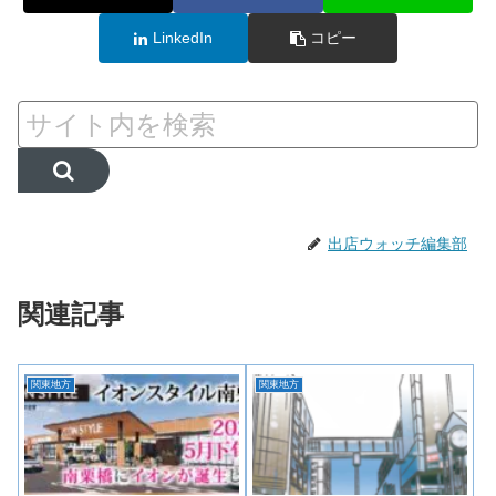
LinkedIn
コピー
出店ウォッチ編集部
関連記事
関東地方
関東地方