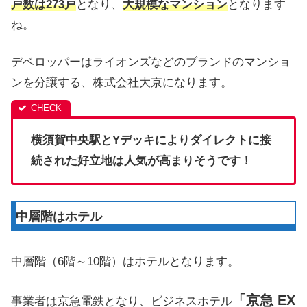
戸数は273戸
となり、
大
規模なマンション
となります
ね。
デベロッパーはライオンズなどのブランドのマンショ
ンを分譲する、株式会社大京になります。
横須賀中央駅とYデッキによりダイレクトに接
続された好立地は人気が高まりそうです！
中層階はホテル
中層階（6階～10階）はホテルとなります。
「京急 EX
事業者は京急電鉄となり、ビジネスホテル