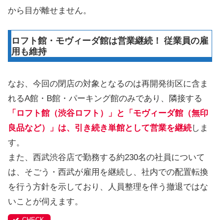
から目が離せません。
ロフト館・モヴィーダ館は営業継続！ 従業員の雇
用も維持
なお、今回の閉店の対象となるのは再開発街区に含ま
れるA館・B館・パーキング館のみであり、隣接する
「ロフト館（渋谷ロフト）」と「モヴィーダ館（無印
良品など）」は、引き続き単館として営業を継続
しま
す。
また、西武渋谷店で勤務する約230名の社員について
は、そごう・西武が雇用を継続し、社内での配置転換
を行う方針を示しており、人員整理を伴う撤退ではな
いことが伺えます。