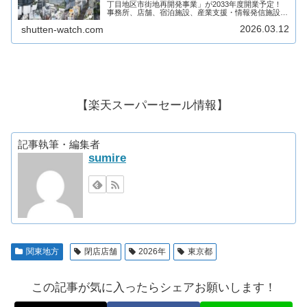
丁目地区市街地再開発事業」が2033年度開業予定！
事務所、店舗、宿泊施設、産業支援・情報発信施設、
駐車場で構成され、商業施設には複数店舗が出店予
2026.03.12
shutten-watch.com
定！そんな、神南一丁目地区市街地再開発事業につ
い...
【楽天スーパーセール情報】
記事執筆・編集者
sumire
関東地方
閉店店舗
2026年
東京都
この記事が気に入ったらシェアお願いします！