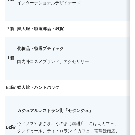
インターナショナルデザイナーズ
2階
婦人服・特選洋品・雑貨
化粧品・特選ブティック
1階
国内外コスメブランド、アクセサリー
B1階
婦人靴・ハンドバッグ
カジュアルレストラン街「セタンジュ」
ヴィノスやまざき、うのまち珈琲店、ごはんカフェ、
B2階
タンドゥール、ティ・ロランド カフェ、南翔饅頭店、