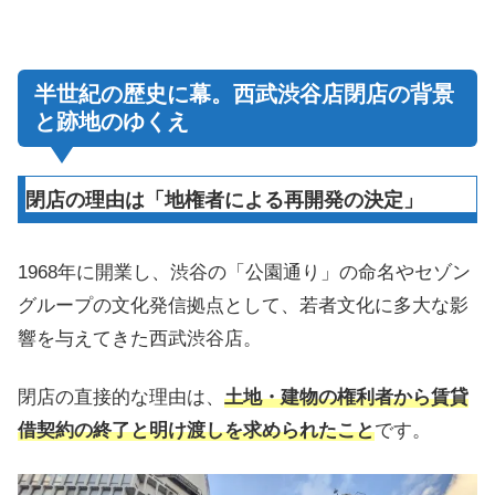
半世紀の歴史に幕。西武渋谷店閉店の背景
と跡地のゆくえ
閉店の理由は「地権者による再開発の決定」
1968年に開業し、渋谷の「公園通り」の命名やセゾン
グループの文化発信拠点として、若者文化に多大な影
響を与えてきた西武渋谷店。
閉店の直接的な理由は、
土地・建物の権利者から賃貸
借契約の終了と明け渡しを求められたこと
です。