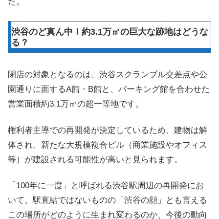
た。
渋谷のど真ん中！約3.1万㎡の巨大な跡地はどうな
る？
閉店の対象となるのは、渋谷スクランブル交差点や公
園通りに面するA館・B館と、パーキング館を合わせた
営業面積約3.1万㎡の超一等地です。
権利者主導での再開発が決定しているため、建物は解
体され、新たな大規模複合ビル（商業施設やオフィス
等）が建設される可能性が高いと見られます。
「100年に一度」と呼ばれる渋谷駅周辺の再開発にお
いて、駅直結ではないものの「渋谷の顔」とも言える
この場所がどのように生まれ変わるのか、今後の動向