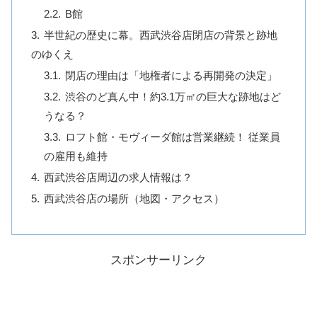
B館
半世紀の歴史に幕。西武渋谷店閉店の背景と跡地
のゆくえ
閉店の理由は「地権者による再開発の決定」
渋谷のど真ん中！約3.1万㎡の巨大な跡地はど
うなる？
ロフト館・モヴィーダ館は営業継続！ 従業員
の雇用も維持
西武渋谷店周辺の求人情報は？
西武渋谷店の場所（地図・アクセス）
スポンサーリンク