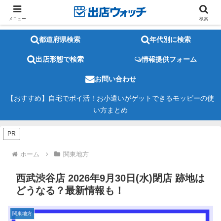
メニュー
検索
都道府県検索
年代別に検索
出店形態で検索
情報提供フォーム
お問い合わせ
【おすすめ】自宅でポイ活！お小遣いがゲットできるモッピーの使
い方まとめ
PR
ホーム
関東地方
西武渋谷店 2026年9月30日(水)閉店 跡地は
どうなる？最新情報も！
関東地方