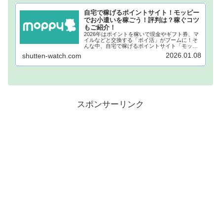
自宅で稼げるポイントサイト！モッピー
でお小遣いを稼ごう！評判は？稼ぐコツ
もご紹介！
2026年はポイントを稼いで現金やギフト券、マ
イルなどと交換する「ポイ活」がブームに！そ
んな中、自宅で稼げるポイントサイト「モッピ
ー」が注目されています！モッピーに登録し、
2026.01.08
shutten-watch.com
自宅でポイントを稼げば、あなたも月1万円稼ぐ
ことも夢ではありません。...
スポンサーリンク