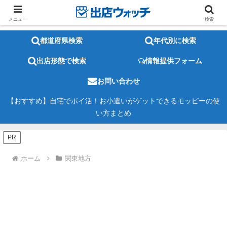
メニュー
検索
都道府県検索
年代別に検索
出店形態で検索
情報提供フォーム
お問い合わせ
【おすすめ】自宅でポイ活！お小遣いがゲットできるモッピーの使
い方まとめ
PR
ホーム
関東地方