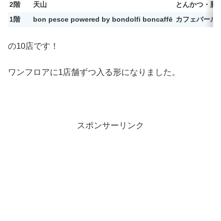
2階
天山
とんかつ・豚
1階
bon pesce powered by bondolfi boncaffē
カフェバール
の10店です！
ワンフロアに1店舗ずつ入る形になりました。
スポンサーリンク