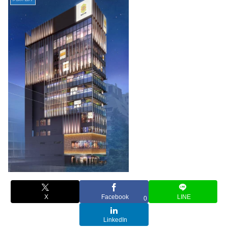
X
Facebook
LINE
0
LinkedIn