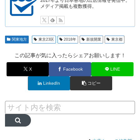
2017年より日本各地の出店情報を発信中。
メディア掲載も複数獲得。
関東地方
東京23区
2018年
新規開業
東京都
この記事が気に入ったらシェアお願いします！
X
Facebook
LINE
LinkedIn
コピー