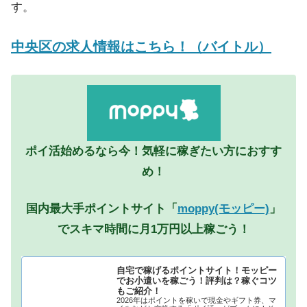
す。
中央区の求人情報はこちら！（バイトル）
ポイ活始めるなら今！気軽に稼ぎたい方におすす
め！
国内最大手ポイントサイト「
moppy(モッピー)
」
でスキマ時間に月1万円以上稼ごう！
自宅で稼げるポイントサイト！モッピー
でお小遣いを稼ごう！評判は？稼ぐコツ
もご紹介！
2026年はポイントを稼いで現金やギフト券、マ