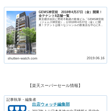
GEMS神宮前 2018年4月27日（金）開業！
全テナント8店舗一覧
東京都渋谷区に野村不動産の飲食ビル「GEMS神宮前
（ジェムズ神宮前）」が2018年4月27日（金）に開
業！テナントは様々なジャンルの飲食店を中心に8店
舗が出店！GEMS神宮前がどのような商業施設になる
のか、テナントや求人情報を見ていきます！...
2019.06.16
shutten-watch.com
【楽天スーパーセール情報】
記事執筆・編集者
出店ウォッチ編集部