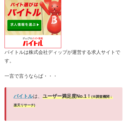
バイトルは株式会社ディップが運営する求人サイトで
す。
一言で言うならば・・・
バイトル
は、
ユーザー満足度No.1！
(※調査機関：
楽天リサーチ)