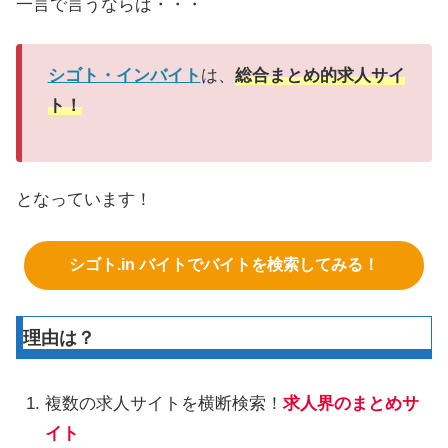
一言で言うならば・・・
シゴト・インバイト
は、
総合まとめ的求人サイ
ト！
となっています！
シゴト.in バイトでバイトを検索してみる！
理由は？
複数の求人サイトを横断検索！
求人界のまとめサ
イト