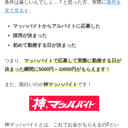
条件は厳しいんでしょ…？と思った方、実際に
条件を
見て見る
と、
マッハバイトからアルバイトに応募した
採用が決まった
初めて勤務する日が決まった
つまり、
マッハバイトで応募して実際に勤務する日が
決まった瞬間に5000円～10000円がもらえます！
また、面白いのが
神マッハバイト
です！
神マッハバイトとは、これでお金がもらえるの⁉とい