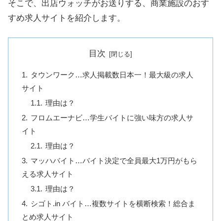
そこで、出店ウォッチがお送りする、商業施設のおす
すめ求人サイトを紹介します。
目次
タウンワーク…求人掲載数日本一！最大級の求人
サイト
理由は？
フロムエーナビ…学生バイトに強い味方の求人サ
イト
理由は？
マッハバイト…バイト決定で全員最大1万円がもら
える求人サイト
理由は？
シゴト.in バイト…複数サイトを横断検索！総合ま
とめ求人サイト