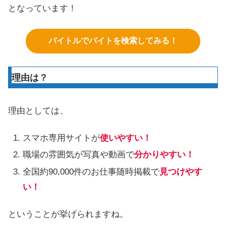
となっています！
バイトルでバイトを検索してみる！
理由は？
理由としては、
スマホ専用サイトが
使いやすい！
職場の雰囲気が写真や動画で
分かりやすい！
全国約90,000件のお仕事随時掲載で
見つけやす
い！
ということが挙げられますね。