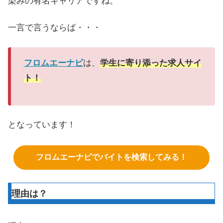
染みの有名キャリアですね。
一言で言うならば・・・
フロムエーナビ
は、
学生に寄り添った求人サイ
ト！
となっています！
フロムエーナビでバイトを検索してみる！
理由は？