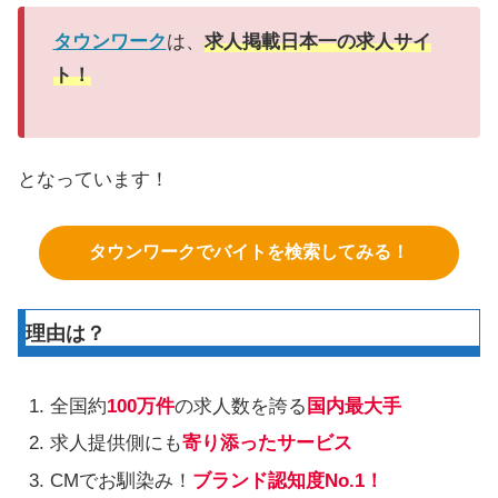
タウンワーク
は、
求人掲載日本一の求人サイ
ト！
となっています！
タウンワークでバイトを検索してみる！
理由は？
全国約
100万件
の求人数を誇る
国内最大手
求人提供側にも
寄り添ったサービス
CMでお馴染み！
ブランド認知度No.1！