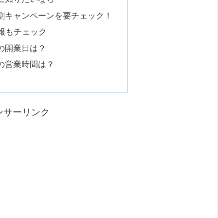
割キャンペーンを要チェック！
報もチェック
の開業日は？
の営業時間は？
ンサーリンク