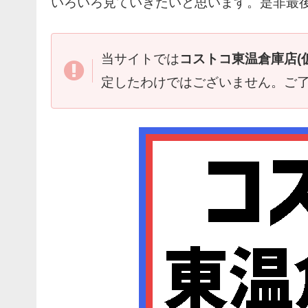
いろいろ見ていきたいと思います。是非最
当サイトでは
コストコ東温倉庫店(仮
定したわけではございません。ご