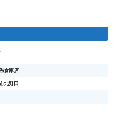
す。
温倉庫店
市北野田