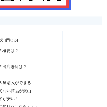
次
の概要は？
の出店場所は？
大量購入ができる
てない商品が沢山
ドが安い！
に知りたいなら・・・