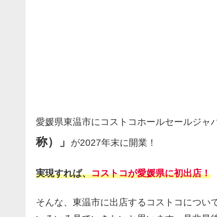
愛媛県東温市にコストコホールセールジャ
称）」
が2027年末に開業！
実現すれば、
コストコが愛媛県に初出店！
そんな、東温市に出店するコストコについ