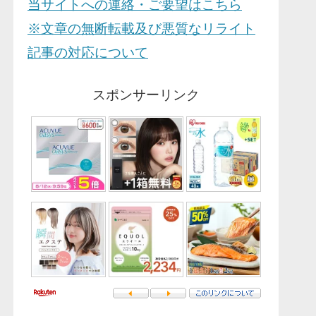
当サイトへの連絡・ご要望はこちら
※文章の無断転載及び悪質なリライト
記事の対応について
スポンサーリンク