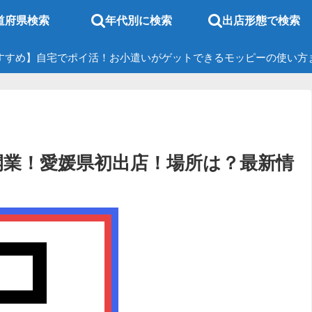
道府県検索
年代別に検索
出店形態で検索
すすめ】自宅でポイ活！お小遣いがゲットできるモッピーの使い方
末開業！愛媛県初出店！場所は？最新情