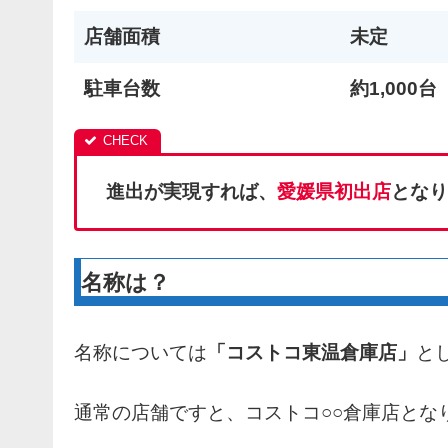
店舗面積
未定
駐車台数
約1,000台
進出が実現すれば、
愛媛
県初出店
となり
名称は？
名称については
「コストコ東温倉庫店」
と
通常の店舗ですと、コストコ○○倉庫店とな