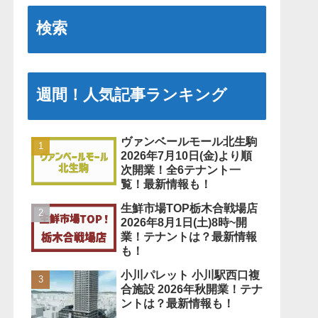
検索
週間！人気記事ランキング
ヴァンベールモール北生駒
2026年7月10日(金)より順
次開業！全6テナント一
覧！最新情報も！
生鮮市場TOP栃木合戦場店
2026年8月1日(土)8時~開
業！テナントは？最新情報
も！
小川パレット 小川駅西口複
合施設 2026年秋開業！テナ
ントは？最新情報も！