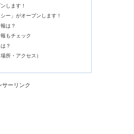
プンします！
マシー」がオープンします！
情報は？
情報もチェック
日は？
（場所・アクセス）
ンサーリンク