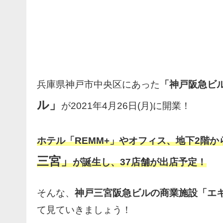
兵庫県神戸市中央区にあった
「神戸阪急ビ
ル」
が2021年4月26日(月)に開業！
ホテル「REMM+」やオフィス、地下2階か
三宮」
が誕生し、37店舗が出店予定！
そんな、
神戸三宮阪急ビルの商業施設「エ
て見ていきましょう！