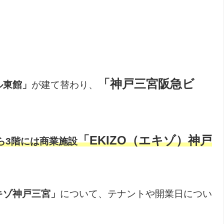
「神戸三宮阪急ビ
ル東館」
が建て替わり、
「EKIZO（エキゾ）神戸
ら3階には商業施設
キゾ神戸三宮」
について、テナントや開業日につい