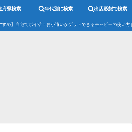
道府県検索
年代別に検索
出店形態で検索
すすめ】自宅でポイ活！お小遣いがゲットできるモッピーの使い方