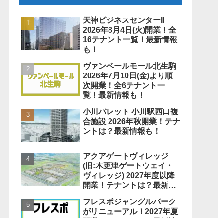
天神ビジネスセンターII
2026年8月4日(火)開業！全
16テナント一覧！最新情報
も！
ヴァンベールモール北生駒
2026年7月10日(金)より順
次開業！全6テナント一
覧！最新情報も！
小川パレット 小川駅西口複
合施設 2026年秋開業！テナ
ントは？最新情報も！
アクアゲートヴィレッジ
(旧:木更津ゲートウェイ・
ヴィレッジ) 2027年度以降
開業！テナントは？最新情
報も！
フレスポジャングルパーク
がリニューアル！2027年夏