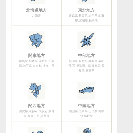
北海道地方
東北地方
北海道
青森県,秋田県,岩手県,山形
県,宮城県,福島県
関東地方
中部地方
群馬県,栃木県,茨城県,千葉
新潟県,長野県,静岡県,富山
県,埼玉県,東京都,神奈川県
県,石川県,福井県,岐阜県,愛
知県,三重県
関西地方
中国地方
滋賀県,京都府,大阪府,奈良
岡山県,広島県,山口県,島根
県,和歌山県,兵庫県
県,鳥取県