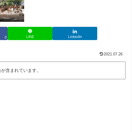
LINE
LinkedIn
0
2021.07.26
告が含まれています。