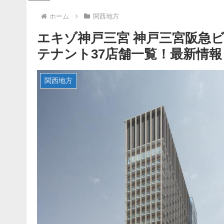
ホーム
関西地方
エキゾ神戸三宮 神戸三宮阪急ビル
テナント37店舗一覧！最新情報
関西地方