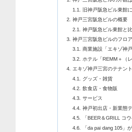
旧神戸阪急ビル東館
神戸三宮阪急ビルの概要
神戸阪急ビル東館と
神戸三宮阪急ビルのフロ
商業施設「エキゾ神
ホテル「REMM＋（
エキゾ神戸三宮のテナン
グッズ・雑貨
飲食店・食物販
サービス
神戸初出店・新業態
「BEER＆GRILL
「da pai dang 1