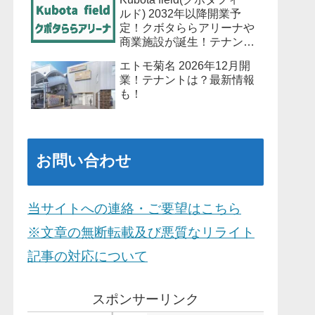
ルド) 2032年以降開業予
定！クボタららアリーナや
商業施設が誕生！テナント
は？最新情報も！
エトモ菊名 2026年12月開
業！テナントは？最新情報
も！
お問い合わせ
当サイトへの連絡・ご要望はこちら
※文章の無断転載及び悪質なリライト
記事の対応について
スポンサーリンク