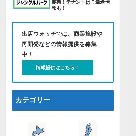
開業！テナントは？最新情
報も！
出店ウォッチでは、商業施設や
再開発などの情報提供を募集
中！
情報提供はこちら！
カテゴリー