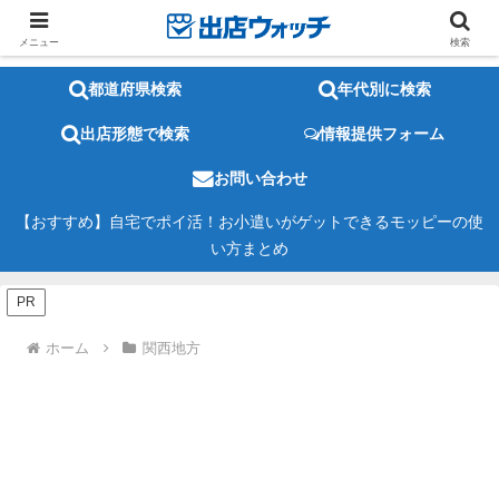
メニュー
検索
都道府県検索
年代別に検索
出店形態で検索
情報提供フォーム
お問い合わせ
【おすすめ】自宅でポイ活！お小遣いがゲットできるモッピーの使
い方まとめ
PR
ホーム
関西地方