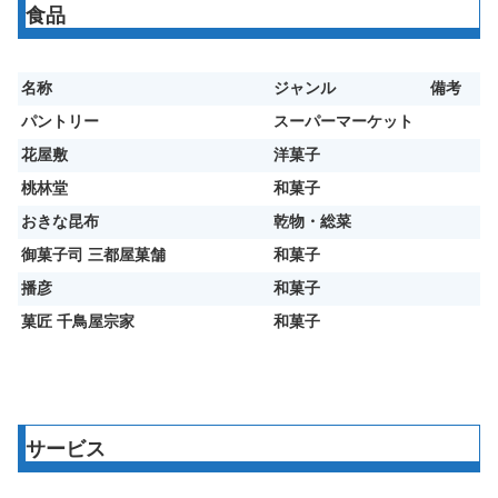
食品
名称
ジャンル
備考
パントリー
スーパーマーケット
花屋敷
洋菓子
桃林堂
和菓子
おきな昆布
乾物・総菜
御菓子司 三都屋菓舗
和菓子
播彦
和菓子
菓匠 千鳥屋宗家
和菓子
サービス