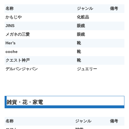
名称
ジャンル
備考
かもじや
化粧品
JINS
眼鏡
メガネの三愛
眼鏡
Her’s
靴
coche
靴
クエスト神戸
靴
デルパンジャパン
ジュエリー
雑貨・花・家電
名称
ジャンル
備考