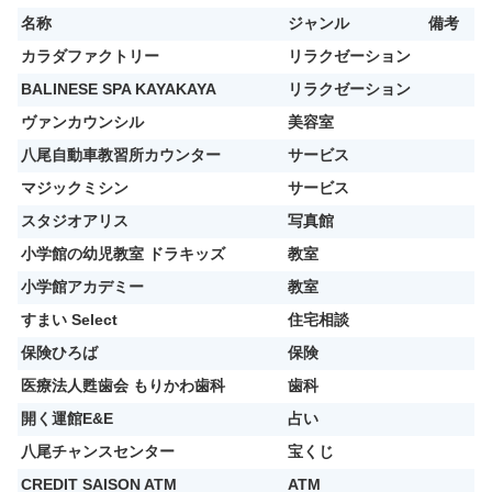
名称
ジャンル
備考
カラダファクトリー
リラクゼーション
BALINESE SPA KAYAKAYA
リラクゼーション
ヴァンカウンシル
美容室
八尾自動車教習所カウンター
サービス
マジックミシン
サービス
スタジオアリス
写真館
小学館の幼児教室 ドラキッズ
教室
小学館アカデミー
教室
すまい Select
住宅相談
保険ひろば
保険
医療法人甦歯会 もりかわ歯科
歯科
開く運館E&E
占い
八尾チャンスセンター
宝くじ
CREDIT SAISON ATM
ATM