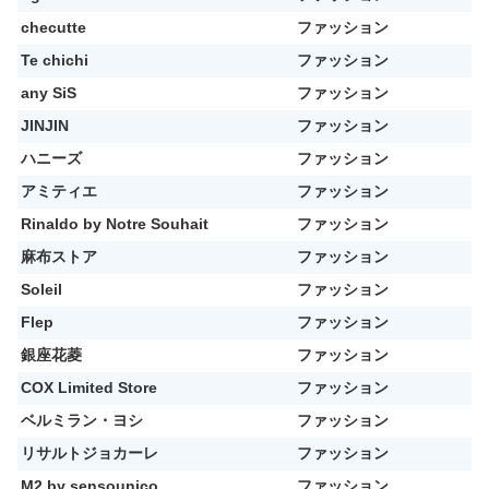
checutte
ファッション
Te chichi
ファッション
any SiS
ファッション
JINJIN
ファッション
ハニーズ
ファッション
アミティエ
ファッション
Rinaldo by Notre Souhait
ファッション
麻布ストア
ファッション
Soleil
ファッション
Flep
ファッション
銀座花菱
ファッション
COX Limited Store
ファッション
ベルミラン・ヨシ
ファッション
リサルトジョカーレ
ファッション
M2 by sensounico
ファッション