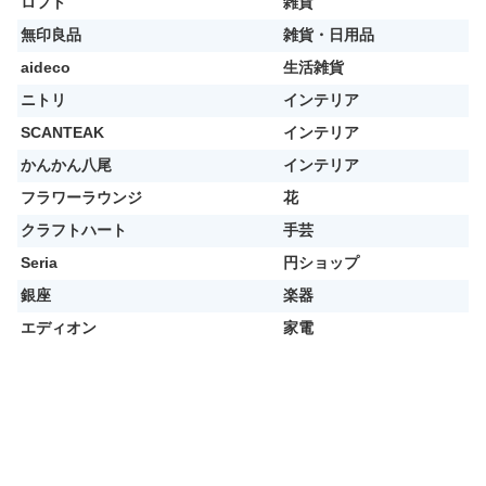
ロフト
雑貨
無印良品
雑貨・日用品
aideco
生活雑貨
ニトリ
インテリア
SCANTEAK
インテリア
かんかん八尾
インテリア
フラワーラウンジ
花
クラフトハート
手芸
Seria
円ショップ
銀座
楽器
エディオン
家電