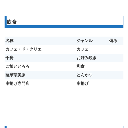
飲食
名称
ジャンル
備考
カフェ・ド・クリエ
カフェ
千房
お好み焼き
ご飯ととろろ
和食
薩摩茶美豚
とんかつ
串揚げ専門店
串揚げ