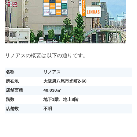
リノアスの概要は以下の通りです。
名称
リノアス
所在地
大阪府八尾市光町2-60
店舗面積
40,030㎡
階数
地下1階、地上8階
店舗数
不明