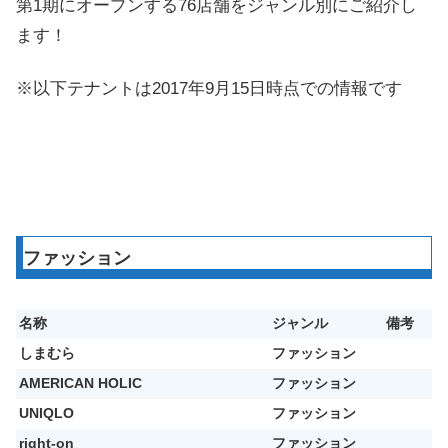
第1期にオープンする76店舗をジャンル別にご紹介し
ます！
※以下テナントは2017年9月15日時点での情報です
ファッション
名称
ジャンル
備考
しまむら
ファッション
AMERICAN HOLIC
ファッション
UNIQLO
ファッション
right-on
ファッション