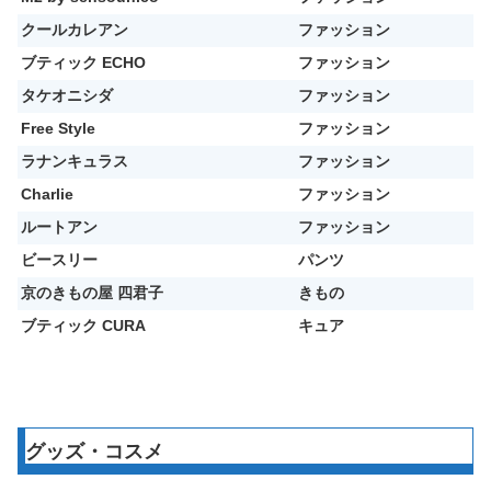
クールカレアン
ファッション
ブティック ECHO
ファッション
タケオニシダ
ファッション
Free Style
ファッション
ラナンキュラス
ファッション
Charlie
ファッション
ルートアン
ファッション
ビースリー
パンツ
京のきもの屋 四君子
きもの
ブティック CURA
キュア
グッズ・コスメ