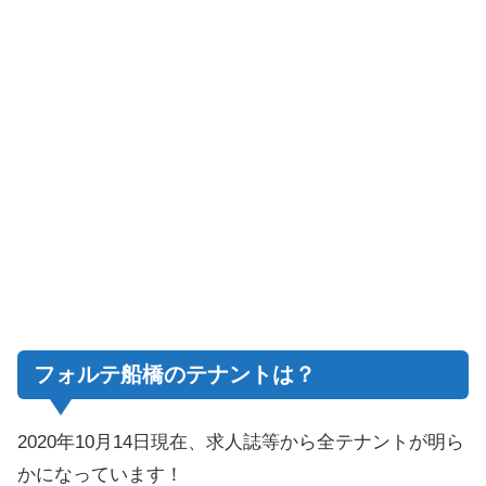
フォルテ船橋のテナントは？
2020年10月14日現在、求人誌等から全テナントが明ら
かになっています！