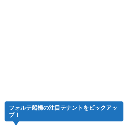
フォルテ船橋の注目テナントをピックアッ
プ！