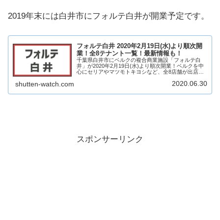
2019年末には白井市にフォルテ白井が開業予定です。
フォルテ白井 2020年2月19日(水)より順次開
業！全8テナント一覧！最新情報も！
千葉県白井市にベルクの複合商業施設「フォルテ白
井」が2020年2月19日(水)より順次開業！ベルクを中
心にセリアやマツモトキヨシなど、全8店舗が出店！
そんな、フォルテ白井についてテナントや求人情報に
2020.06.30
shutten-watch.com
ついていろいろ見ていきたいと思います。是非...
スポンサーリンク