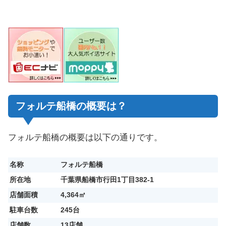
フォルテ船橋の概要は？
フォルテ船橋の概要は以下の通りです。
名称
フォルテ船橋
所在地
千葉県船橋市行田1丁目382-1
店舗面積
4,364㎡
駐車台数
245台
店舗数
13店舗