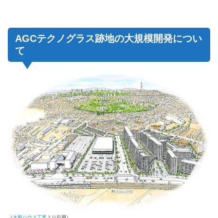
AGCテクノグラス跡地の大規模開発につい
て
（
大和ハウス工業
より引用）