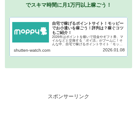
でスキマ時間に月1万円以上稼ごう！
自宅で稼げるポイントサイト！モッピー
でお小遣いを稼ごう！評判は？稼ぐコツ
もご紹介！
2026年はポイントを稼いで現金やギフト券、マ
イルなどと交換する「ポイ活」がブームに！そ
んな中、自宅で稼げるポイントサイト「モッピ
ー」が注目されています！モッピーに登録し、
2026.01.08
shutten-watch.com
自宅でポイントを稼げば、あなたも月1万円稼ぐ
ことも夢ではありません。...
スポンサーリンク