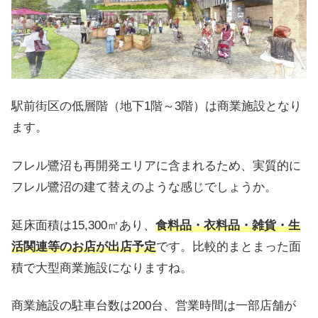
駅前街区の低層階（地下1階～3階）は商業施設となり
ます。
フレル鷺沼も再開発エリアに含まれるため、実質的に
フレル鷺沼の建て替えのような感じでしょうか。
延床面積は15,300㎡あり、
食料品・衣料品・雑貨・生
活関連等のお店が出店予定
です。比較的まとまった面
積で大型商業施設になりますね。
商業施設の駐車台数は200台、営業時間は一部店舗が