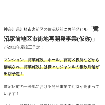
「鷺
神奈川県川崎市宮前区の鷺沼駅前に再開発ビル
沼駅前地区市街地再開発事業(仮称)」
が2031年度竣工予定！
マンション、商業施設、ホール、宮前区役所などから
構成され、商業施設には様々なジャンルの複数店舗が
出店予定！
鷺沼駅前の一等地における開発事業で期待が高まって
います！