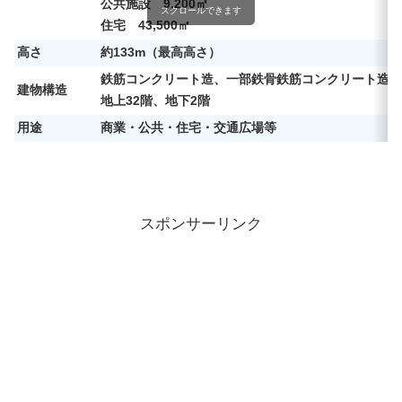
公共施設 9,200㎡
スクロールできます
住宅 43,500㎡
高さ
約133m（最高高さ）
鉄筋コンクリート造、一部鉄骨鉄筋コンクリート造、
建物構造
地上32階、地下2階
用途
商業・公共・住宅・交通広場等
スポンサーリンク