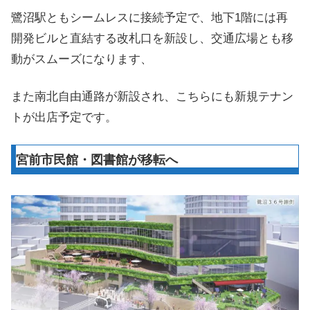
鷺沼駅ともシームレスに接続予定で、地下1階には再
開発ビルと直結する改札口を新設し、交通広場とも移
動がスムーズになります、
また南北自由通路が新設され、こちらにも新規テナン
トが出店予定です。
宮前市民館・図書館が移転へ