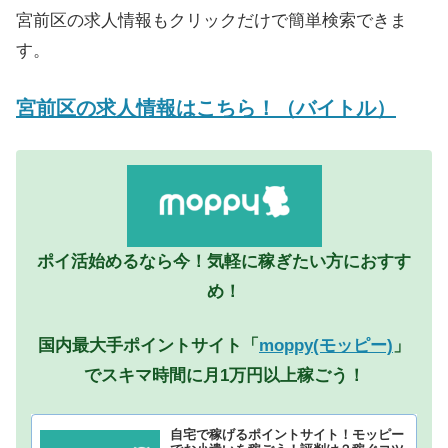
宮前区の求人情報もクリックだけで簡単検索できま
す。
宮前区の求人情報はこちら！（バイトル）
ポイ活始めるなら今！気軽に稼ぎたい方におすす
め！
国内最大手ポイントサイト「
moppy(モッピー)
」
でスキマ時間に月1万円以上稼ごう！
自宅で稼げるポイントサイト！モッピー