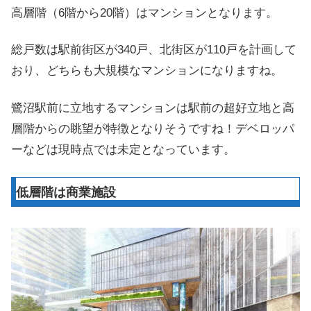
高層階（6階から20階）はマンションとなります。
総戸数は駅前街区が340戸、北街区が110戸を計画して
おり、どちらも大規模なマンションになりますね。
鷺沼駅前に立地するマンションは駅前の超好立地と高
層階からの眺望が特徴となりそうですね！デベロッパ
ーなどは現時点では未定となっています。
低層階は商業施設