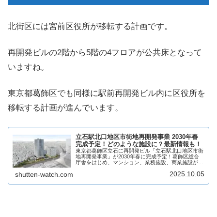
北街区には宮前区役所が移転する計画です。
再開発ビルの2階から5階の4フロアが公共床となって
いますね。
東京都葛飾区でも同様に駅前再開発ビル内に区役所を
移転する計画が進んでいます。
立石駅北口地区市街地再開発事業 2030年春
完成予定！どのような施設に？最新情報も！
東京都葛飾区立石に再開発ビル「立石駅北口地区市街
地再開発事業」が2030年春に完成予定！葛飾区総合
庁舎をはじめ、マンション、業務施設、商業施設がで
き、商業施設には複数店舗が出店予定！そんな、立石
2025.10.05
shutten-watch.com
駅北口地区市街地再開発事業について、テナントや...