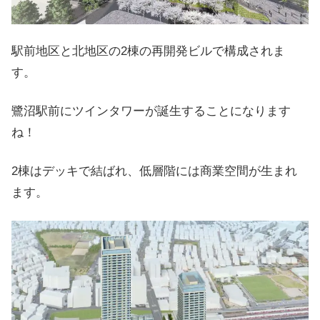
駅前地区と北地区の2棟の再開発ビルで構成されま
す。
鷺沼駅前にツインタワーが誕生することになります
ね！
2棟はデッキで結ばれ、低層階には商業空間が生まれ
ます。