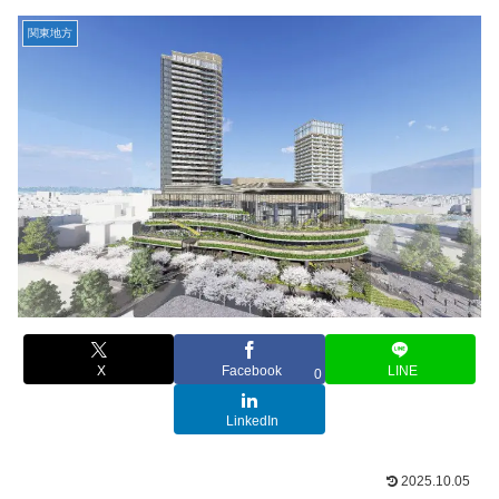
関東地方
X
Facebook
LINE
0
LinkedIn
2025.10.05