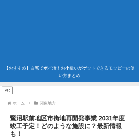
【おすすめ】自宅でポイ活！お小遣いがゲットできるモッピーの使
い方まとめ
PR
ホーム
関東地方
鷺沼駅前地区市街地再開発事業 2031年度
竣工予定！どのような施設に？最新情報
も！