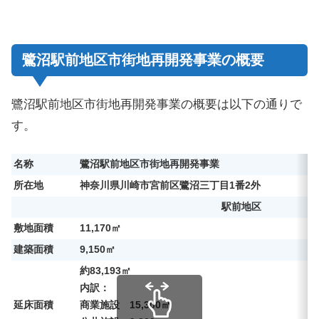
鷺沼駅前地区市街地再開発事業の概要
鷺沼駅前地区市街地再開発事業の概要は以下の通りで
す。
名称
鷺沼駅前地区市街地再開発事業
所在地
神奈川県川崎市
宮前区
鷺沼三丁目
1番2外
駅前地区
敷地面積
11,170㎡
建築面積
9,150㎡
約83,193㎡
内訳：
延床面積
商業施設 15,300㎡