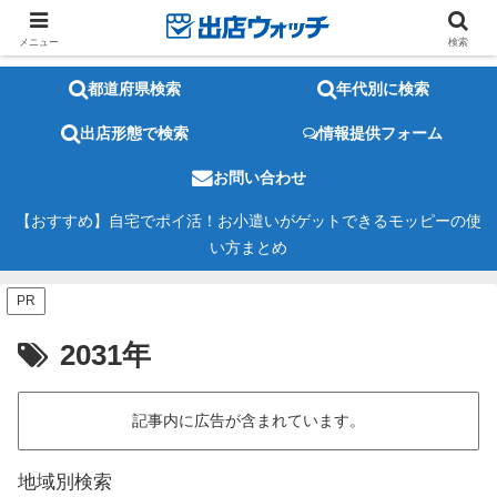
メニュー
検索
都道府県検索
年代別に検索
出店形態で検索
情報提供フォーム
お問い合わせ
【おすすめ】自宅でポイ活！お小遣いがゲットできるモッピーの使
い方まとめ
PR
2031年
記事内に広告が含まれています。
地域別検索