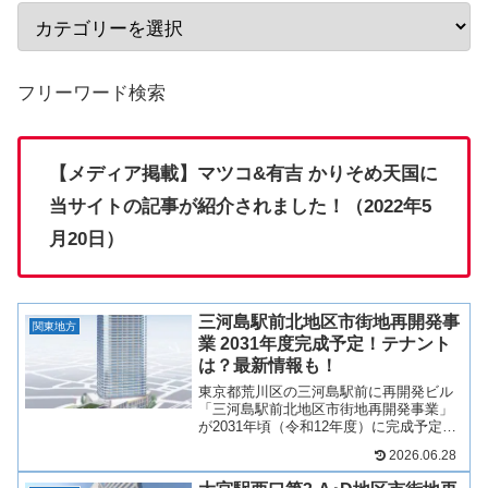
フリーワード検索
【メディア掲載】マツコ&有吉 かりそめ天国に
当サイトの記事が紹介されました！（2022年5
月20日）
三河島駅前北地区市街地再開発事
関東地方
業 2031年度完成予定！テナント
は？最新情報も！
東京都荒川区の三河島駅前に再開発ビル
「三河島駅前北地区市街地再開発事業」
が2031年頃（令和12年度）に完成予定で
す！タワーマンションやシニア住宅を主
2026.06.28
体に、低層階には商業施設や多目的アリ
ーナが併設され、商業施設には生活を支