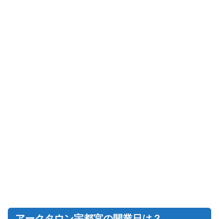
アークタウン宇都宮の開業日は？