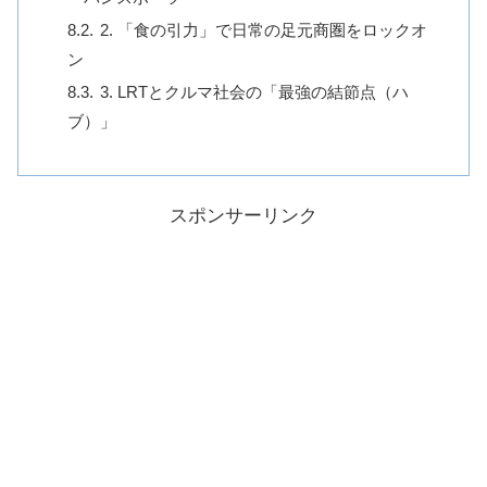
2. 「食の引力」で日常の足元商圏をロックオ
ン
3. LRTとクルマ社会の「最強の結節点（ハ
ブ）」
スポンサーリンク