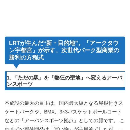
LRTが生んだ“新・目的地”。「アークタウ
ン宇都宮」が示す、次世代パーク型商業の
勝利の方程式
1. 「ただの駅」を「熱狂の聖地」へ変えるアーバ
ンスポーツ
本施設の最大の目玉は、国内最大級となる屋根付きス
ケートパークや、BMX、3×3バスケットボールコート
などの「アーバンスポーツ拠点」としての顔です。 こ
れまでの郊外開発は「買い物」が主目的でしたが、こ