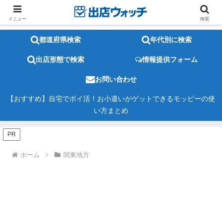
メニュー
検索
都道府県検索
年代別に検索
出店形態で検索
情報提供フォーム
お問い合わせ
【おすすめ】自宅でポイ活！お小遣いがゲットできるモッピーの使
い方まとめ
PR
ホーム
関東地方