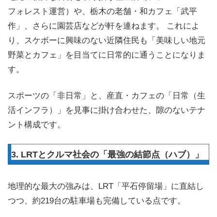
フォレスト運営）や、栃木の老舗・和カフェ「武平
作」、さらに園芸店などが軒を連ねます。 これによ
り、スケボーに興味のない近隣住民も「美味しい地元
野菜とカフェ」を目当てに日常的に通うことになりま
す。
スポーツの「非日常」と、産直・カフェの「日常（生
活インフラ）」を見事に掛け合わせた、隙のないテナ
ント構成です。
3. LRTとクルマ社会の「最強の結節点（ハブ）」
地理的な最大の強みは、LRT「平石停留場」に直結し
つつ、約219台の駐車場も完備している点です。