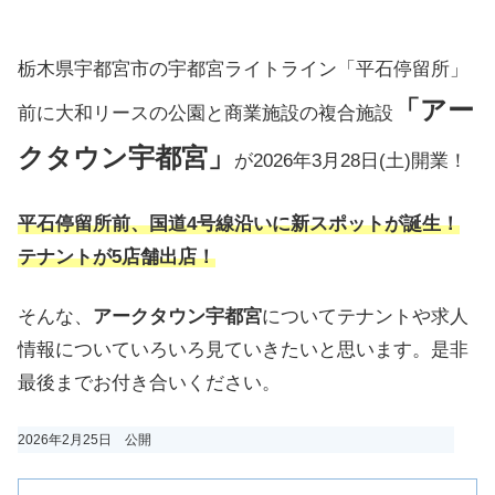
栃木県宇都宮市の宇都宮ライトライン「平石停留所」
「アー
前に大和リースの公園と商業施設の複合施設
クタウン宇都宮」
が2026年3月28日(土)開業！
平石停留所前、国道4号線沿いに新スポットが誕生！
テナントが5店舗出店！
そんな、
アークタウン宇都宮
についてテナントや求人
情報についていろいろ見ていきたいと思います。是非
最後までお付き合いください。
2026年2月25日 公開