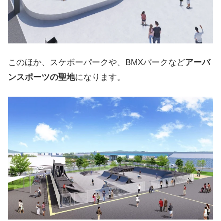
このほか、スケボーパークや、BMXパークなど
アーバ
ンスポーツの聖地
になります。