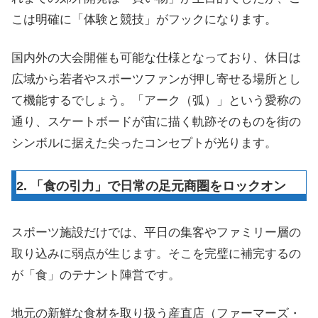
こは明確に「体験と競技」がフックになります。
国内外の大会開催も可能な仕様となっており、休日は
広域から若者やスポーツファンが押し寄せる場所とし
て機能するでしょう。「アーク（弧）」という愛称の
通り、スケートボードが宙に描く軌跡そのものを街の
シンボルに据えた尖ったコンセプトが光ります。
2. 「食の引力」で日常の足元商圏をロックオン
スポーツ施設だけでは、平日の集客やファミリー層の
取り込みに弱点が生じます。そこを完璧に補完するの
が「食」のテナント陣営です。
地元の新鮮な食材を取り扱う産直店（ファーマーズ・