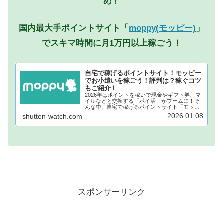
め！
国内最大手ポイントサイト「
moppy(モッピー)
」
でスキマ時間に月1万円以上稼ごう！
自宅で稼げるポイントサイト！モッピー
でお小遣いを稼ごう！評判は？稼ぐコツ
もご紹介！
2026年はポイントを稼いで現金やギフト券、マ
イルなどと交換する「ポイ活」がブームに！そ
んな中、自宅で稼げるポイントサイト「モッピ
ー」が注目されています！モッピーに登録し、
2026.01.08
shutten-watch.com
自宅でポイントを稼げば、あなたも月1万円稼ぐ
ことも夢ではありません。...
スポンサーリンク