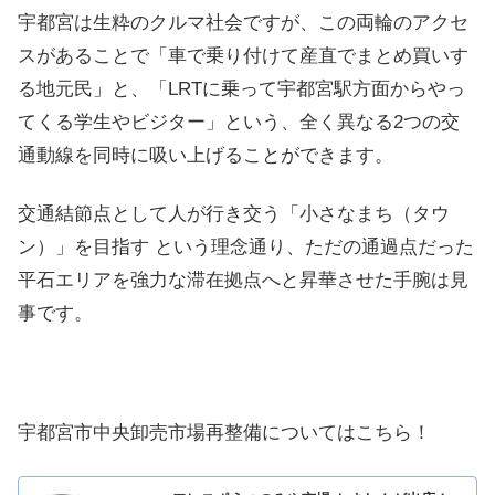
宇都宮は生粋のクルマ社会ですが、この両輪のアクセ
スがあることで「車で乗り付けて産直でまとめ買いす
る地元民」と、「LRTに乗って宇都宮駅方面からやっ
てくる学生やビジター」という、全く異なる2つの交
通動線を同時に吸い上げることができます。
交通結節点として人が行き交う「小さなまち（タウ
ン）」を目指す という理念通り、ただの通過点だった
平石エリアを強力な滞在拠点へと昇華させた手腕は見
事です。
宇都宮市中央卸売市場再整備についてはこちら！