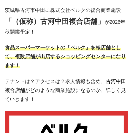
茨城県古河市中田に株式会社ベルクの複合商業施設
「（仮称）古河中田複合店舗」
が2026年
秋開業予定！
食品スーパーマーケットの「ベルク」を核店舗とし
て、複数店舗が出店するショッピングセンターになり
ます！
テナントは？アクセスは？求人情報も含め、
古河中田
複合店舗
がどのような商業施設になるのか、詳しく見
ていきます！