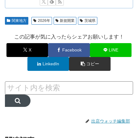
関東地方
2026年
新規開業
茨城県
この記事が気に入ったらシェアお願いします！
X
Facebook
LINE
LinkedIn
コピー
出店ウォッチ編集部