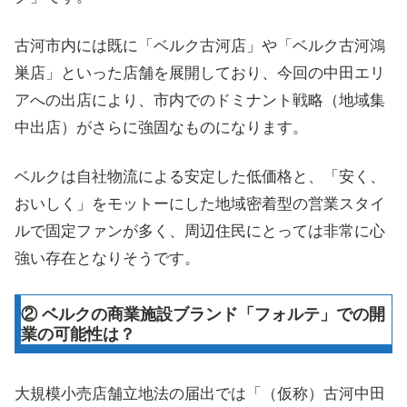
古河市内には既に「ベルク古河店」や「ベルク古河鴻
巣店」といった店舗を展開しており、今回の中田エリ
アへの出店により、市内でのドミナント戦略（地域集
中出店）がさらに強固なものになります。
ベルクは自社物流による安定した低価格と、「安く、
おいしく」をモットーにした地域密着型の営業スタイ
ルで固定ファンが多く、周辺住民にとっては非常に心
強い存在となりそうです。
② ベルクの商業施設ブランド「フォルテ」での開
業の可能性は？
大規模小売店舗立地法の届出では「（仮称）古河中田