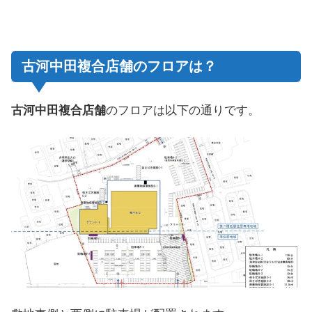
古河中田複合店舗のフロアは？
古河中田複合店舗
のフロアは以下の通りです。