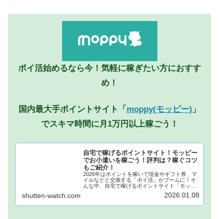
ポイ活始めるなら今！気軽に稼ぎたい方におすす
め！
国内最大手ポイントサイト「
moppy(モッピー)
」
でスキマ時間に月1万円以上稼ごう！
自宅で稼げるポイントサイト！モッピー
でお小遣いを稼ごう！評判は？稼ぐコツ
もご紹介！
2026年はポイントを稼いで現金やギフト券、マ
イルなどと交換する「ポイ活」がブームに！そ
んな中、自宅で稼げるポイントサイト「モッピ
ー」が注目されています！モッピーに登録し、
2026.01.08
shutten-watch.com
自宅でポイントを稼げば、あなたも月1万円稼ぐ
ことも夢ではありません。...