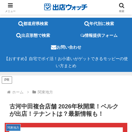
メニュー
検索
都道府県検索
年代別に検索
出店形態で検索
情報提供フォーム
お問い合わせ
【おすすめ】自宅でポイ活！お小遣いがゲットできるモッピーの使
い方まとめ
PR
ホーム
関東地方
古河中田複合店舗 2026年秋開業！ベルク
が出店！テナントは？最新情報も！
関東地方