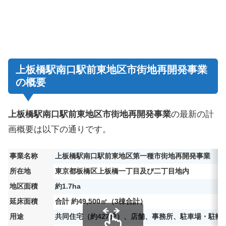
上板橋駅南口駅前東地区市街地再開発事業
の概要
上板橋駅南口駅前東地区市街地再開発事業
の最新の計
画概要は以下の通りです。
事業名称
上板橋駅南口駅前東地区第一種市街地再開発事業
所在地
東京都板橋区上板橋一丁目及び二丁目地内
地区面積
約1.7ha
延床面積
合計 約49,500㎡（3棟合計）
用途
共同住宅（約427戸）、店舗、事務所、駐車場・駐輪