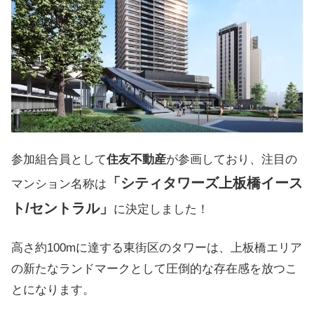
参加組合員として
住友不動産
が参画しており、注目の
「シティタワーズ上板橋イース
マンション名称は
ト/セントラル」
に決定しました！
高さ約100mに達する東街区のタワーは、上板橋エリア
の新たなランドマークとして圧倒的な存在感を放つこ
とになります。