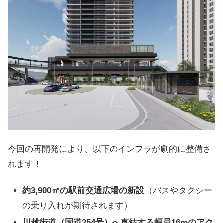
今回の再開発により、以下のインフラが劇的に整備さ
れます！
約3,900㎡の駅前交通広場の新設
（バスやタクシー
の乗り入れが期待されます）
川越街道（国道254号）へ直結する幅員16mのアク