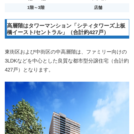
1階～3階
店舗
高層階はタワーマンション「シティタワーズ上板
橋イースト/セントラル」（合計約427戸）
東街区および中街区の中高層階は、ファミリー向けの
3LDKなどを中心とした良質な都市型分譲住宅（合計約
427戸）となります。