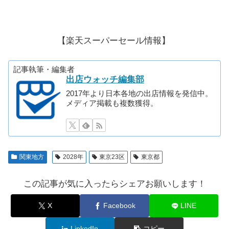
【楽天スーパーセール情報】
記事執筆・編集者
出店ウォッチ編集部
2017年より日本各地の出店情報を発信中。
メディア掲載も複数獲得。
関東地方
2028年
東京23区
東京都
この記事が気に入ったらシェアお願いします！
X
Facebook
LINE
LinkedIn
コピー