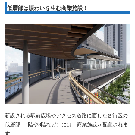
低層部は賑わいを生む商業施設！
新設される駅前広場やアクセス道路に面した各街区の
低層部（1階や3階など）には、商業施設が配置されま
す。