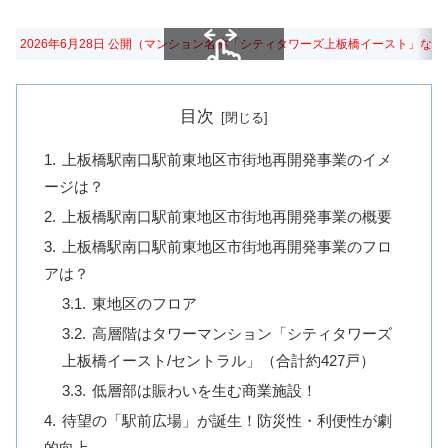
2026年6月28日 公開（マンション名称「シティタワーズ上板橋イースト」な
スクロールできます
目次
上板橋駅南口駅前東地区市街地再開発事業のイメ
ージは？
上板橋駅南口駅前東地区市街地再開発事業の概要
上板橋駅南口駅前東地区市街地再開発事業のフロ
アは？
東地区のフロア
高層階はタワーマンション「シティタワーズ
上板橋イースト/セントラル」（合計約427戸）
低層部は賑わいを生む商業施設！
待望の「駅前広場」が誕生！防災性・利便性が劇
的向上