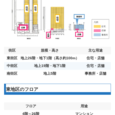
街区
規模・高さ
主な用途
東街区
地上26階・地下1階（高さ約100m）
住宅・店舗
中街区
地上19階・地下1階
住宅・店舗
南街区
地上5階
事務所・店舗
東地区のフロア
フロア
用途
4階～26階
マンション