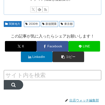
関東地方
2030年
新規開業
東京都
この記事が気に入ったらシェアお願いします！
X
Facebook
LINE
LinkedIn
コピー
出店ウォッチ編集部