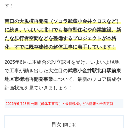
す！
南口の大規模再開発（ソコラ武蔵小金井クロスなど）
に続き、いよいよ北口でも都市型住宅や商業施設、新
たな歩行者空間などを整備するプロジェクトが本格
化。すでに既存建物の解体工事に着手しています！
2025年6月に本組合の設立認可を受け、いよいよ現地
で工事が動き出した大注目の
武蔵小金井駅北口駅前東
地区市街地再開発事業
について、最新のフロア構成や
計画状況を見ていきましょう！
2026年6月28日 公開（解体工事着手・最新規模などの情報へ全面更新）
目次