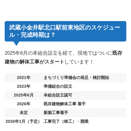
武蔵小金井駅北口駅前東地区のスケジュー
ル・完成時期は？
2025年6月の本組合設立を経て、現地ではついに
既存
建物の解体工事がスタート
しています！
2021年
まちづくり準備会の発足・検討開始
2023年
準備組合の設立
2025年6月
本組合設立認可
2026年
既存建物解体工事 着手
未定
新築工事着手
2030年1月（予定）
工事完了（竣工）・開業