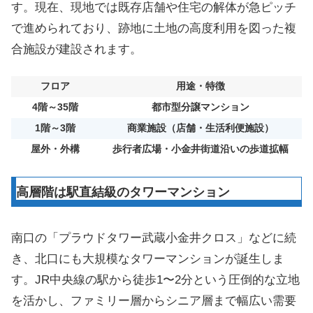
す。現在、現地では既存店舗や住宅の解体が急ピッチ
で進められており、跡地に土地の高度利用を図った複
合施設が建設されます。
フロア
用途・特徴
4階～35階
都市型分譲マンション
1階～3階
商業施設（店舗・生活利便施設）
屋外・外構
歩行者広場・小金井街道沿いの歩道拡幅
高層階は駅直結級のタワーマンション
南口の「プラウドタワー武蔵小金井クロス」などに続
き、北口にも大規模なタワーマンションが誕生しま
す。JR中央線の駅から徒歩1〜2分という圧倒的な立地
を活かし、ファミリー層からシニア層まで幅広い需要