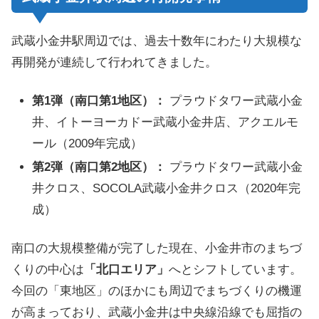
武蔵小金井駅周辺では、過去十数年にわたり大規模な
再開発が連続して行われてきました。
第1弾（南口第1地区）：
プラウドタワー武蔵小金
井、イトーヨーカドー武蔵小金井店、アクエルモ
ール（2009年完成）
第2弾（南口第2地区）：
プラウドタワー武蔵小金
井クロス、SOCOLA武蔵小金井クロス（2020年完
成）
南口の大規模整備が完了した現在、小金井市のまちづ
くりの中心は
「北口エリア」
へとシフトしています。
今回の「東地区」のほかにも周辺でまちづくりの機運
が高まっており、武蔵小金井は中央線沿線でも屈指の