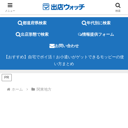
メニュー
検索
都道府県検索
年代別に検索
出店形態で検索
情報提供フォーム
お問い合わせ
【おすすめ】自宅でポイ活！お小遣いがゲットできるモッピーの使
い方まとめ
PR
ホーム
関東地方