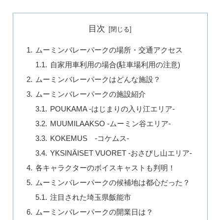
目次
ムーミンバレーパークの場所・交通アクセス
自家用車利用の場合(駐車場利用の注意)
ムーミンバレーパークはどんな施設？
ムーミンバレーパークの施設紹介
POUKAMA -はじまりの入り江エリア-
MUUMILAAKSO -ムーミン谷エリア-
KOKEMUS -コケムス-
YKSINÄISET VUORET -おさびし山エリア-
各キャラクターのボイスキャストも判明！
ムーミンバレーパークの候補地は都心だった？
注目された埼玉県飯能市
ムーミンバレーパークの開業日は？