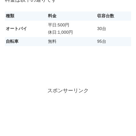
種類
料金
収容台数
平日:500円
オートバイ
30台
休日:1,000円
自転車
無料
95台
スポンサーリンク