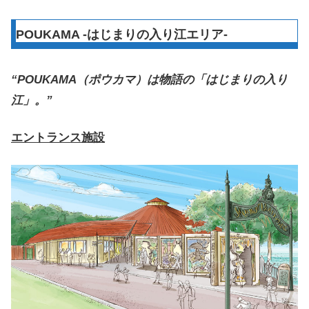
POUKAMA -はじまりの入り江エリア-
“POUKAMA（ポウカマ）は物語の「はじまりの入り
江」。”
エントランス施設