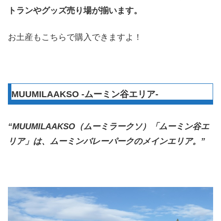
トランやグッズ売り場が揃います。
お土産もこちらで購入できますよ！
MUUMILAAKSO -ムーミン谷エリア-
“MUUMILAAKSO（ムーミラークソ）「ムーミン谷エ
リア」は、ムーミンバレーパークのメインエリア。”