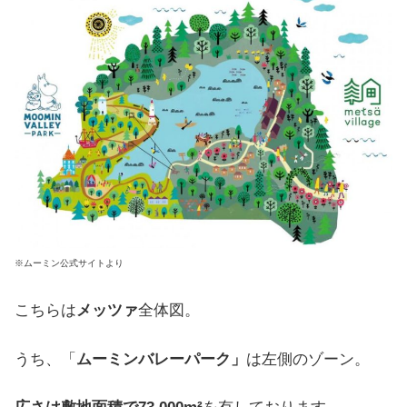
※ムーミン公式サイトより
こちらは
メッツァ
全体図。
うち、「
ムーミンバレーパーク
」
は左側のゾーン。