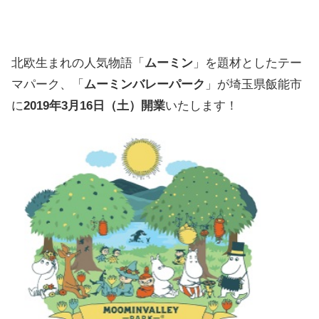
北欧生まれの人気物語「
ムーミン
」を題材としたテー
マパーク、「
ムーミンバレーパーク
」が埼玉県飯能市
に
2019年3月16日（土）開業
いたします！