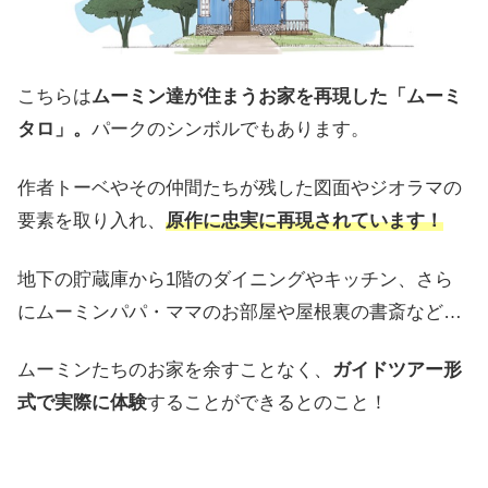
こちらは
ムーミン達が住まうお家を再現した「ムーミ
タロ」。
パークのシンボルでもあります。
作者トーベやその仲間たちが残した図面やジオラマの
要素を取り入れ、
原作に忠実に再現されています！
地下の貯蔵庫から1階のダイニングやキッチン、さら
にムーミンパパ・ママのお部屋や屋根裏の書斎など…
ムーミンたちのお家を余すことなく、
ガイドツアー形
式で実際に体験
することができるとのこと！