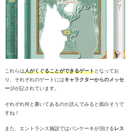
これらは
人がくぐることができるゲート
となってお
り、それぞれのゲートには
キャラクターからのメッセ
ージ
が記されています。
それぞれ何と書いてあるのか読んでみると面白そうで
すね！
また、エントランス施設ではパンケーキが頂ける
レス