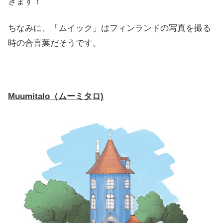
きます！
ちなみに、「ムイック」はフィンランドの写真を撮る
時の合言葉だそうです。
Muumitalo（ムーミタロ)