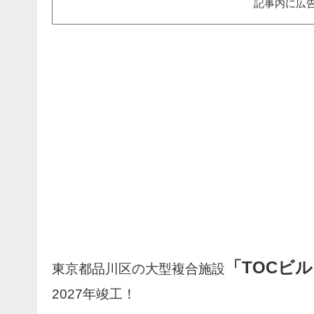
記事内に広
「TOCビ
東京都品川区の大型複合施設
2027年竣工！