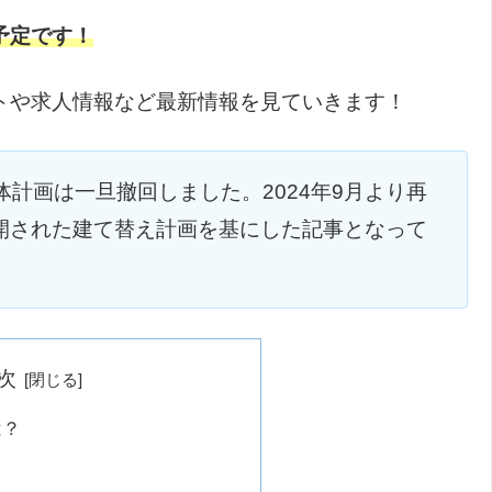
予定です！
トや求人情報など最新情報を見ていきます！
計画は一旦撤回しました。2024年9月より再
公開された建て替え計画を基にした記事となって
次
は？