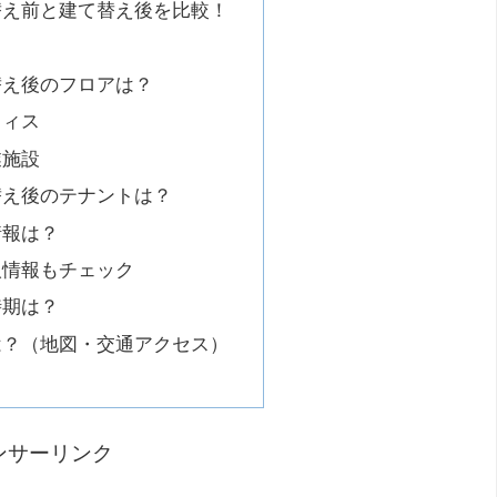
替え前と建て替え後を比較！
て
替え後のフロアは？
フィス
業施設
替え後のテナントは？
情報は？
人情報もチェック
時期は？
は？（地図・交通アクセス）
ンサーリンク