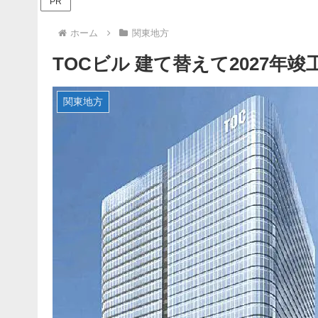
PR
ホーム
関東地方
TOCビル 建て替えて2027
関東地方