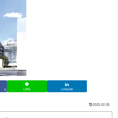
LINE
LinkedIn
0
2025.02.05