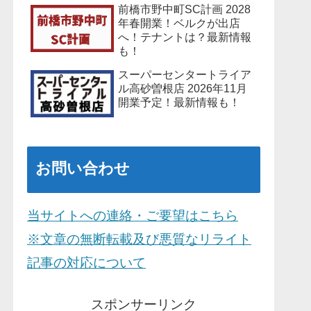
前橋市野中町SC計画 2028
年春開業！ベルクが出店
へ！テナントは？最新情報
も！
スーパーセンタートライア
ル高砂曽根店 2026年11月
開業予定！最新情報も！
お問い合わせ
当サイトへの連絡・ご要望はこちら
※文章の無断転載及び悪質なリライト
記事の対応について
スポンサーリンク