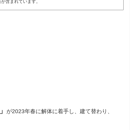
告が含まれています。
ル」
が2023年春に解体に着手し、建て替わり、