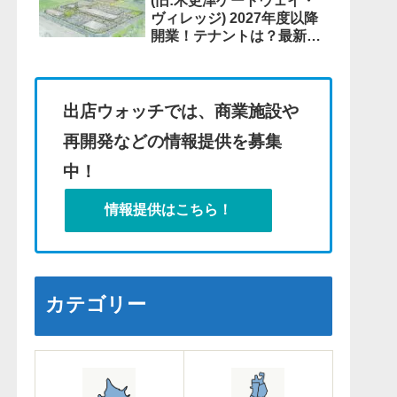
(旧:木更津ゲートウェイ・
ヴィレッジ) 2027年度以降
開業！テナントは？最新情
報も！
出店ウォッチでは、商業施設や
再開発などの情報提供を募集
中！
情報提供はこちら！
カテゴリー