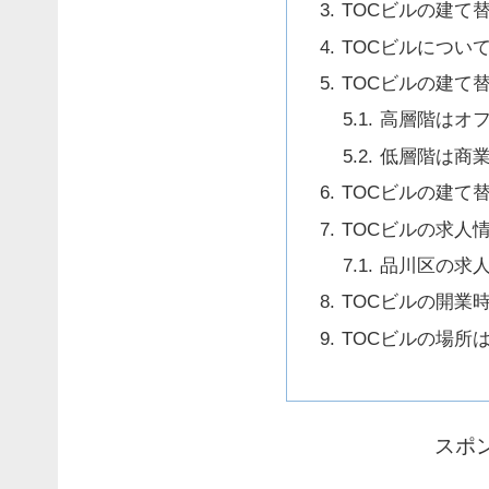
TOCビルの建て
TOCビルについ
TOCビルの建て
高層階はオ
低層階は商
TOCビルの建て
TOCビルの求人
品川区の求
TOCビルの開業
TOCビルの場所
スポ