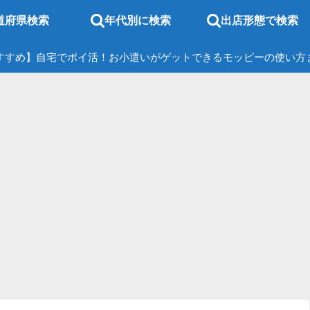
道府県検索
年代別に検索
出店形態で検索
すすめ】自宅でポイ活！お小遣いがゲットできるモッピーの使い方