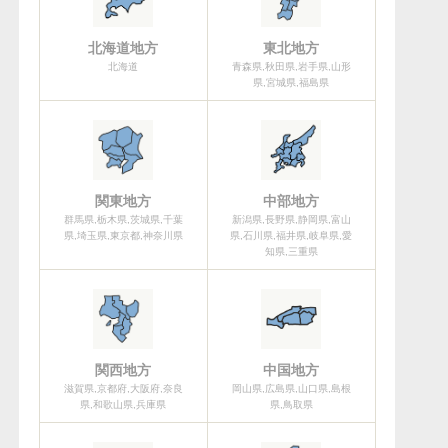
北海道地方
東北地方
北海道
青森県,秋田県,岩手県,山形
県,宮城県,福島県
関東地方
中部地方
群馬県,栃木県,茨城県,千葉
新潟県,長野県,静岡県,富山
県,埼玉県,東京都,神奈川県
県,石川県,福井県,岐阜県,愛
知県,三重県
関西地方
中国地方
滋賀県,京都府,大阪府,奈良
岡山県,広島県,山口県,島根
県,和歌山県,兵庫県
県,鳥取県