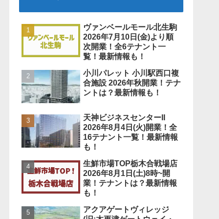
ヴァンベールモール北生駒
2026年7月10日(金)より順
次開業！全6テナント一
覧！最新情報も！
小川パレット 小川駅西口複
合施設 2026年秋開業！テナ
ントは？最新情報も！
天神ビジネスセンターII
2026年8月4日(火)開業！全
16テナント一覧！最新情報
も！
生鮮市場TOP栃木合戦場店
2026年8月1日(土)8時~開
業！テナントは？最新情報
も！
アクアゲートヴィレッジ