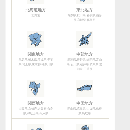
北海道地方
東北地方
北海道
青森県,秋田県,岩手県,山形
県,宮城県,福島県
関東地方
中部地方
群馬県,栃木県,茨城県,千葉
新潟県,長野県,静岡県,富山
県,埼玉県,東京都,神奈川県
県,石川県,福井県,岐阜県,愛
知県,三重県
関西地方
中国地方
滋賀県,京都府,大阪府,奈良
岡山県,広島県,山口県,島根
県,和歌山県,兵庫県
県,鳥取県