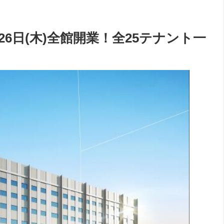
26日(木)全館開業！全25テナント一