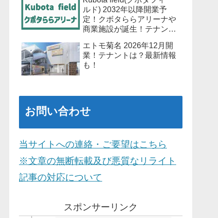
ルド) 2032年以降開業予
定！クボタららアリーナや
商業施設が誕生！テナント
は？最新情報も！
エトモ菊名 2026年12月開
業！テナントは？最新情報
も！
お問い合わせ
当サイトへの連絡・ご要望はこちら
※文章の無断転載及び悪質なリライト
記事の対応について
スポンサーリンク