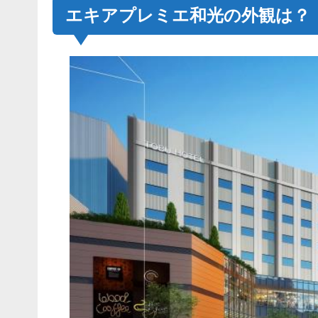
エキアプレミエ和光の外観は？