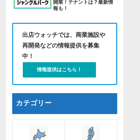
開業！テナントは？最新情
報も！
出店ウォッチでは、商業施設や
再開発などの情報提供を募集
中！
情報提供はこちら！
カテゴリー