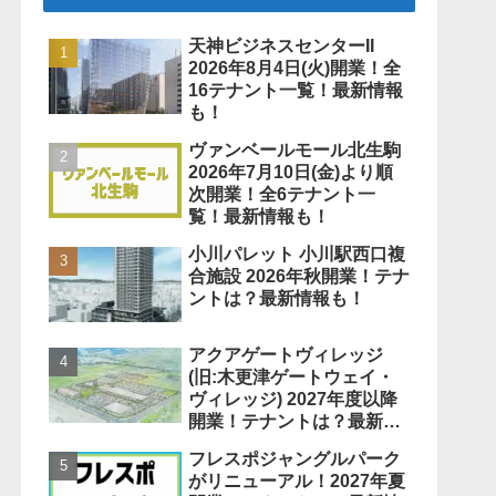
天神ビジネスセンターII
2026年8月4日(火)開業！全
16テナント一覧！最新情報
も！
ヴァンベールモール北生駒
2026年7月10日(金)より順
次開業！全6テナント一
覧！最新情報も！
小川パレット 小川駅西口複
合施設 2026年秋開業！テナ
ントは？最新情報も！
アクアゲートヴィレッジ
(旧:木更津ゲートウェイ・
ヴィレッジ) 2027年度以降
開業！テナントは？最新情
報も！
フレスポジャングルパーク
がリニューアル！2027年夏