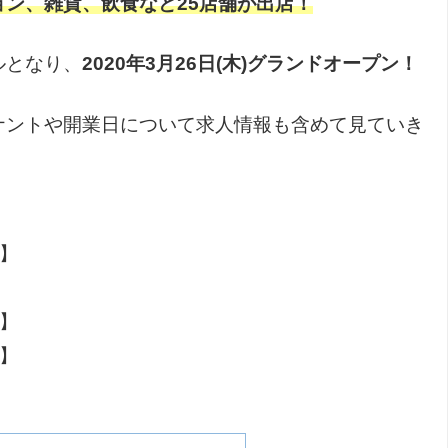
ン、雑貨、飲食など25店舗が出店！
ルとなり、
2020年3月26日(木)グランドオープン！
ナントや開業日について求人情報も含めて見ていき
開】
加】
加】