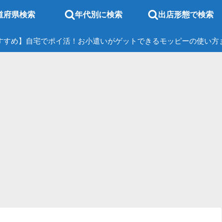
道府県検索
年代別に検索
出店形態で検索
すすめ】自宅でポイ活！お小遣いがゲットできるモッピーの使い方