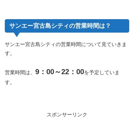
サンエー宮古島シティの営業時間は？
サンエー宮古島シティの営業時間について見ていきま
す。
9：00～22：00
営業時間は、
を予定していま
す。
スポンサーリンク