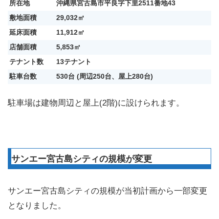
所在地
沖縄県宮古島市平良字下里2511番地43
敷地面積
29,032㎡
延床面積
11,912㎡
店舗面積
5,853㎡
テナント数
13テナント
駐車台数
530台 (周辺250台、屋上280台)
駐車場は建物周辺と屋上(2階)に設けられます。
サンエー宮古島シティの規模が変更
サンエー宮古島シティの規模が当初計画から一部変更
となりました。