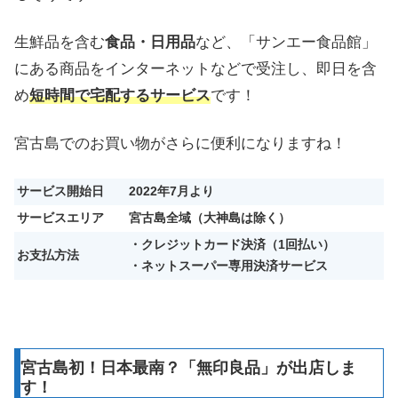
生鮮品を含む
食品・日用品
など、「サンエー食品館」
にある商品をインターネットなどで受注し、即日を含
め
短時間で宅配するサービス
です！
宮古島でのお買い物がさらに便利になりますね！
サービス開始日
2022年7月より
サービスエリア
宮古島全域（大神島は除く）
・クレジットカード決済（1回払い）
お支払方法
・ネットスーパー専用決済サービス
宮古島初！日本最南？「無印良品」が出店しま
す！