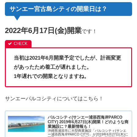
サンエー宮古島シティの開業日は？
2022年6月17日(金)開業
です！
当初は2021年6月開業予定でしたが、計画変更
があったため着工が遅れました。
1年遅れでの開業となりますね。
サンエーパルコシティについてはこちら！
パルコシティ(サンエー浦添西海岸PARCO
CITY) 2019年6月27日(木)開業！どのような商
業施設に？最新情報も！
沖縄県浦添市に大型商業施設「パルコシティ(サンエ
ー浦添西海岸PARCO CITY)」が2019年6月27日(木)に