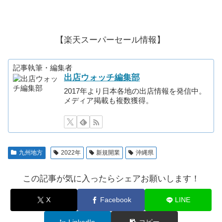
【楽天スーパーセール情報】
記事執筆・編集者
出店ウォッチ編集部
2017年より日本各地の出店情報を発信中。
メディア掲載も複数獲得。
九州地方
2022年
新規開業
沖縄県
この記事が気に入ったらシェアお願いします！
X
Facebook
LINE