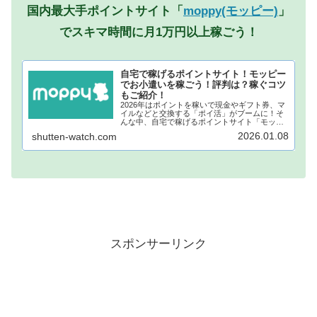
国内最大手ポイントサイト「
moppy(モッピー)
」
でスキマ時間に月1万円以上稼ごう！
自宅で稼げるポイントサイト！モッピー
でお小遣いを稼ごう！評判は？稼ぐコツ
もご紹介！
2026年はポイントを稼いで現金やギフト券、マ
イルなどと交換する「ポイ活」がブームに！そ
んな中、自宅で稼げるポイントサイト「モッピ
ー」が注目されています！モッピーに登録し、
2026.01.08
shutten-watch.com
自宅でポイントを稼げば、あなたも月1万円稼ぐ
ことも夢ではありません。...
スポンサーリンク