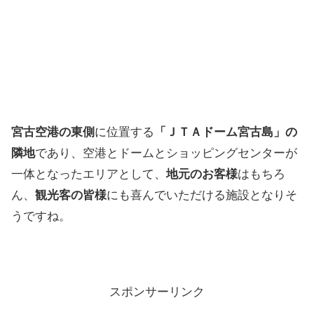
宮古空港の東側
に位置する
「ＪＴＡドーム宮古島」の
隣地
であり、空港とドームとショッピングセンターが
一体となったエリアとして、
地元のお客様
はもちろ
ん、
観光客の皆様
にも喜んでいただける施設となりそ
うですね。
スポンサーリンク