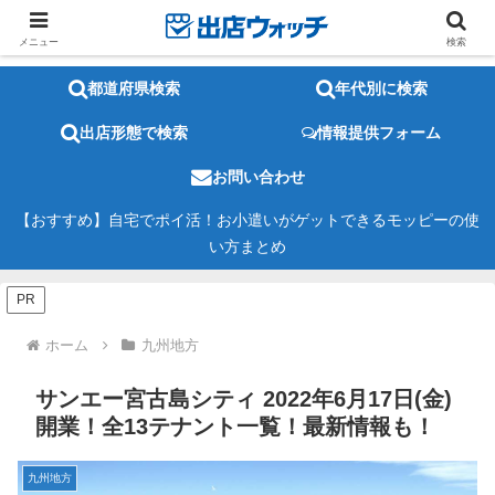
メニュー
検索
都道府県検索
年代別に検索
出店形態で検索
情報提供フォーム
お問い合わせ
【おすすめ】自宅でポイ活！お小遣いがゲットできるモッピーの使
い方まとめ
PR
ホーム
九州地方
サンエー宮古島シティ 2022年6月17日(金)
開業！全13テナント一覧！最新情報も！
九州地方