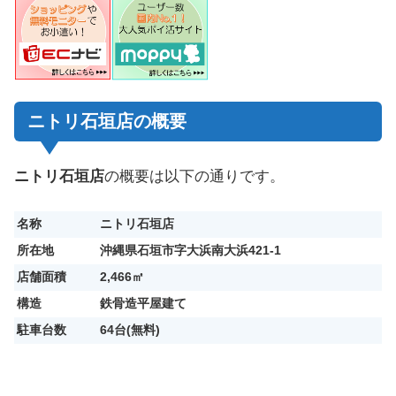
ニトリ石垣店の概要
ニトリ石垣店
の概要は以下の通りです。
名称
ニトリ石垣店
所在地
沖縄県石垣市字大浜南大浜421-1
店舗面積
2,466㎡
構造
鉄骨造平屋建て
駐車台数
64台(無料)