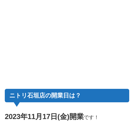
ニトリ石垣店の開業日は？
2023年
11月17日(金)
開業
です！