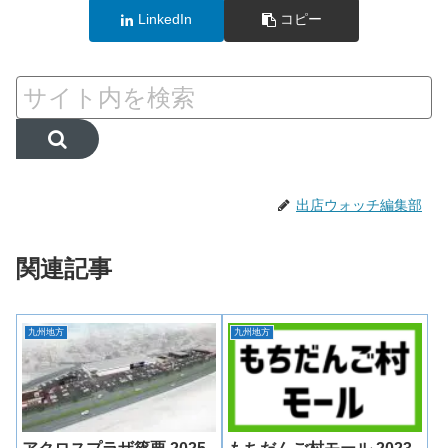
LinkedIn
コピー
出店ウォッチ編集部
関連記事
九州地方
九州地方