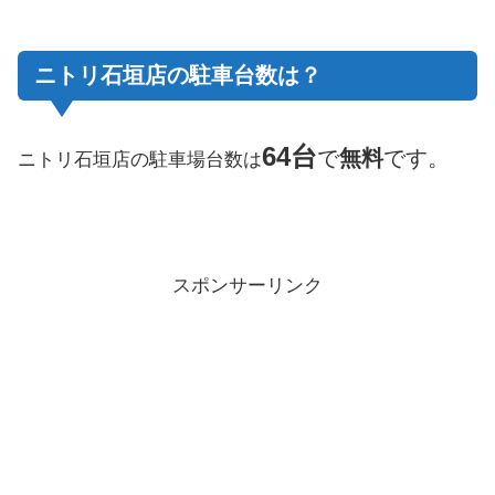
ニトリ石垣店の駐車台数は？
64台
で
無料
です。
ニトリ石垣店の駐車場台数は
スポンサーリンク