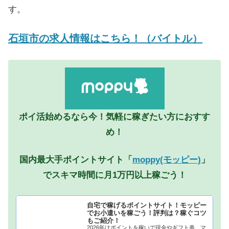
す。
石垣市の求人情報はこちら！（バイトル）
ポイ活始めるなら今！気軽に稼ぎたい方におすす
め！
国内最大手ポイントサイト「
moppy(モッピー)
」
でスキマ時間に月1万円以上稼ごう！
自宅で稼げるポイントサイト！モッピー
でお小遣いを稼ごう！評判は？稼ぐコツ
もご紹介！
2026年はポイントを稼いで現金やギフト券、マ