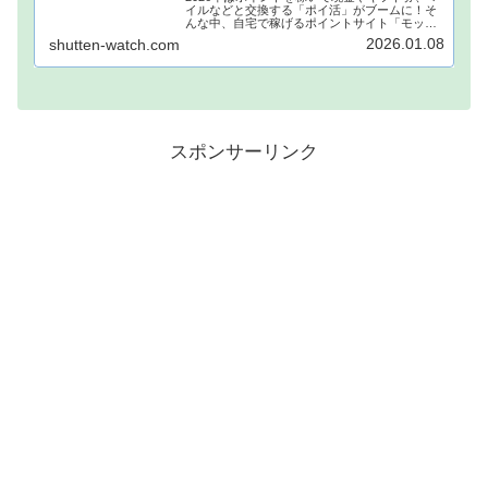
イルなどと交換する「ポイ活」がブームに！そ
んな中、自宅で稼げるポイントサイト「モッピ
ー」が注目されています！モッピーに登録し、
2026.01.08
shutten-watch.com
自宅でポイントを稼げば、あなたも月1万円稼ぐ
ことも夢ではありません。...
スポンサーリンク