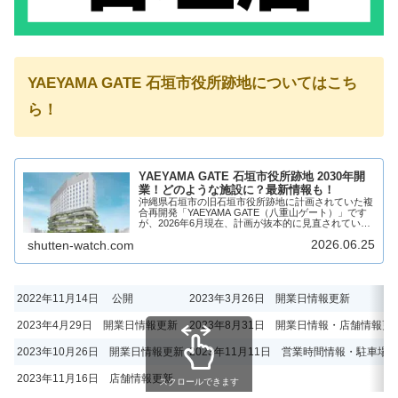
YAEYAMA GATE 石垣市役所跡地についてはこち
ら！
YAEYAMA GATE 石垣市役所跡地 2030年開
業！どのような施設に？最新情報も！
沖縄県石垣市の旧石垣市役所跡地に計画されていた複
合再開発「YAEYAMA GATE（八重山ゲート）」です
が、2026年6月現在、計画が抜本的に見直されていま
す。当初予定されていた「水族館」および「大規模シ
2026.06.25
shutten-watch.com
ョッピングセンター」の併設については...
2022年11月14日 公開
2023年3月26日 開業日情報更新
2023年4月29日 開業日情報更新
2023年8月31日 開業日情報・店舗情報更
2023年10月26日 開業日情報更新
2023年11月11日 営業時間情報・駐車場
2023年11月16日 店舗情報更新
スクロールできます