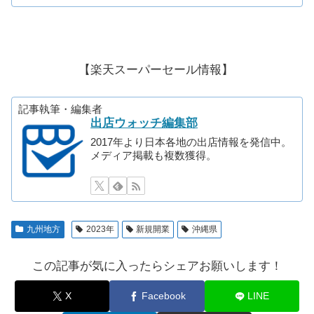
【楽天スーパーセール情報】
記事執筆・編集者
出店ウォッチ編集部
2017年より日本各地の出店情報を発信中。
メディア掲載も複数獲得。
九州地方
2023年
新規開業
沖縄県
この記事が気に入ったらシェアお願いします！
X
Facebook
LINE