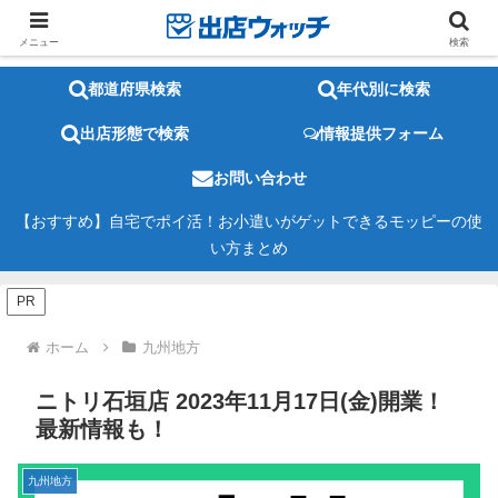
メニュー
検索
都道府県検索
年代別に検索
出店形態で検索
情報提供フォーム
お問い合わせ
【おすすめ】自宅でポイ活！お小遣いがゲットできるモッピーの使
い方まとめ
PR
ホーム
九州地方
ニトリ石垣店 2023年11月17日(金)開業！
最新情報も！
九州地方