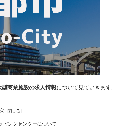
大型商業施設の求人情報
について見ていきます。
次
ッピングセンターについて