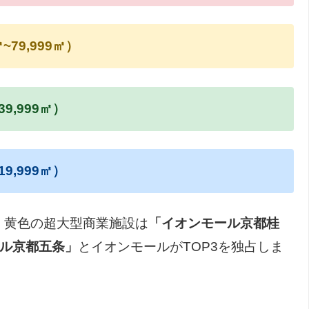
79,999㎡）
9,999㎡）
9,999㎡）
。黄色の超大型商業施設は
「イオンモール京都桂
ール京都五条」
とイオンモールがTOP3を独占しま