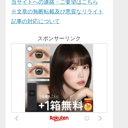
当サイトへの連絡・ご要望はこちら
※文章の無断転載及び悪質なリライト
記事の対応について
スポンサーリンク