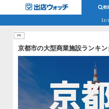
都
【お
PR
京都市の大型商業施設ランキン