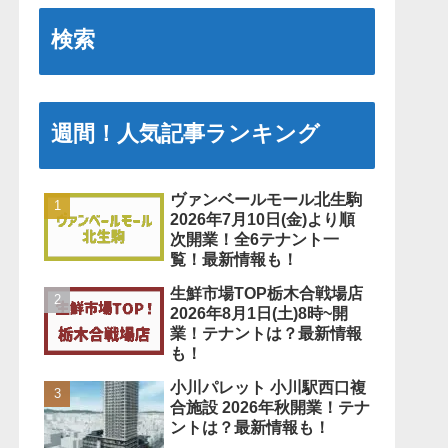
検索
週間！人気記事ランキング
ヴァンベールモール北生駒
2026年7月10日(金)より順
次開業！全6テナント一
覧！最新情報も！
生鮮市場TOP栃木合戦場店
2026年8月1日(土)8時~開
業！テナントは？最新情報
も！
小川パレット 小川駅西口複
合施設 2026年秋開業！テナ
ントは？最新情報も！