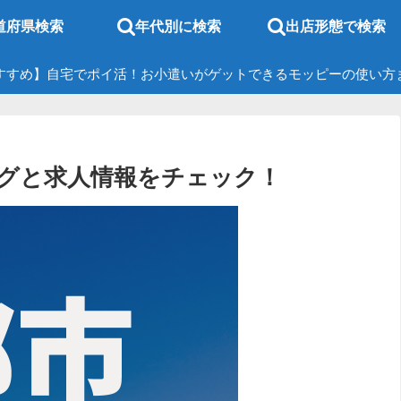
道府県検索
年代別に検索
出店形態で検索
すすめ】自宅でポイ活！お小遣いがゲットできるモッピーの使い方
グと求人情報をチェック！