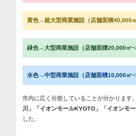
黄色→超大型商業施設（店舗面積40,000㎡~
緑色→大型商業施設（店舗面積20,000㎡~3
水色→中型商業施設（店舗面積10,000㎡~1
市内に広く分散していることが分かります
川」「イオンモールKYOTO」「イオンモ
した。