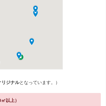
オリジナル
となっています。）
0㎡以上）