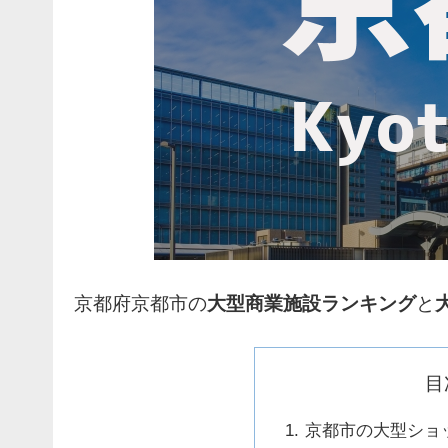
京都府京都市の
大型商業施設ランキング
と
目
京都市の大型ショ