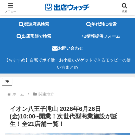
メニュー
検索
都道府県検索
年代別に検索
出店形態で検索
情報提供フォーム
お問い合わせ
【おすすめ】自宅でポイ活！お小遣いがゲットできるモッピーの使
い方まとめ
PR
ホーム
関東地方
イオン八王子滝山 2026年6月26日
(金)10:00~開業！次世代型商業施設が誕
生！全21店舗一覧！