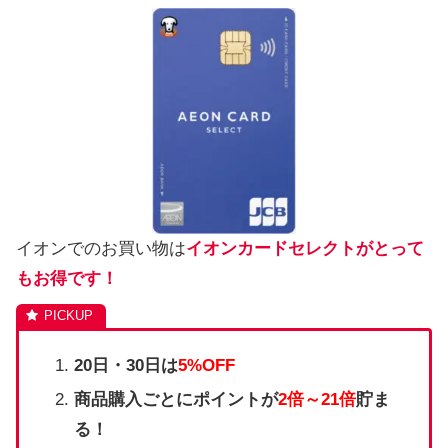
イオンでのお買い物は
イオンカードセレクトがとって
もお得です！
20日・30日は
5%OFF
商品購入ごとにポイントが
2倍～21倍
貯ま
る！