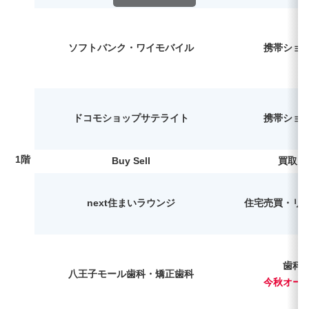
ソフトバンク・ワイモバイル
携帯ショ
ドコモショップサテライト
携帯ショ
1階
Buy Sell
買取り
next住まいラウンジ
住宅売買・リ
歯科
八王子モール歯科・矯正歯科
今秋オー