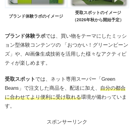
受取スポットのイメージ
ブランド体験ラボのイメージ
（2026年秋から開始予定）
ブランド体験ラボ
では、買い物をテーマにしたミッシ
ョン型体験コンテンツの 「おつかい！グリーンビーン
ズ」や、AI画像生成技術を活用した様々なアクティビ
ティが楽しめます。
受取スポット
では、ネット専用スーパー「Green
Beans」で注文した商品を、配送に加え、
自分の都合
に合わせてより便利に受け取れる
環境が備わっていま
す。
スポンサーリンク