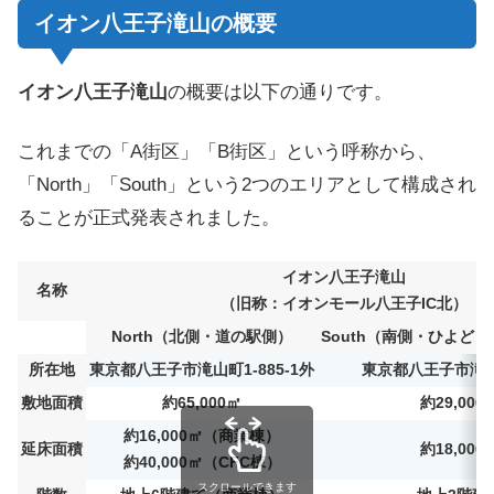
イオン八王子滝山の概要
イオン八王子滝山
の概要は以下の通りです。
これまでの「A街区」「B街区」という呼称から、
「North」「South」という2つのエリアとして構成され
ることが正式発表されました。
イオン八王子滝山
名称
（旧称：イオンモール八王子IC北）
North（北側・道の駅側）
South（南側・ひよど
所在地
東京都八王子市滝山町1-885-1外
東京都八王子市滝山町
敷地面積
約65,000㎡
約29,000
約16,000㎡（商業棟）
延床面積
約18,000
約40,000㎡（CFC棟）
スクロールできます