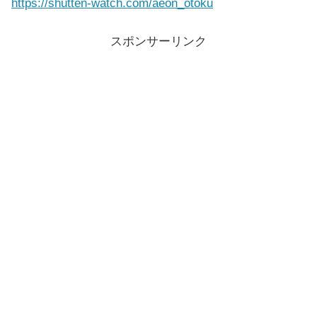
https://shutten-watch.com/aeon_otoku
スポンサーリンク