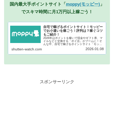
国内最大手ポイントサイト「
moppy(モッピー)
」
でスキマ時間に月1万円以上稼ごう！
自宅で稼げるポイントサイト！モッピー
でお小遣いを稼ごう！評判は？稼ぐコツ
もご紹介！
2026年はポイントを稼いで現金やギフト券、マ
イルなどと交換する「ポイ活」がブームに！そ
んな中、自宅で稼げるポイントサイト「モッピ
ー」が注目されています！モッピーに登録し、
2026.01.08
shutten-watch.com
自宅でポイントを稼げば、あなたも月1万円稼ぐ
ことも夢ではありません。...
スポンサーリンク