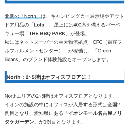
北側の「North」
は、キャンピングカー展示場やアウト
ドア用品の「
Lots
」、屋上には400席を備えるバーベ
キュー場「
THE BBQ PARK
」が登場。
秋にはネットスーパーの巨大物流拠点「CFC（顧客フ
ルフィルメントセンター）」が稼働し、「Green
Beans」のブランド体験施設もオープンします。
North：2~5階はオフィスフロアに！
Northエリアの2~5階はオフィスフロアとなります。
イオンの施設の中にオフィスが入居する形式は全国2
例目となり、愛知県にある「
イオンモール名古屋ノリ
タケガーデン」
が1例目となります。