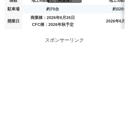
階数
地上6階建て（商業棟）
地上3階建
駐車場
約70台
約320台
商業棟：2026年6月26日
開業日
2026年6月2
CFC棟：2026年秋予定
スポンサーリンク