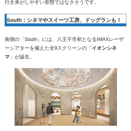
行き来がしやすい形態ではなさそうです。
South：シネマやスイーツ工房、ドッグランも！
南側の「South」には、八王子市初となるIMAXレーザ
ーシアターを備えた全9スクリーンの「
イオンシネ
マ
」が誕生。