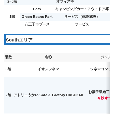
2~5階
オフィス等
Lots
キャンピングカー・アウトドア等
1階
Green Beans Park
サービス（体験施設）
八王子市ブース
サービス
Southエリア
階数
名称
ジャン
3階
イオンシネマ
シネマコンプ
お菓子製造工房
2階
アトリエうかい Cafe & Factory HACHIOJI
今秋オー