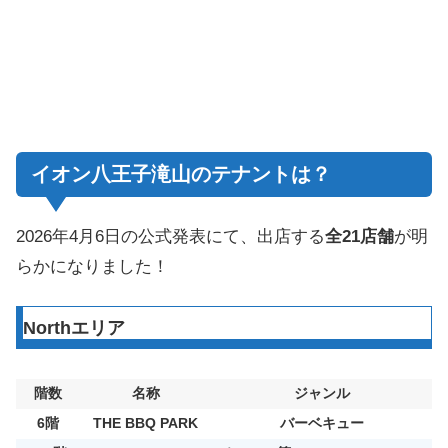
イオン八王子滝山のテナントは？
2026年4月6日の公式発表にて、出店する
全21店舗
が明
らかになりました！
Northエリア
階数
名称
ジャンル
6階
THE BBQ PARK
バーベキュー