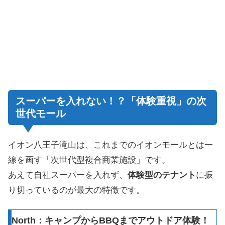
スーパーを入れない！？「体験重視」の次
世代モール
イオン八王子滝山は、これまでのイオンモールとは一
線を画す「次世代型複合商業施設」です。
あえて自社スーパーを入れず、
体験型のテナント
に振
り切っているのが最大の特徴です。
North：キャンプからBBQまでアウトドア体験！