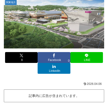
関東地方
X
Facebook
LINE
0
LinkedIn
2026.04.06
記事内に広告が含まれています。