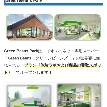
Green Beans Park
Green Beans Park
は、イオンのネット専用スーパー
「Green Beans（グリーンビーンズ）」の世界観に触
れられる、
ブランド体験ラボおよび商品の受取スポッ
ト
としてオープンします！