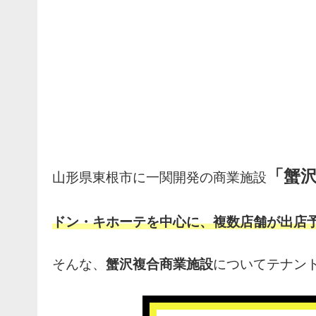
「蟹
山形県東根市に一関開発の商業施設
ドン・キホーテを中心に、複数店舗が出店
そんな、
蟹沢複合商業施設
についてテナン