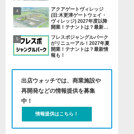
アクアゲートヴィレッジ
(旧:木更津ゲートウェイ・
ヴィレッジ) 2027年度以降
開業！テナントは？最新情
報も！
フレスポジャングルパーク
がリニューアル！2027年夏
開業！テナントは？最新情
報も！
出店ウォッチでは、商業施設や
再開発などの情報提供を募集
中！
情報提供はこちら！