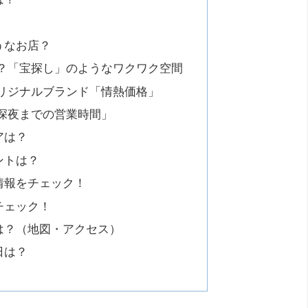
！
うなお店？
ル？「宝探し」のようなワクワク空間
オリジナルブランド「情熱価格」
「深夜までの営業時間」
アは？
ントは？
情報をチェック！
チェック！
は？（地図・アクセス）
日は？