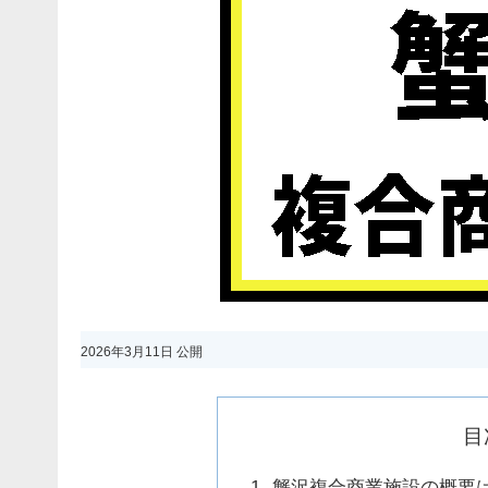
2026年3月11日 公開
目
蟹沢複合商業施設の概要