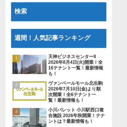
検索
週間！人気記事ランキング
天神ビジネスセンターII
2026年8月4日(火)開業！全
16テナント一覧！最新情報
も！
ヴァンベールモール北生駒
2026年7月10日(金)より順
次開業！全6テナント一
覧！最新情報も！
小川パレット 小川駅西口複
合施設 2026年秋開業！テナ
ントは？最新情報も！