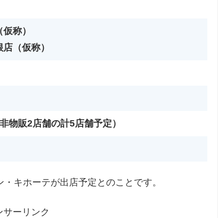
（仮称）
根店（仮称）
非物販2店舗の計5店舗予定）
ン・キホーテが出店予定とのことです。
ンサーリンク