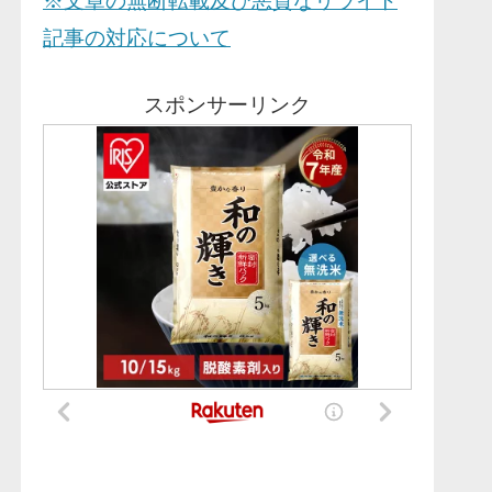
※文章の無断転載及び悪質なリライト
記事の対応について
スポンサーリンク