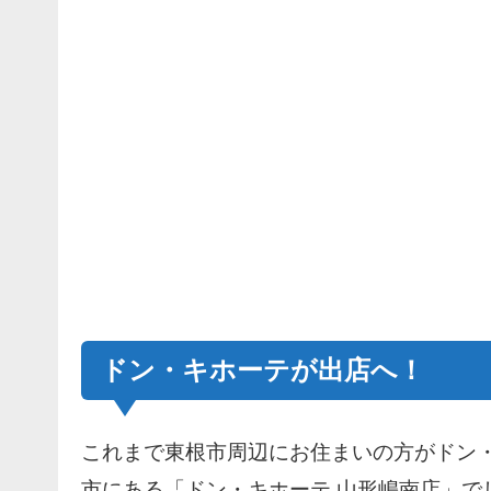
ドン・キホーテが出店へ！
これまで東根市周辺にお住まいの方がドン
市にある「ドン・キホーテ 山形嶋南店」で