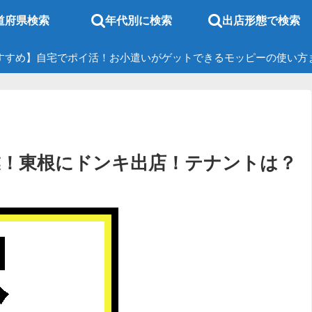
道府県検索
年代別に検索
出店形態で検索
すすめ】自宅でポイ活！お小遣いがゲットできるモッピーの使い方
開業！東根にドンキ出店！テナントは？