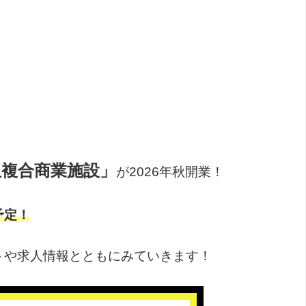
沢複合商業施設」
が2026年秋開業！
予定！
トや求人情報とともにみていきます！