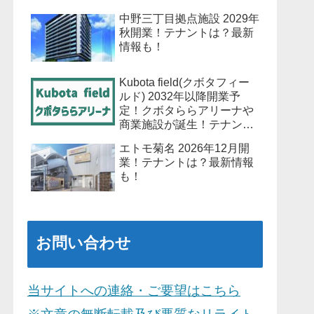
中野三丁目拠点施設 2029年
秋開業！テナントは？最新
情報も！
Kubota field(クボタフィー
ルド) 2032年以降開業予
定！クボタららアリーナや
商業施設が誕生！テナント
は？最新情報も！
エトモ菊名 2026年12月開
業！テナントは？最新情報
も！
お問い合わせ
当サイトへの連絡・ご要望はこちら