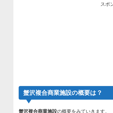
スポ
蟹沢複合商業施設の概要は？
蟹沢複合商業施設
の概要をみていきます。