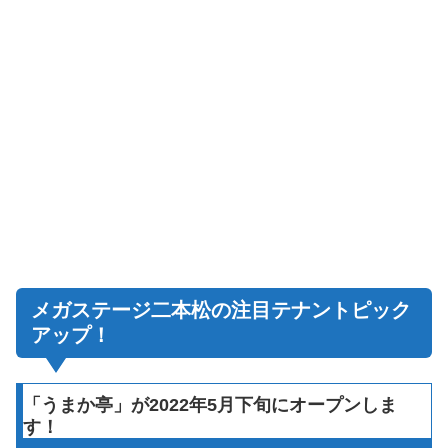
メガステージ二本松の注目テナントピック
アップ！
「うまか亭」が2022年5月下旬にオープンしま
す！