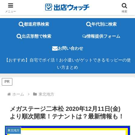
メニュー
検索
都道府県検索
年代別に検索
出店形態で検索
情報提供フォーム
お問い合わせ
【おすすめ】自宅でポイ活！お小遣いがゲットできるモッピーの使
い方まとめ
PR
ホーム
東北地方
メガステージ二本松 2020年12月11日(金)
より順次開業！テナントは？最新情報も！
東北地方