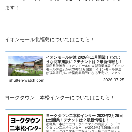
ます！
イオンモール北福島についてはこちら！
イオンモール伊達 2026年11月開業！どのよ
うな商業施設に？テナントは？最新情報も！
福島県伊達市にイオンモールの大型商業施設「イオン
モール伊達」が2026年11月開業！イオンモール伊達
は福島県屈指の大型商業施設になる予定で、ファッシ
ョン、雑貨、物販、飲食店、サービス店など複数店舗
2026.07.25
shutten-watch.com
が出店予定！そんなイオンモール伊達がどのよう...
ヨークタウン二本松インターについてはこちら！
ヨークタウン二本松インター 2022年2月26日
(土)開業！テナントは？最新情報も！
福島県二本松市にヨークベニマルの商業ゾーン「ヨー
クタウン二本松インター」が2022年2月26日(土)開
業！ヨークベニマル二本松インター店が建て替えら