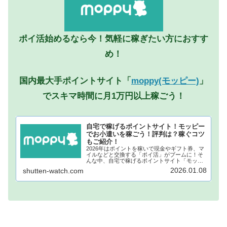
ポイ活始めるなら今！気軽に稼ぎたい方におすす
め！
国内最大手ポイントサイト「
moppy(モッピー)
」
でスキマ時間に月1万円以上稼ごう！
自宅で稼げるポイントサイト！モッピー
でお小遣いを稼ごう！評判は？稼ぐコツ
もご紹介！
2026年はポイントを稼いで現金やギフト券、マ
イルなどと交換する「ポイ活」がブームに！そ
んな中、自宅で稼げるポイントサイト「モッピ
ー」が注目されています！モッピーに登録し、
2026.01.08
shutten-watch.com
自宅でポイントを稼げば、あなたも月1万円稼ぐ
ことも夢ではありません。...