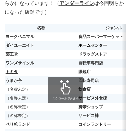
らかになっています！（
アンダーライン
は今回明らか
になった店舗です）
名称
ジャンル
ヨークベニマル
食品スーパーマーケット
ダイユーエイト
ホームセンター
薬王堂
ドラッグストア
ワンズサイクル
自転車専門店
トミタ
眼鏡店
うまか亭
回転寿司店
（名称未定）
飲食店
（名称未定）
サービス外食棟
スクロールできます
（名称未定）
携帯ショップ
（名称未定）
サービス棟
ペリ乾ランド
コインランドリー