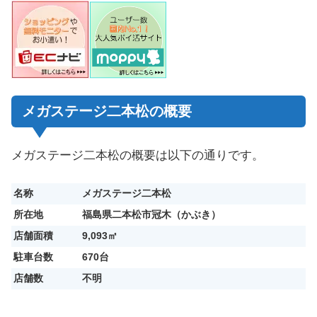
メガステージ二本松の概要
メガステージ二本松の概要は以下の通りです。
名称
メガステージ二本松
所在地
福島県二本松市冠木（かぶき）
店舗面積
9,093㎡
駐車台数
670台
店舗数
不明