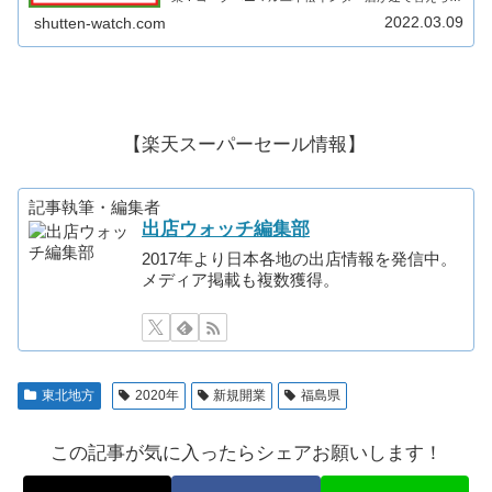
れ、ヨークベニマルを中心に複数店舗が出店！そんな
2022.03.09
shutten-watch.com
ヨークタウン二本松インターがどのような商業施...
【楽天スーパーセール情報】
記事執筆・編集者
出店ウォッチ編集部
2017年より日本各地の出店情報を発信中。
メディア掲載も複数獲得。
東北地方
2020年
新規開業
福島県
この記事が気に入ったらシェアお願いします！