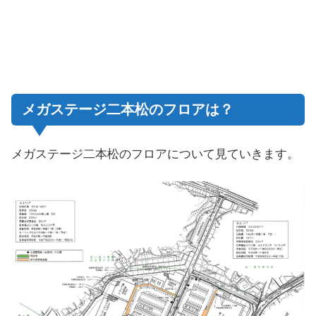
メガステージ二本松のフロアは？
メガステージ二本松のフロアについて見ていきます。