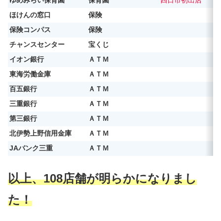
ゆめみらい保育園
保育園
四日市初出店
ほけんの窓口
保険
保険コンパス
保険
チャンスセンター
宝くじ
イオン銀行
ＡＴＭ
東海労働金庫
ＡＴＭ
百五銀行
ＡＴＭ
三重銀行
ＡＴＭ
第三銀行
ＡＴＭ
北伊勢上野信用金庫
ＡＴＭ
JAバンク三重
ＡＴＭ
以上、108店舗が明らかになりまし
た！