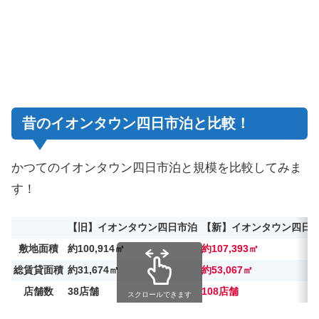
昔のイオンタウン四日市泊と比較！
かつてのイオンタウン四日市泊と規模を比較してみま
す！
【旧】イオンタウン四日市泊
【新】イオンタウン四日
敷地面積
約100,914㎡
約107,393㎡
総賃貸面積
約31,674㎡
約53,067㎡
店舗数
38店舗
108店舗
スクロールできます