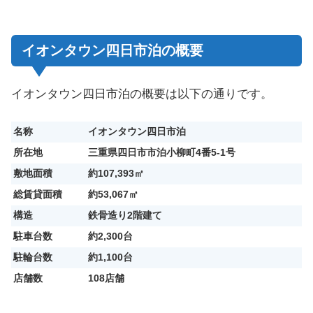
イオンタウン四日市泊の概要
イオンタウン四日市泊の概要は以下の通りです。
名称
イオンタウン四日市泊
所在地
三重県四日市市泊小柳町4番5-1号
敷地面積
約107,393㎡
総賃貸面積
約53,067㎡
構造
鉄骨造り2階建て
駐車台数
約2,300台
駐輪台数
約1,100台
店舗数
108店舗