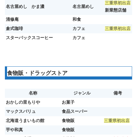
三重県初出店
名古屋めし かま濃
名古屋めし
新業態店舗
清修庵
和食
倉式珈琲
カフェ
三重県初出店
スターバックスコーヒー
カフェ
食物販・ドラッグストア
名称
ジャンル
備考
おかしの里もりや
お菓子
マックスバリュ
食品スーパー
北海道うまいもの館
食物販
三重県初出店
芋や和真
食物販