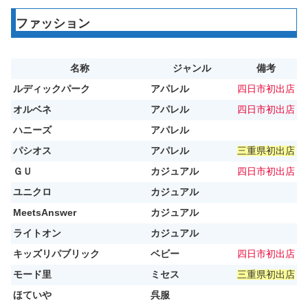
ファッション
名称
ジャンル
備考
ルディックパーク
アパレル
四日市初出店
オルベネ
アパレル
四日市初出店
ハニーズ
アパレル
パシオス
アパレル
三重県初出店
ＧＵ
カジュアル
四日市初出店
ユニクロ
カジュアル
MeetsAnswer
カジュアル
ライトオン
カジュアル
キッズリパブリック
ベビー
四日市初出店
モード里
ミセス
三重県初出店
ほていや
呉服