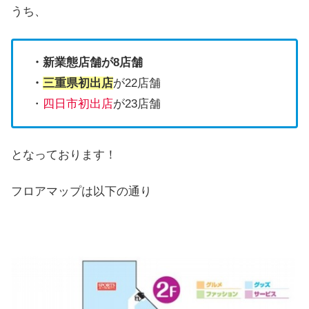
うち、
・新業態店舗が8店舗
・
三重県初出店
が22店舗
・
四日市初出店
が23店舗
となっております！
フロアマップは以下の通り