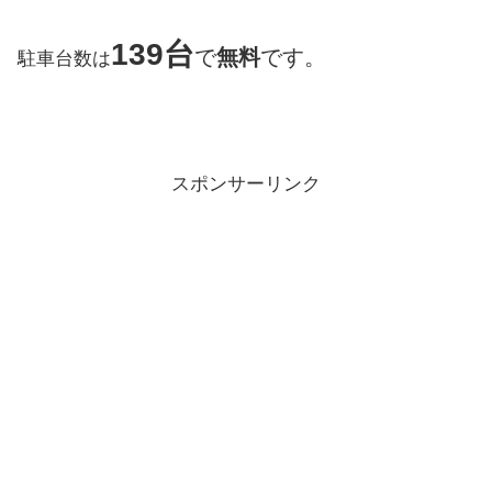
139
台
で
無料
です。
駐車台数は
スポンサーリンク