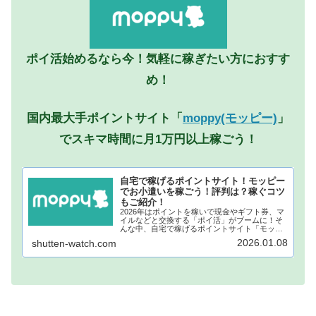
ポイ活始めるなら今！気軽に稼ぎたい方におすす
め！
国内最大手ポイントサイト「
moppy(モッピー)
」
でスキマ時間に月1万円以上稼ごう！
自宅で稼げるポイントサイト！モッピー
でお小遣いを稼ごう！評判は？稼ぐコツ
もご紹介！
2026年はポイントを稼いで現金やギフト券、マ
イルなどと交換する「ポイ活」がブームに！そ
んな中、自宅で稼げるポイントサイト「モッピ
ー」が注目されています！モッピーに登録し、
2026.01.08
shutten-watch.com
自宅でポイントを稼げば、あなたも月1万円稼ぐ
ことも夢ではありません。...