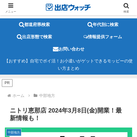
メニュー
検索
都道府県検索
年代別に検索
出店形態で検索
情報提供フォーム
お問い合わせ
【おすすめ】自宅でポイ活！お小遣いがゲットできるモッピーの使
い方まとめ
PR
ホーム
中部地方
ニトリ恵那店 2024年3月8日(金)開業！最
新情報も！
中部地方