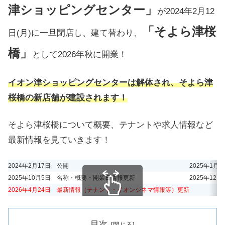
津ショッピングセンター」
が2024年2月12
「そよら津桜
日(月)に一旦閉店し、建て替わり、
橋」
として2026年秋に開業！
イオン津ショッピングセンターは解体され、そよら津
桜橋の新店舗が建設されます！
そよら津桜橋について概要、テナントや求人情報など
最新情報を見ていきます！
2024年2月17日 公開
2025年1月
2025年10月5日 名称・概要・開業日情報更新
2025年12
2026年4月24日 最新情報（テナント・イオンシネマ情報等）更新
スクロールできます
目次