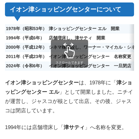
イオン津ショッピングセンターについて
1978年（昭和53年）
津ショッピングセンター エル
開業
1994年（平成6年）
店舗増床し、津サティ
開業
2000年（平成12年）
シネマ棟建設し、ワーナー・マイカル・シネ
2011年（平成23年）
イオン津ショッピングセンター
名称変更
スクロールできます
2024年（令和6年）
イオン津ショッピングセンター 一旦閉店
イオン津ショッピングセンター
は、1978年に「
津ショ
ッピングセンター エル
」として開業しました。ニチイ
が運営し、ジャスコが核として出店。その後、ジャス
コは閉店しています。
1994年には店舗増床し「
津サティ
」へ名称を変更。