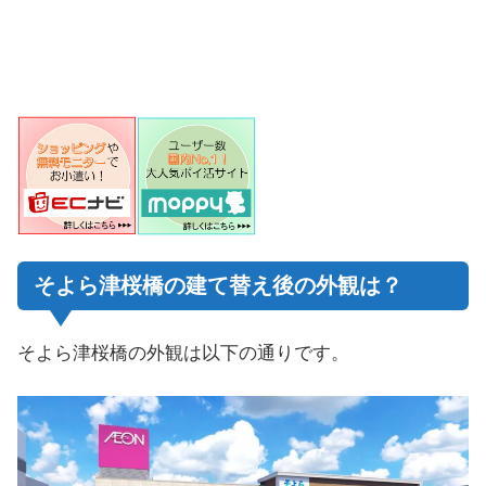
そよら津桜橋の建て替え後の外観は？
そよら津桜橋の外観は以下の通りです。