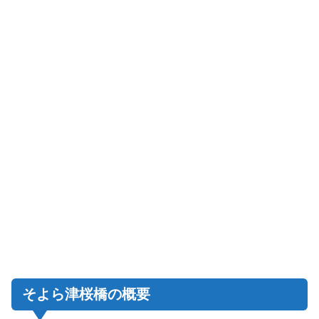
そよら津桜橋の概要