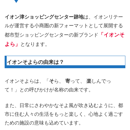
イオン津ショッピングセンター跡地
は、イオンリテー
ルが運営する小商圏の新フォーマットとして展開する
「イオンそ
都市型ショッピングセンターの新ブランド
よら」
となります。
イオンそよらの由来は？
イオンそよらは、「
そ
ら、
寄
って、
楽
しんでっ
て！」との呼びかけが名称の由来です。
また、日常にさわやかなそよ風が吹き込むように、都
市に住む人々の生活をもっと楽しく、心地よく過ごす
ための施設の意味も込めています。