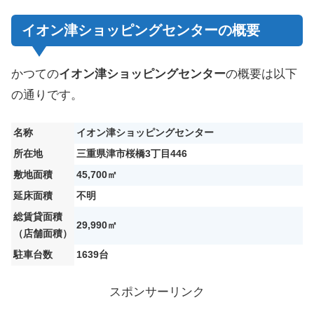
イオン津ショッピングセンターの概要
かつての
イオン津ショッピングセンター
の概要は以下
の通りです。
名称
イオン津ショッピングセンター
所在地
三重県津市桜橋3丁目446
敷地面積
45,700㎡
延床面積
不明
総賃貸面積
29,990㎡
（店舗面積）
駐車台数
1639台
スポンサーリンク