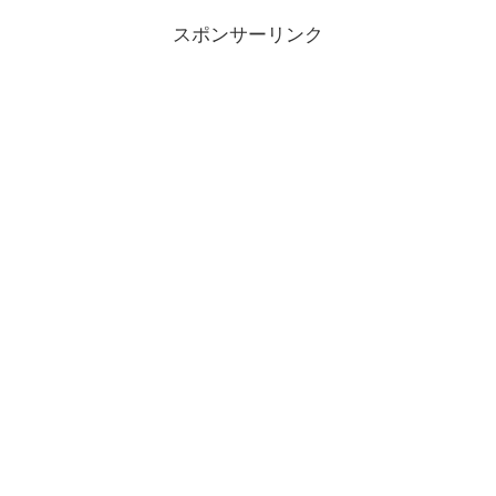
スポンサーリンク