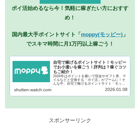
ポイ活始めるなら今！気軽に稼ぎたい方におすす
め！
国内最大手ポイントサイト「
moppy(モッピー)
」
でスキマ時間に月1万円以上稼ごう！
自宅で稼げるポイントサイト！モッピー
でお小遣いを稼ごう！評判は？稼ぐコツ
もご紹介！
2026年はポイントを稼いで現金やギフト券、マ
イルなどと交換する「ポイ活」がブームに！そ
んな中、自宅で稼げるポイントサイト「モッピ
ー」が注目されています！モッピーに登録し、
2026.01.08
shutten-watch.com
自宅でポイントを稼げば、あなたも月1万円稼ぐ
ことも夢ではありません。...
スポンサーリンク