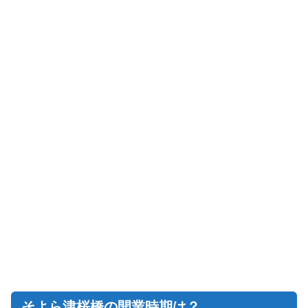
そよら津桜橋の開業時期は？