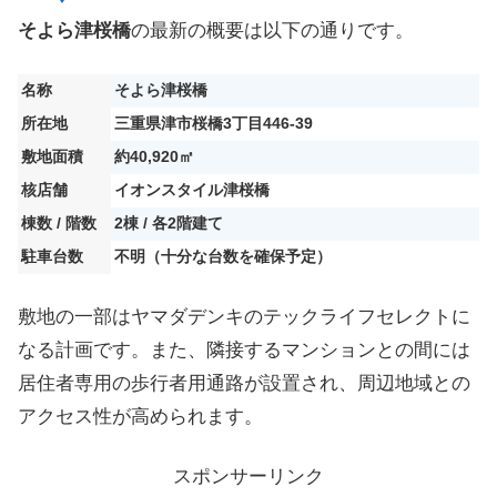
そよら津桜橋
の最新の概要は以下の通りです。
名称
そよら津桜橋
所在地
三重県津市桜橋3丁目446-39
敷地面積
約40,920㎡
核店舗
イオンスタイル津桜橋
棟数 / 階数
2棟 / 各2階建て
駐車台数
不明（十分な台数を確保予定）
敷地の一部はヤマダデンキのテックライフセレクトに
なる計画です。また、隣接するマンションとの間には
居住者専用の歩行者用通路が設置され、周辺地域との
アクセス性が高められます。
スポンサーリンク