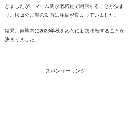
きましたが、マーム側が老朽化で閉店することが決ま
り、松阪公民館の動向に注目が集まっていました。
結果、敷地内に2023年秋をめどに新築移転することが
決まりました。
スポンサーリンク