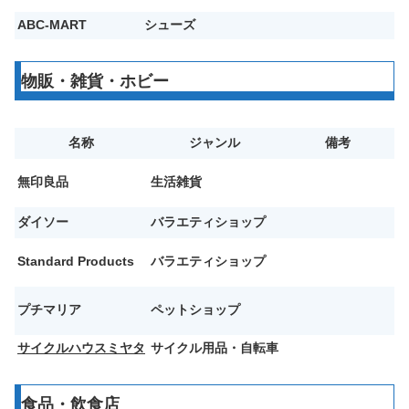
ABC-MART
シューズ
物販・雑貨・ホビー
名称
ジャンル
備考
無印良品
生活雑貨
ダイソー
バラエティショップ
Standard Products
バラエティショップ
プチマリア
ペットショップ
サイクルハウスミヤタ
サイクル用品・自転車
食品・飲食店