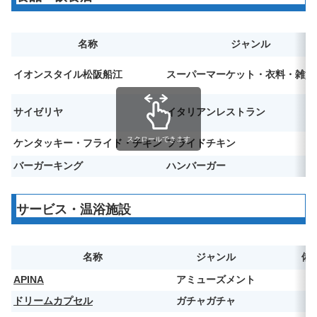
名称
ジャンル
イオンスタイル松阪船江
スーパーマーケット・衣料・雑貨
サイゼリヤ
イタリアンレストラン
スクロールできます
ケンタッキー・フライド・チキン
フライドチキン
バーガーキング
ハンバーガー
サービス・温浴施設
名称
ジャンル
備
APINA
アミューズメント
ドリームカプセル
ガチャガチャ