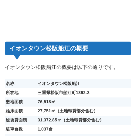
イオンタウン松阪船江の概要
イオンタウン松阪船江の概要は以下の通りです。
名称
イオンタウン松阪船江
所在地
三重県松阪市船江町1392-3
敷地面積
76,518㎡
延床面積
27,751㎡（土地転貸部分含む）
総賃貸面積
31,372.85㎡（土地転貸部分含む）
駐車台数
1,037台