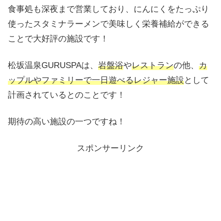
食事処も深夜まで営業しており、にんにくをたっぷり
使ったスタミナラーメンで美味しく栄養補給ができる
ことで大好評の施設です！
松坂温泉GURUSPAは、
岩盤浴
や
レストラン
の他、
カ
ップルやファミリーで一日遊べるレジャー施設
として
計画されているとのことです！
期待の高い施設の一つですね！
スポンサーリンク