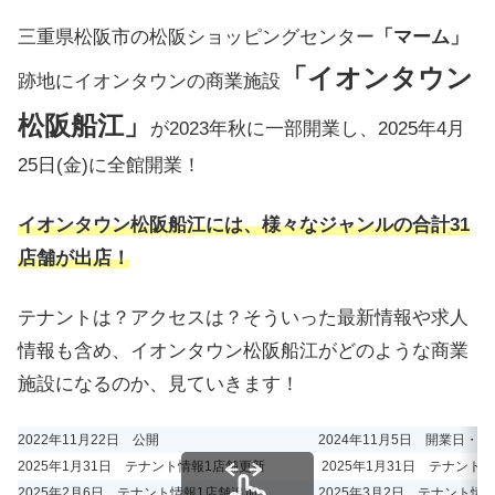
三重県松阪市の松阪ショッピングセンター
「マーム」
「イオンタウン
跡地にイオンタウンの商業施設
松阪船江」
が2023年秋に一部開業し、2025年4月
25日(金)に全館開業！
イオンタウン松阪船江には、様々なジャンルの合計31
店舗が出店！
テナントは？アクセスは？そういった最新情報や求人
情報も含め、イオンタウン松阪船江がどのような商業
施設になるのか、見ていきます！
2022年11月22日 公開
2024年11月5日 開業日・
2025年1月31日 テナント情報1店舗更新
2025年1月31日 テナン
2025年2月6日 テナント情報1店舗追加
2025年3月2日 テナント情