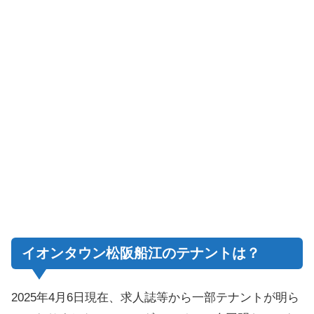
イオンタウン松阪船江のテナントは？
2025年4月6日現在、求人誌等から一部テナントが明ら