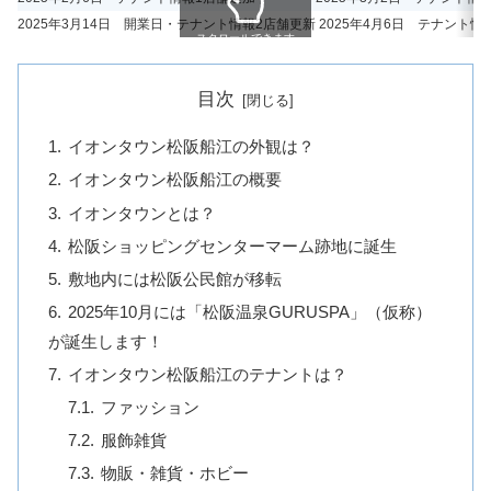
2025年3月14日 開業日・テナント情報2店舗更新
2025年4月6日 テナント
スクロールできます
目次
イオンタウン松阪船江の外観は？
イオンタウン松阪船江の概要
イオンタウンとは？
松阪ショッピングセンターマーム跡地に誕生
敷地内には松阪公民館が移転
2025年10月には「松阪温泉GURUSPA」（仮称）
が誕生します！
イオンタウン松阪船江のテナントは？
ファッション
服飾雑貨
物販・雑貨・ホビー