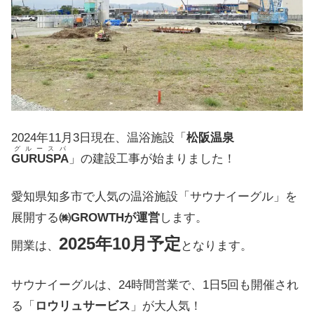
2024年11月3日現在、温浴施設「
松阪温泉
グルースパ
GURUSPA
」の建設工事が始まりました！
愛知県知多市で人気の温浴施設「サウナイーグル」を
展開する
㈱GROWTHが運営
します。
2025年10月予定
開業は、
となります。
サウナイーグルは、24時間営業で、1日5回も開催され
る「
ロウリュサービス
」が大人気！