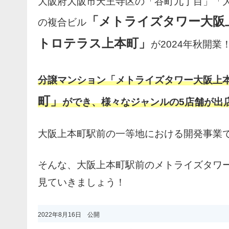
大阪府大阪市天王寺区の「谷町九丁目」「大阪上
「メトライズタワー大阪
の複合ビル
トロテラス上本町」
が2024年秋開業
分譲マンション「メトライズタワー大阪上
町」
ができ、様々なジャンルの5店舗が出
大阪上本町駅前の一等地における開発事業
そんな、大阪上本町駅前のメトライズタワ
見ていきましょう！
2022年8月16日 公開