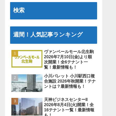
検索
週間！人気記事ランキング
ヴァンベールモール北生駒
2026年7月10日(金)より順
次開業！全6テナント一
覧！最新情報も！
小川パレット 小川駅西口複
合施設 2026年秋開業！テナ
ントは？最新情報も！
天神ビジネスセンターII
2026年8月4日(火)開業！全
16テナント一覧！最新情報
も！