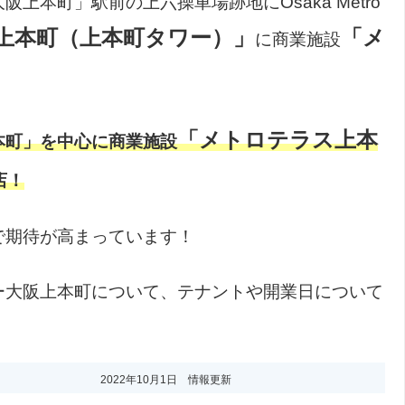
本町」駅前の上六操車場跡地にOsaka Metro
上本町（上本町タワー）」
「メ
に商業施設
！
「メトロテラス上本
本町」を中心に商業施設
店！
で期待が高まっています！
ー大阪上本町について、テナントや開業日について
2022年10月1日 情報更新