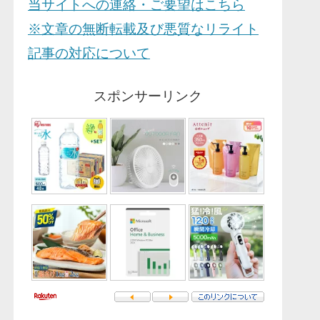
当サイトへの連絡・ご要望はこちら
※文章の無断転載及び悪質なリライト
記事の対応について
スポンサーリンク