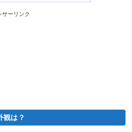
ンサーリンク
外観は？