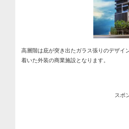
高層階は庇が突き出たガラス張りのデザイ
着いた外装の商業施設となります。
スポ