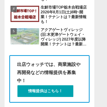
生鮮市場TOP栃木合戦場店
2026年8月1日(土)8時~開
業！テナントは？最新情報
も！
アクアゲートヴィレッジ
(旧:木更津ゲートウェイ・
ヴィレッジ) 2027年度以降
開業！テナントは？最新情
報も！
出店ウォッチでは、商業施設や
再開発などの情報提供を募集
中！
情報提供はこちら！