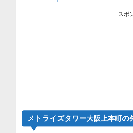
スポ
メトライズタワー大阪上本町の