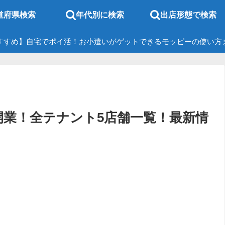
道府県検索
年代別に検索
出店形態で検索
すすめ】自宅でポイ活！お小遣いがゲットできるモッピーの使い方
秋開業！全テナント5店舗一覧！最新情