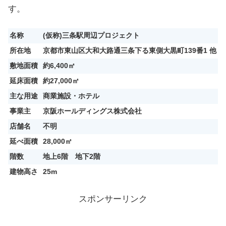
す。
名称
(仮称)三条駅周辺プロジェクト
所在地
京都市東山区大和大路通三条下る東側大黒町139番1 他
敷地面積
約6,400㎡
延床面積
約27,000㎡
主な用途
商業施設・ホテル
事業主
京阪ホールディングス株式会社
店舗名
不明
延べ面積
28,000㎡
階数
地上6階 地下2階
建物高さ
25m
スポンサーリンク