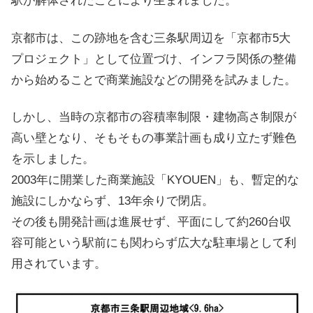
駅が解体されたことにより生まれました。
京都市は、この跡地を含む三条駅周辺を「京都市5大
プロジェクト」として位置づけ、インフラ関係の整備
から始めることで商業施設などの開発を試みました。
しかし、当時の京都市の容積率制限・建物高さ制限が
高い壁となり、そもそもの事業計画も成り立たず難色
を示しました。
2003年に開業した商業施設「KYOUEN」も、暫定的な
施設にしかならず、13年余りで閉店。
その後も開発計画は進展せず、平面にして約260台収
容可能という駅前にも関わらず広大な駐車場として利
用されています。