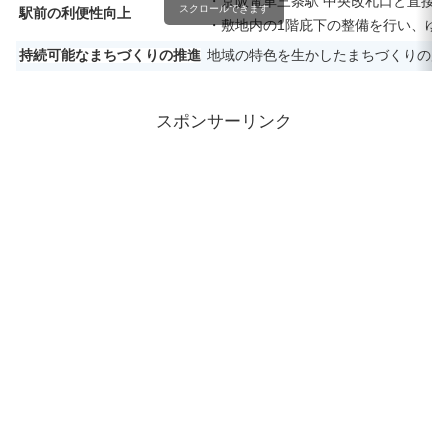
・京阪電車三条駅 中央改札口と直接
スクロールできます
駅前の利便性向上
・敷地内の1階庇下の整備を行い、ゆ
持続可能なまちづくりの推進
地域の特色を生かしたまちづくりの展
スポンサーリンク