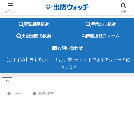
メニュー
検索
都道府県検索
年代別に検索
出店形態で検索
情報提供フォーム
お問い合わせ
【おすすめ】自宅でポイ活！お小遣いがゲットできるモッピーの使
い方まとめ
PR
ホーム
関西地方