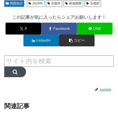
関西地方
2029年
京都市
新規開業
京都府
この記事が気に入ったらシェアお願いします！
X
Facebook
LINE
LinkedIn
コピー
sumire
関連記事