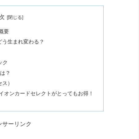
次
概要
どう生まれ変わる？
ック
日は？
セス）
はイオンカードセレクトがとってもお得！
ンサーリンク