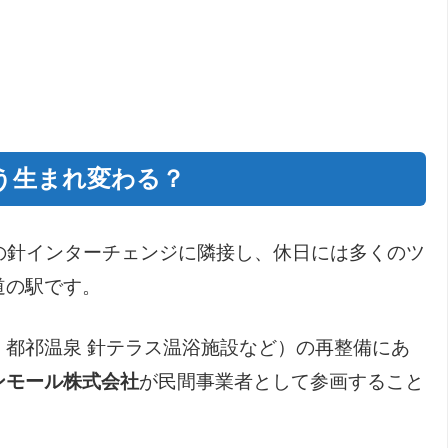
う生まれ変わる？
の針インターチェンジに隣接し、休日には多くのツ
道の駅です。
都祁温泉 針テラス温浴施設など）の再整備にあ
ンモール株式会社
が民間事業者として参画すること