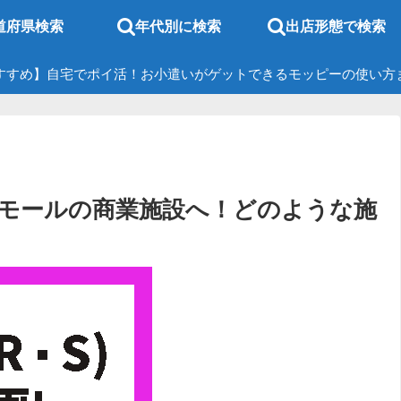
道府県検索
年代別に検索
出店形態で検索
すすめ】自宅でポイ活！お小遣いがゲットできるモッピーの使い方
ンモールの商業施設へ！どのような施