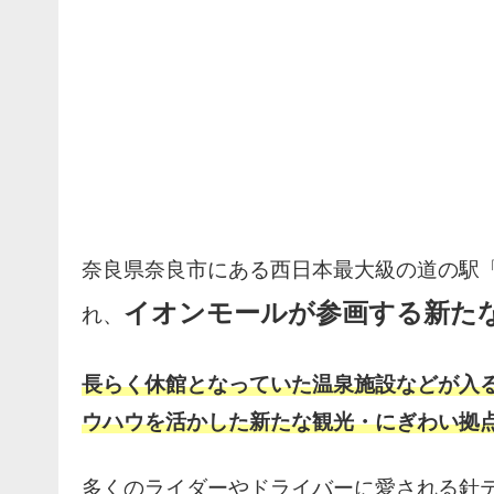
奈良県奈良市にある西日本最大級の道の駅「
イオンモールが参画する新た
れ、
長らく休館となっていた温泉施設などが入
ウハウを活かした新たな観光・にぎわい拠
多くのライダーやドライバーに愛される針