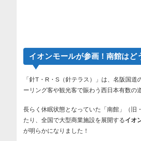
イオンモールが参画！南館はど
「針T・R・S（針テラス）」は、名阪国道
ーリング客や観光客で賑わう西日本有数の
長らく休眠状態となっていた「南館」（旧・
たり、全国で大型商業施設を展開する
イオ
が明らかになりました！