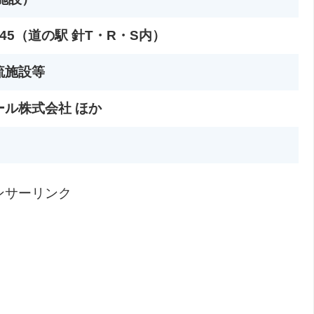
45（道の駅 針T・R・S内）
流施設等
ル株式会社 ほか
ンサーリンク