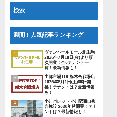
検索
週間！人気記事ランキング
ヴァンベールモール北生駒
2026年7月10日(金)より順
次開業！全6テナント一
覧！最新情報も！
生鮮市場TOP栃木合戦場店
2026年8月1日(土)8時~開
業！テナントは？最新情報
も！
小川パレット 小川駅西口複
合施設 2026年秋開業！テナ
ントは？最新情報も！