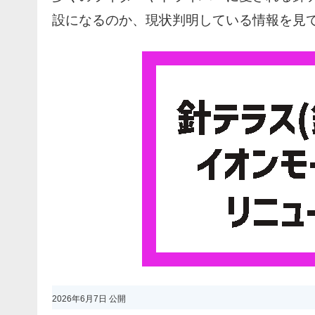
設になるのか、現状判明している情報を見
2026年6月7日 公開