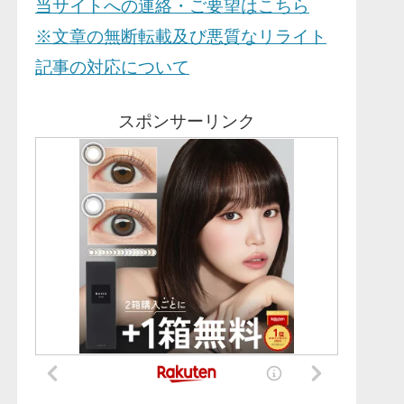
当サイトへの連絡・ご要望はこちら
※文章の無断転載及び悪質なリライト
記事の対応について
スポンサーリンク