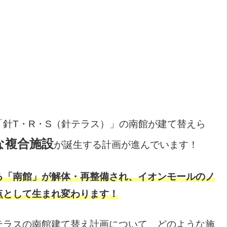
針T・R・S（針テラス）」の南館が建て替えら
な複合施設
が誕生する計画が進んでいます！
る「南館」が解体・再整備され、イオンモールのノ
点として生まれ変わります！
テラスの南館建て替え計画について、どのような施