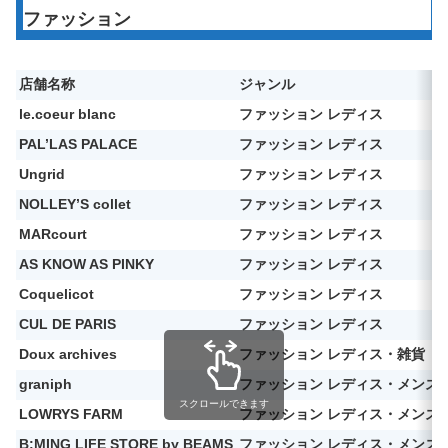
ファッション
店舗名称
ジャンル
le.coeur blanc
ファッション レディス
PAL’LAS PALACE
ファッション レディス
Ungrid
ファッション レディス
NOLLEY’S collet
ファッション レディス
MARcourt
ファッション レディス
AS KNOW AS PINKY
ファッション レディス
Coquelicot
ファッション レディス
CUL DE PARIS
ファッション レディス
Doux archives
ファッション レディス・雑貨
graniph
ファッション レディス・メンズ
スクロールできます
LOWRYS FARM
ファッション レディス・メンズ
B:MING LIFE STORE by BEAMS
ファッション レディス・メンズ