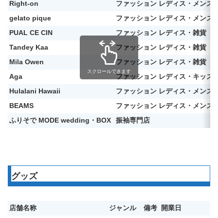
Right-on
ファッション レディス・メンズ
gelato pique
ファッション レディス・メンズ
PUAL CE CIN
ファッション レディス・雑貨
Tandey Kaa
ファッション レディス・雑貨
Mila Owen
ファッション レディス・雑貨
スクロールできます
Aga
ファッション レディス・キッズ
Hulalani Hawaii
ファッション レディス・メンズ
BEAMS
ファッション レディス・メンズ
ふりそで MODE wedding・BOX
振袖専門店
グッズ
店舗名称
ジャンル
備考
開業日