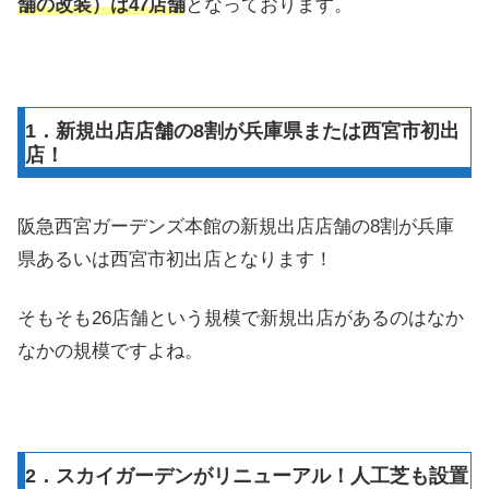
舗の改装）は47店舗
となっております。
1．新規出店店舗の8割が兵庫県または西宮市初出
店！
阪急西宮ガーデンズ本館の新規出店店舗の8割が兵庫
県あるいは西宮市初出店となります！
そもそも26店舗という規模で新規出店があるのはなか
なかの規模ですよね。
2．スカイガーデンがリニューアル！人工芝も設置