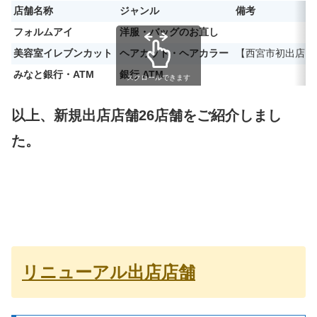
店舗名称
ジャンル
備考
フォルムアイ
洋服・バッグのお直し
美容室イレブンカット
ヘアカット・ヘアカラー
【西宮市初出店】
みなと銀行・ATM
銀行 ATM
スクロールできます
以上、新規出店店舗26店舗をご紹介しまし
た。
リニューアル
出店店舗