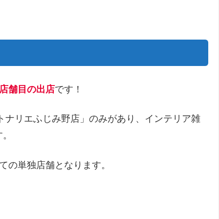
リ
店舗目の出店
です！
トナリエふじみ野店」のみがあり、インテリア雑
す。
建ての単独店舗となります。