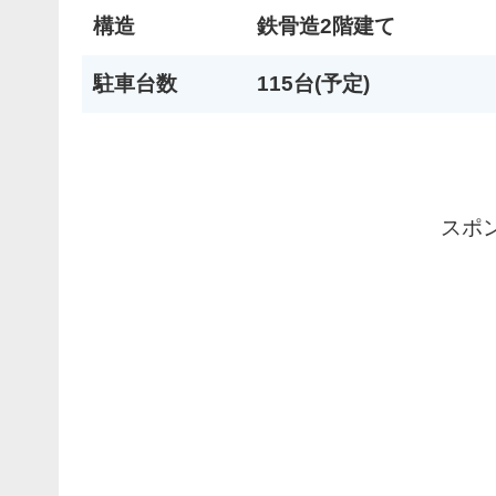
構造
鉄骨造2階建て
駐車台数
115台(予定)
スポ