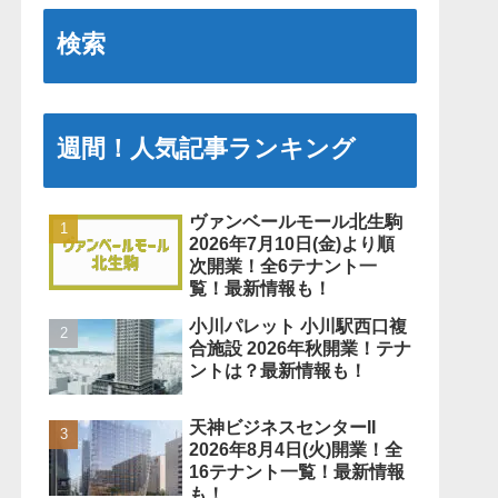
検索
週間！人気記事ランキング
ヴァンベールモール北生駒
2026年7月10日(金)より順
次開業！全6テナント一
覧！最新情報も！
小川パレット 小川駅西口複
合施設 2026年秋開業！テナ
ントは？最新情報も！
天神ビジネスセンターII
2026年8月4日(火)開業！全
16テナント一覧！最新情報
も！