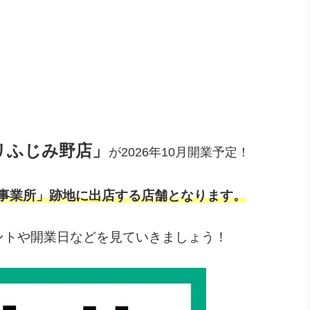
リふじみ野店」
が2026年10月開業予定！
越事業所」跡地に
出店する店舗となります。
ントや開業日などを見ていきましょう！