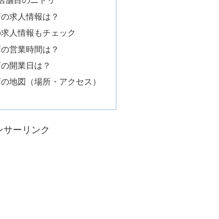
店舗目のニトリ
店の求人情報は？
の求人情報もチェック
店の営業時間は？
店の開業日は？
店の地図（場所・アクセス）
ンサーリンク