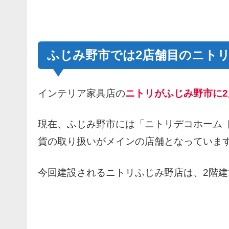
ふじみ野市では2店舗目のニト
インテリア家具店の
ニトリが
ふじみ野市
に2
現在、ふじみ野市には「ニトリデコホーム 
貨の取り扱いがメインの店舗となっていま
今回建設されるニトリふじみ野店は、2階