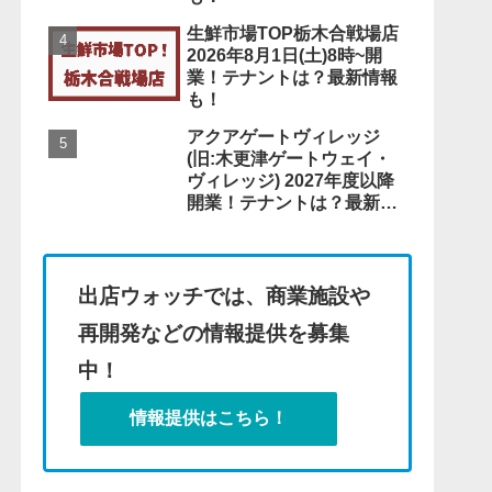
生鮮市場TOP栃木合戦場店
2026年8月1日(土)8時~開
業！テナントは？最新情報
も！
アクアゲートヴィレッジ
(旧:木更津ゲートウェイ・
ヴィレッジ) 2027年度以降
開業！テナントは？最新情
報も！
出店ウォッチでは、商業施設や
再開発などの情報提供を募集
中！
情報提供はこちら！