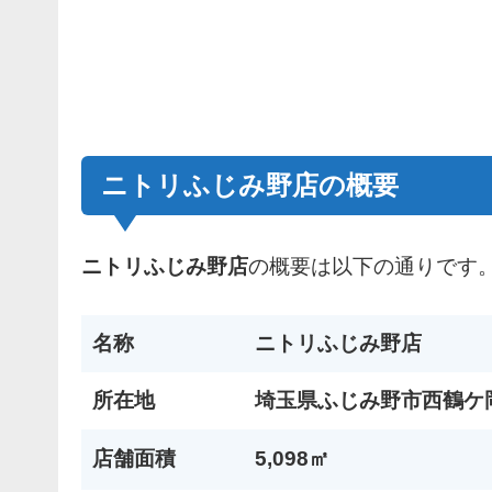
ニトリふじみ野店の概要
ニトリふじみ野店
の概要は以下の通りです
名称
ニトリふじみ野店
所在地
埼玉県ふじみ野市西鶴ケ岡1
店舗面積
5,098㎡