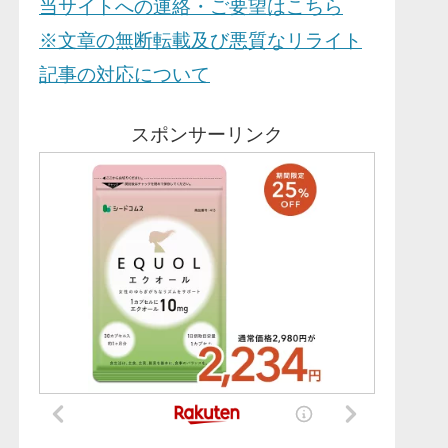
当サイトへの連絡・ご要望はこちら
※文章の無断転載及び悪質なリライト
記事の対応について
スポンサーリンク