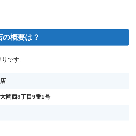
店の概要は？
通りです。
店
大岡西3丁目9番1号