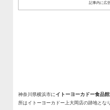
記事内に広
イトーヨーカドー食品館
神奈川県横浜市に
所はイトーヨーカドー上大岡店の跡地とな