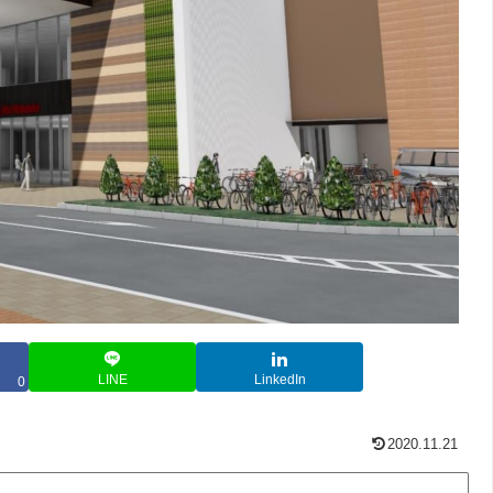
LINE
LinkedIn
0
2020.11.21