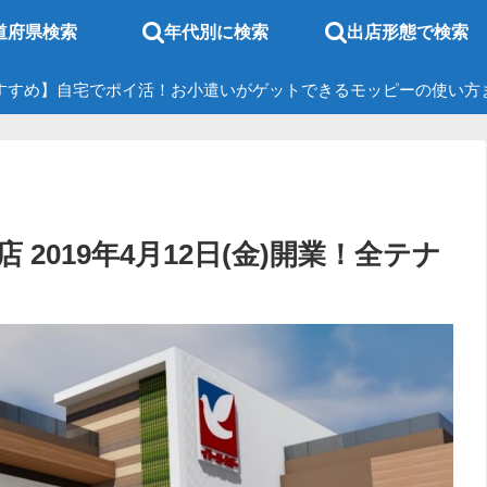
道府県検索
年代別に検索
出店形態で検索
すすめ】自宅でポイ活！お小遣いがゲットできるモッピーの使い方
2019年4月12日(金)開業！全テナ