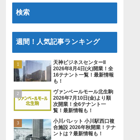
検索
週間！人気記事ランキング
天神ビジネスセンターII
2026年8月4日(火)開業！全
16テナント一覧！最新情報
も！
ヴァンベールモール北生駒
2026年7月10日(金)より順
次開業！全6テナント一
覧！最新情報も！
小川パレット 小川駅西口複
合施設 2026年秋開業！テナ
ントは？最新情報も！