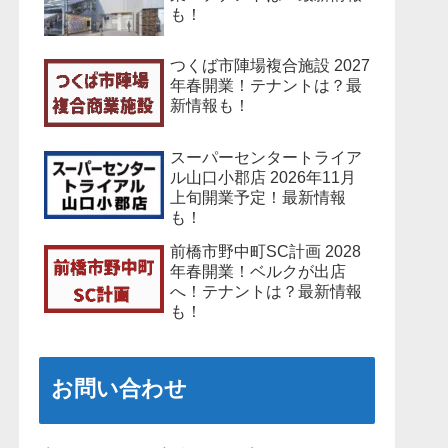
も！
つくば市陣場複合施設 2027
年春開業！テナントは？最
新情報も！
スーパーセンタートライア
ル山口小郡店 2026年11月
上旬開業予定！最新情報
も！
前橋市野中町SC計画 2028
年春開業！ベルクが出店
へ！テナントは？最新情報
も！
お問い合わせ