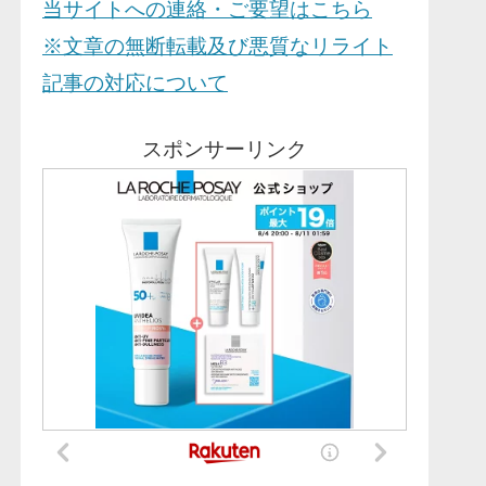
当サイトへの連絡・ご要望はこちら
※文章の無断転載及び悪質なリライト
記事の対応について
スポンサーリンク