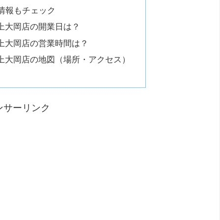
情報もチェック
上大岡店の開業日は？
上大岡店の営業時間は？
上大岡店の地図（場所・アクセス）
ンサーリンク