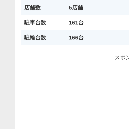
店舗数
5店舗
駐車台数
161台
駐輪台数
166台
スポ