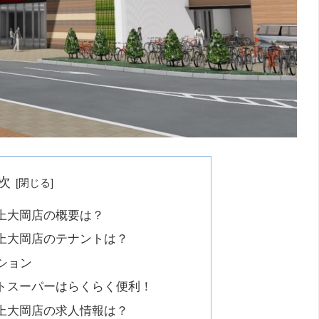
次
上大岡店の概要は？
上大岡店のテナントは？
ション
トスーパーはらくらく便利！
上大岡店の求人情報は？