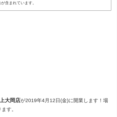
告が含まれています。
上大岡店
が2019年4月12日(金)に開業します！場
ります。