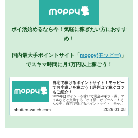
ポイ活始めるなら今！気軽に稼ぎたい方におすす
め！
国内最大手ポイントサイト「
moppy(モッピー)
」
でスキマ時間に月1万円以上稼ごう！
自宅で稼げるポイントサイト！モッピー
でお小遣いを稼ごう！評判は？稼ぐコツ
もご紹介！
2026年はポイントを稼いで現金やギフト券、マ
イルなどと交換する「ポイ活」がブームに！そ
んな中、自宅で稼げるポイントサイト「モッピ
ー」が注目されています！モッピーに登録し、
2026.01.08
shutten-watch.com
自宅でポイントを稼げば、あなたも月1万円稼ぐ
ことも夢ではありません。...