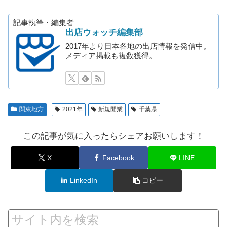
記事執筆・編集者
出店ウォッチ編集部
2017年より日本各地の出店情報を発信中。
メディア掲載も複数獲得。
関東地方
2021年
新規開業
千葉県
この記事が気に入ったらシェアお願いします！
X
Facebook
LINE
LinkedIn
コピー