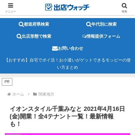
メニュー
検索
都道府県検索
年代別に検索
出店形態で検索
情報提供フォーム
お問い合わせ
【おすすめ】自宅でポイ活！お小遣いがゲットできるモッピーの使
い方まとめ
PR
ホーム
関東地方
イオンスタイル千葉みなと 2021年4月16日
(金)開業！全4テナント一覧！最新情報
も！