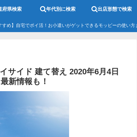
道府県検索
年代別に検索
出店形態で検索
すすめ】自宅でポイ活！お小遣いがゲットできるモッピーの使い方
イド 建て替え 2020年6月4日
！最新情報も！