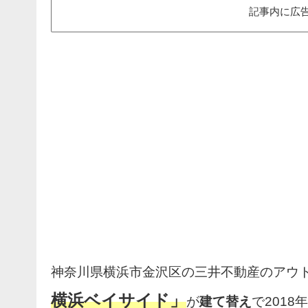
記事内に広
神奈川県横浜市金沢区の三井不動産のアウ
横浜ベイサイド」
が
建て替え
で2018