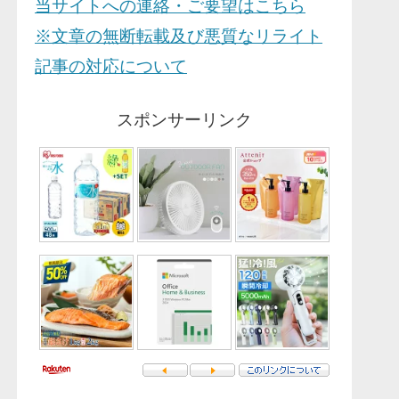
当サイトへの連絡・ご要望はこちら
※文章の無断転載及び悪質なリライト
記事の対応について
スポンサーリンク