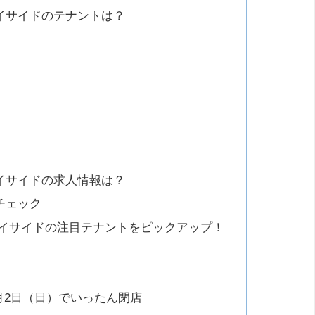
イサイドのテナントは？
イサイドの求人情報は？
チェック
ベイサイドの注目テナントをピックアップ！
9月2日（日）でいったん閉店