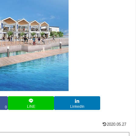
LINE
LinkedIn
0
2020.05.27