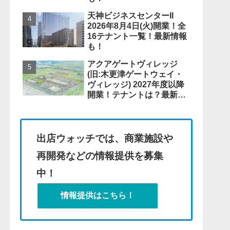
天神ビジネスセンターII
2026年8月4日(火)開業！全
16テナント一覧！最新情報
も！
アクアゲートヴィレッジ
(旧:木更津ゲートウェイ・
ヴィレッジ) 2027年度以降
開業！テナントは？最新情
報も！
出店ウォッチでは、商業施設や
再開発などの情報提供を募集
中！
情報提供はこちら！