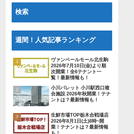
検索
週間！人気記事ランキング
ヴァンベールモール北生駒
2026年7月10日(金)より順
次開業！全6テナント一
覧！最新情報も！
小川パレット 小川駅西口複
合施設 2026年秋開業！テナ
ントは？最新情報も！
生鮮市場TOP栃木合戦場店
2026年8月1日(土)8時~開
業！テナントは？最新情報
も！