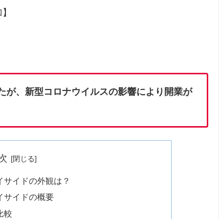
加】
でしたが、新型コロナウイルスの影響により開業が
。
次
イサイドの外観は？
イサイドの概要
比較