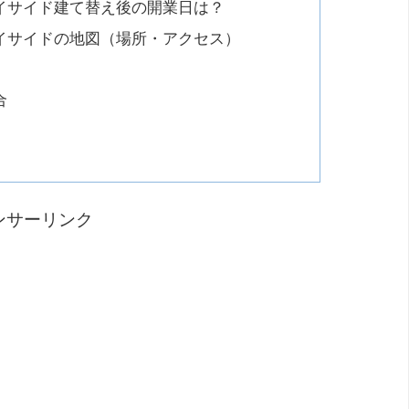
イサイド建て替え後の開業日は？
イサイドの地図（場所・アクセス）
合
ンサーリンク