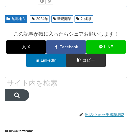
九州地方
2024年
新規開業
沖縄県
この記事が気に入ったらシェアお願いします！
X
Facebook
LINE
LinkedIn
コピー
出店ウォッチ編集部2