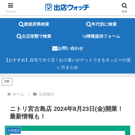
メニュー
検索
都道府県検索
年代別に検索
出店形態で検索
情報提供フォーム
お問い合わせ
【おすすめ】自宅でポイ活！お小遣いがゲットできるモッピーの使
い方まとめ
PR
ホーム
九州地方
ニトリ宮古島店 2024年8月23日(金)開業！
最新情報も！
九州地方