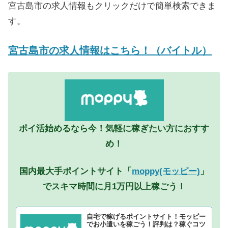
宮古島市の求人情報もクリックだけで簡単検索できま
す。
宮古島市の求人情報はこちら！（バイトル）
ポイ活始めるなら今！気軽に稼ぎたい方におすす
め！
国内最大手ポイントサイト「
moppy(モッピー)
」
でスキマ時間に月1万円以上稼ごう！
自宅で稼げるポイントサイト！モッピー
でお小遣いを稼ごう！評判は？稼ぐコツ