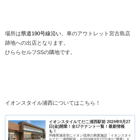
場所は
県道190号線沿い、
車のアウトレット宮古島店
跡地への出店となります。
ひららセルフSSの隣地です。
イオンスタイル浦西についてはこちら！
イオンスタイルてだこ浦西駅前 2024年9月27
日(金)開業！全17テナント一覧！最新情報
も！
沖縄県浦添市にイオン琉球の商業施設「イオンスタイ
ルてだこ浦西駅前」が2024年9月27日(金)に開業しま