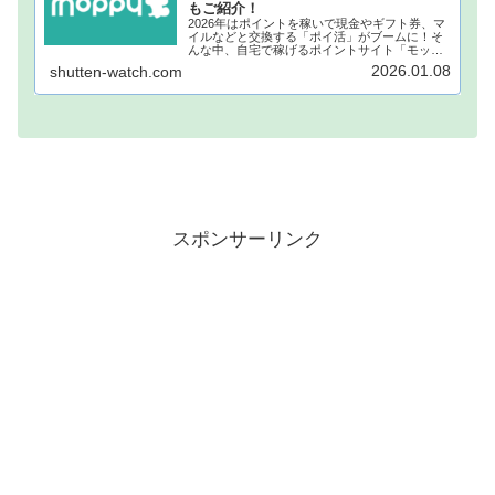
もご紹介！
2026年はポイントを稼いで現金やギフト券、マ
イルなどと交換する「ポイ活」がブームに！そ
んな中、自宅で稼げるポイントサイト「モッピ
ー」が注目されています！モッピーに登録し、
2026.01.08
shutten-watch.com
自宅でポイントを稼げば、あなたも月1万円稼ぐ
ことも夢ではありません。...
スポンサーリンク