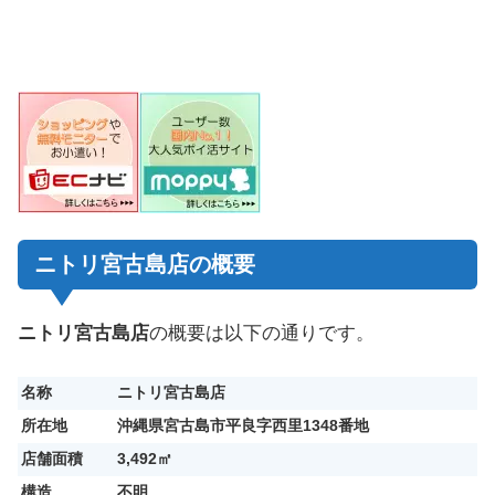
ニトリ宮古島店の概要
ニトリ宮古島店
の概要は以下の通りです。
名称
ニトリ宮古島店
所在地
沖縄県宮古島市平良字西里1348番地
店舗面積
3,492㎡
構造
不明