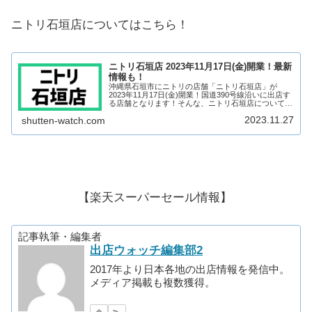
ニトリ石垣店についてはこちら！
ニトリ石垣店 2023年11月17日(金)開業！最新
情報も！
沖縄県石垣市にニトリの店舗「ニトリ石垣店」が
2023年11月17日(金)開業！国道390号線沿いに出店す
る店舗となります！そんな、ニトリ石垣店について、
テナントや開業日について見ていきましょう！
2023.11.27
shutten-watch.com
YAEYAMA GATE 石垣市役所跡地につい...
【楽天スーパーセール情報】
記事執筆・編集者
出店ウォッチ編集部2
2017年より日本各地の出店情報を発信中。
メディア掲載も複数獲得。