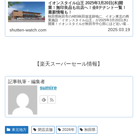
イオンスタイル山王 2025年3月20日(木)開
業！無印良品も出店へ！全8テナント一覧！
最新情報も！
秋田県秋田市のABS秋田放送跡地に、イオン東北の商
業施設「イオンスタイル山王」が2025年3月20日(木)
開業！イオンスタイルが秋田市中心部にほど近い場所
に誕生！無印良品も出店へ！そんな、イオンスタイル
2025.03.19
shutten-watch.com
山王がどのような商業施設になるのか、テ...
【楽天スーパーセール情報】
記事執筆・編集者
sumire
東北地方
閉店店舗
2026年
秋田県