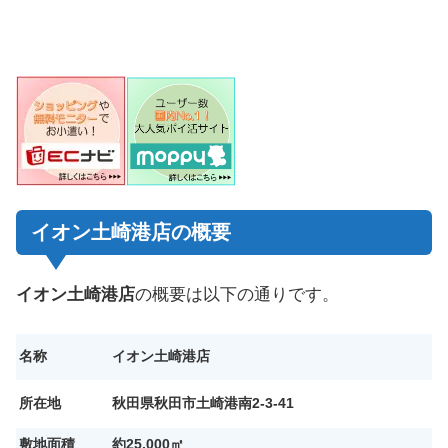
イオン土崎港店の概要
イオン土崎港店
の概要は以下の通りです。
名称
イオン土崎港店
所在地
秋田県秋田市土崎港南2-3-41
敷地面積
約25,000㎡