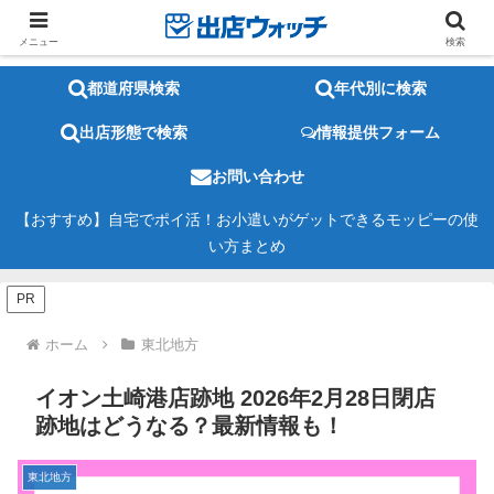
メニュー
検索
都道府県検索
年代別に検索
出店形態で検索
情報提供フォーム
お問い合わせ
【おすすめ】自宅でポイ活！お小遣いがゲットできるモッピーの使
い方まとめ
PR
ホーム
東北地方
イオン土崎港店跡地 2026年2月28日閉店
跡地はどうなる？最新情報も！
東北地方