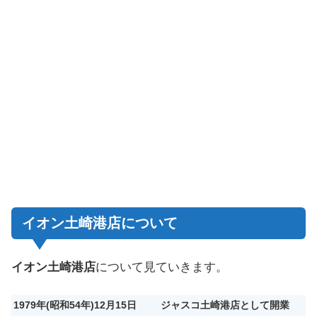
イオン土崎港店について
イオン土崎港店
について見ていきます。
1979年(昭和54年)12月15日
ジャスコ土崎港店として開業