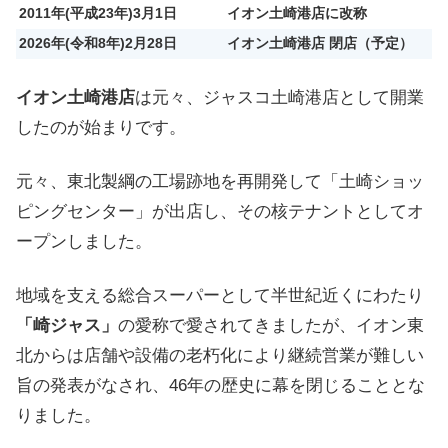
2011年(平成23年)3月1日
イオン土崎港店に改称
2026年(令和8年)2月28日
イオン土崎港店 閉店（予定）
イオン土崎港店
は元々、ジャスコ土崎港店として開業
したのが始まりです。
元々、東北製綱の工場跡地を再開発して「土崎ショッ
ピングセンター」が出店し、その核テナントとしてオ
ープンしました。
地域を支える総合スーパーとして半世紀近くにわたり
「崎ジャス」
の愛称で愛されてきましたが、イオン東
北からは店舗や設備の老朽化により継続営業が難しい
旨の発表がなされ、46年の歴史に幕を閉じることとな
りました。