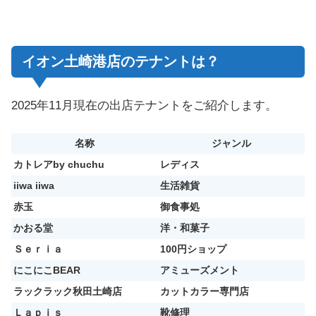
イオン土崎港店のテナントは？
2025年11月現在の出店テナントをご紹介します。
名称
ジャンル
カトレアby chuchu
レディス
iiwa iiwa
生活雑貨
赤玉
御食事処
かおる堂
洋・和菓子
Ｓｅｒｉａ
100円ショップ
にこにこBEAR
アミューズメント
ラックラック秋田土崎店
カットカラー専門店
Ｌａｐｉｓ
靴修理