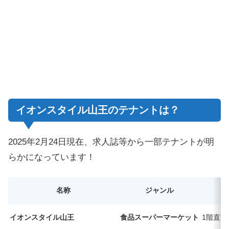
イオンスタイル山王のテナントは？
2025年2月24日現在、求人誌等から一部テナントが明
らかになっています！
名称
ジャンル
イオンスタイル山王
食品スーパーマーケット
1階直営売