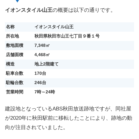
イオンスタイル山王
の概要は以下の通りです。
名称
イオンスタイル山王
所在地
秋田県秋田市山王七丁目９番１号
敷地面積
7,348㎡
店舗面積
4,468㎡
構造
地上2階建て
駐車台数
170台
駐輪台数
246台
営業時間
7時～24時
建設地となっているABS秋田放送跡地ですが、同社屋
が2020年に秋田駅前に移転したことにより、跡地の動
向が注目されていました。