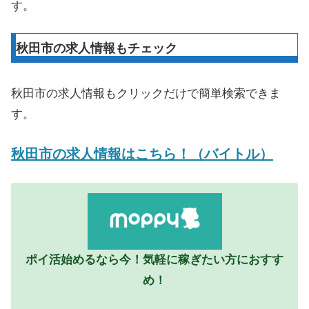
す。
秋田市の求人情報もチェック
秋田市の求人情報もクリックだけで簡単検索できま
す。
秋田市の求人情報はこちら！（バイトル）
ポイ活始めるなら今！気軽に稼ぎたい方におすす
め！