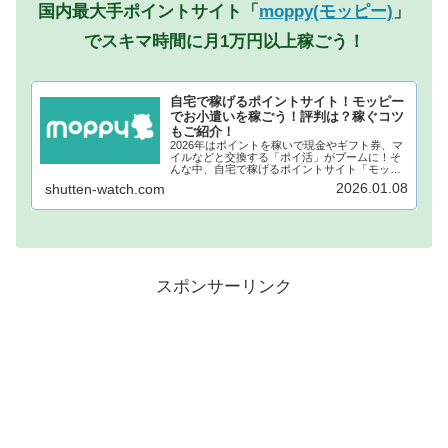
国内最大手ポイントサイト「
moppy(モッピー)
」
でスキマ時間に月1万円以上稼ごう！
自宅で稼げるポイントサイト！モッピー
でお小遣いを稼ごう！評判は？稼ぐコツ
もご紹介！
2026年はポイントを稼いで現金やギフト券、マ
イルなどと交換する「ポイ活」がブームに！そ
んな中、自宅で稼げるポイントサイト「モッピ
ー」が注目されています！モッピーに登録し、
2026.01.08
shutten-watch.com
自宅でポイントを稼げば、あなたも月1万円稼ぐ
ことも夢ではありません。...
スポンサーリンク