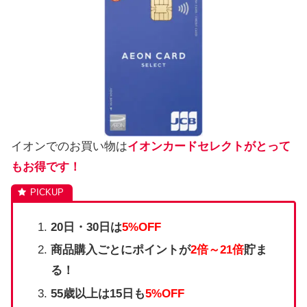
イオンでのお買い物は
イオンカードセレクトがとって
もお得です！
20日・30日は
5%OFF
商品購入ごとにポイントが
2倍～21倍
貯ま
る！
55歳以上は15日も
5%OFF