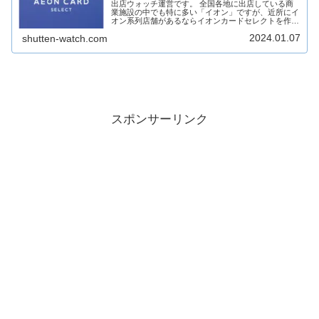
出店ウォッチ運営です。 全国各地に出店している商
業施設の中でも特に多い「イオン」ですが、近所にイ
オン系列店舗があるならイオンカードセレクトを作る
ことをおすすめします！ どのようなメリットがある
2024.01.07
shutten-watch.com
のか簡単に見ていきます！［PR］イオン系列店舗
と...
スポンサーリンク