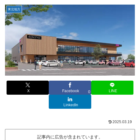
東北地方
X
Facebook
LINE
0
LinkedIn
2025.03.19
記事内に広告が含まれています。