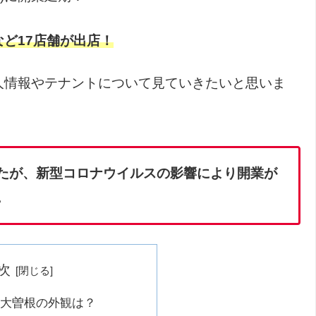
ど17店舗が出店！
人情報やテナントについて見ていきたいと思いま
でしたが、新型コロナウイルスの影響により開業が
。
次
大曽根の外観は？