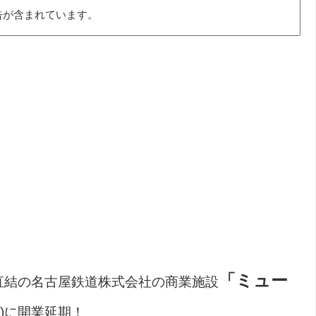
告が含まれています。
「ミュー
直結の名古屋鉄道株式会社の商業施設
(水)に開業延期！