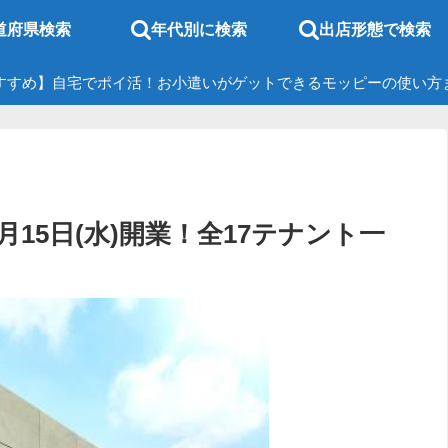
道府県検索
年代別に検索
出店形態で検索
すすめ】自宅でポイ活！お小遣いがゲットできるモッピーの使い方
月15日(水)開業！全17テナント一