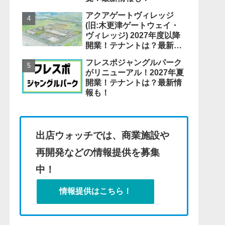
アクアゲートヴィレッジ
(旧:木更津ゲートウェイ・
ヴィレッジ) 2027年度以降
開業！テナントは？最新情
報も！
フレスポジャングルパーク
がリニューアル！2027年夏
開業！テナントは？最新情
報も！
出店ウォッチでは、商業施設や
再開発などの情報提供を募集
中！
情報提供はこちら！