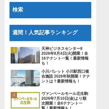
検索
週間！人気記事ランキング
天神ビジネスセンターII
2026年8月4日(火)開業！全
16テナント一覧！最新情報
も！
小川パレット 小川駅西口複
合施設 2026年秋開業！テナ
ントは？最新情報も！
ヴァンベールモール北生駒
2026年7月10日(金)より順
次開業！全6テナント一
覧！最新情報も！