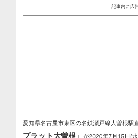
記事内に広
愛知県名古屋市東区の名鉄瀬戸線大曽根駅
プラット大曽根」
が2020年7月15日