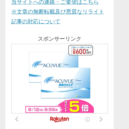
当サイトへの連絡・ご要望はこちら
※文章の無断転載及び悪質なリライト
記事の対応について
スポンサーリンク