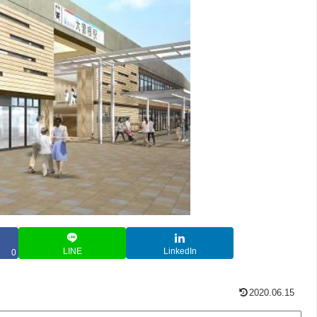
LINE
LinkedIn
0
2020.06.15