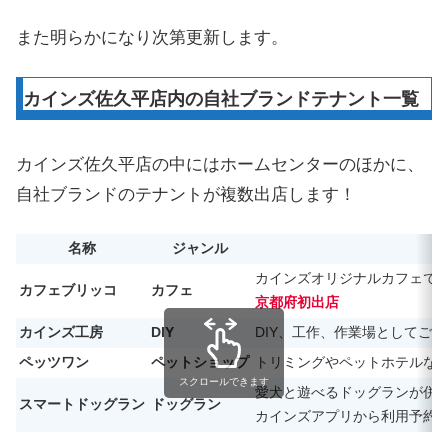
また明らかになり次第更新します。
カインズ佐久平店内の自社ブランドテナント一覧
カインズ佐久平店の中にはホームセンターのほかに、
自社ブランドのテナントが複数出店します！
名称
ジャンル
カインズオリジナルカフェで
カフェブリッコ
カフェ
京都府初出店
カインズ工房
DIY
DIY、工作、作業場としてご
ペッツワン
ペットショップ
トリミングやペットホテルな
スクロールできます
愛犬と遊べるドッグランが併
スマートドッグラン
ドッグラン
カインズアプリから利用予約