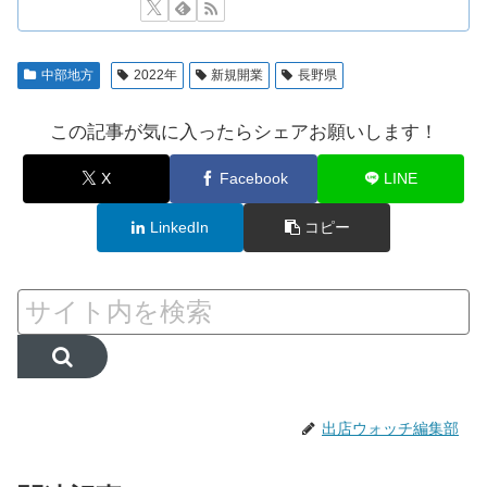
中部地方
2022年
新規開業
長野県
この記事が気に入ったらシェアお願いします！
X
Facebook
LINE
LinkedIn
コピー
出店ウォッチ編集部