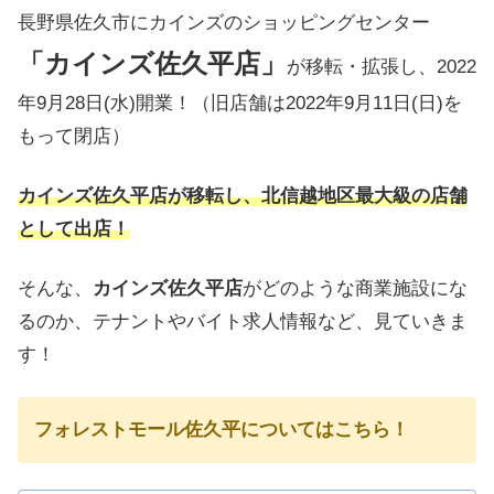
長野県佐久市にカインズのショッピングセンター
「カインズ佐久平店」
が移転・拡張し、2022
年9月28日(水)開業！（旧店舗は2022年9月11日(日)を
もって閉店）
カインズ佐久平店が移転し、北信越地区最大級の店舗
として出店！
そんな、
カインズ佐久平店
がどのような商業施設にな
るのか、テナントやバイト求人情報など、見ていきま
す！
フォレストモール佐久平についてはこちら！