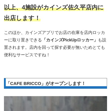
以上、4施設がカインズ佐久平店内に
出店します！
このほか、カインズアプリでお店の在庫を店内ロッカ
ーに取り置きできる
「カインズPickUpロッカー」
も設
置されます。店内を回って探す必要が無いためとても
便利なサービスですね！
「CAFE BRICCO」がオープンします！