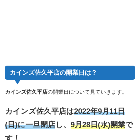
カインズ佐久平店の開業日は？
カインズ佐久平店
の開業日について見ていきます。
カインズ佐久平店は
2022年9月11日
(日)に一旦閉店
し、
9月28日(水)開業
で
す！