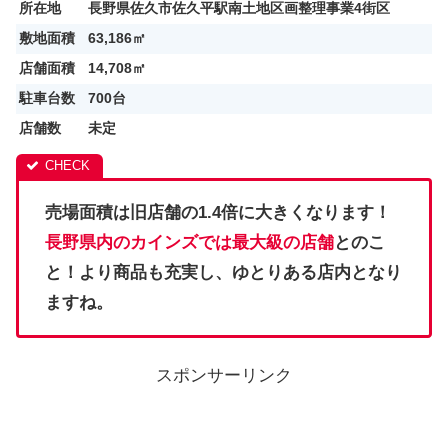
所在地
長野県佐久市佐久平駅南土地区画整理事業4街区
敷地面積
63,186㎡
店舗面積
14,708㎡
駐車台数
700台
店舗数
未定
売場面積は旧店舗の1.4倍に大きくなります！
長野県内のカインズでは最大級の店舗
とのこ
と！より商品も充実し、ゆとりある店内となり
ますね。
スポンサーリンク