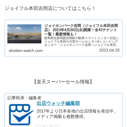
ジョイフル本田吉岡店についてはこちら！
ジョイホンパーク吉岡（ジョイフル本田吉岡
店） 2023年4月26日(水)開業！全43テナント
一覧！最新情報も！
群馬県北群馬郡吉岡町の駒寄スマートインター付近に
ジョイフル本田の大型ホームセンター&ショッピング
センター「ジョイホンパーク吉岡（ジョイフル本田吉
岡店）」が2023年4月26日(水)開業！ジョイフル本田
2023.04.25
shutten-watch.com
が運営する大型ホームセンター&ショッピン...
【楽天スーパーセール情報】
記事執筆・編集者
出店ウォッチ編集部
2017年より日本各地の出店情報を発信中。
メディア掲載も複数獲得。