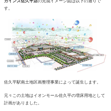
カインズ佐久平店
の完成イメージ図は以下の通りで
す。
佐久平駅南土地区画整理事業によって誕生します。
元々この土地はイオンモール佐久平の増床用地として
計画がありました。