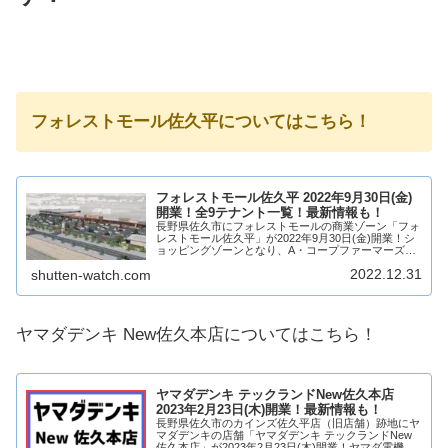
フォレストモール佐久平についてはこちら！
フォレストモール佐久平 2022年9月30日(金)
開業！全9テナント一覧！最新情報も！
長野県佐久市にフォレストモールの商業ゾーン「フォ
レストモール佐久平」が2022年9月30日(金)開業！シ
ョッピングゾーンとなり、A・コープファーマーズ佐
久平店を中心に9店舗が出店！フォレストモール佐久
2022.12.31
shutten-watch.com
平がどのような商業施設になるのか、テナン...
ヤマダデンキ New佐久本店についてはこちら！
ヤマダデンキ テックランドNew佐久本店
2023年2月23日(木)開業！最新情報も！
長野県佐久市のカインズ佐久平店（旧店舗）跡地にヤ
マダデンキの店舗「ヤマダデンキ テックランドNew
佐久本店」が2023年2月23日(木)開業！ヤマダ電機の