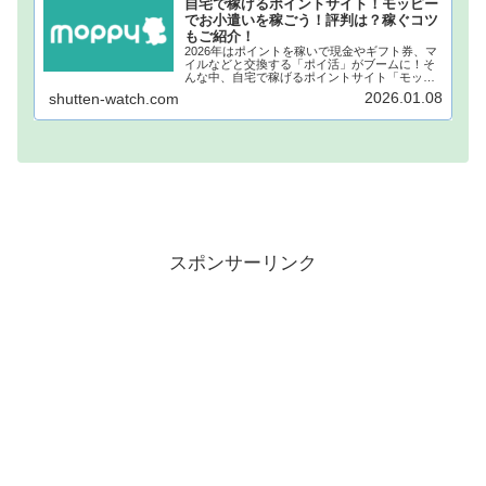
自宅で稼げるポイントサイト！モッピー
でお小遣いを稼ごう！評判は？稼ぐコツ
もご紹介！
2026年はポイントを稼いで現金やギフト券、マ
イルなどと交換する「ポイ活」がブームに！そ
んな中、自宅で稼げるポイントサイト「モッピ
ー」が注目されています！モッピーに登録し、
2026.01.08
shutten-watch.com
自宅でポイントを稼げば、あなたも月1万円稼ぐ
ことも夢ではありません。...
スポンサーリンク