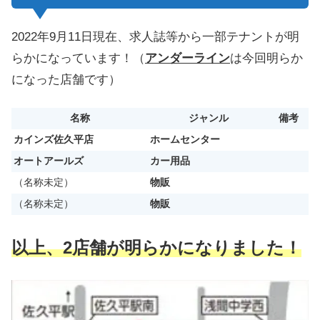
2022年9月11日現在、求人誌等から一部テナントが明
らかになっています！（
アンダーライン
は今回明らか
になった店舗です）
名称
ジャンル
備考
カインズ佐久平店
ホームセンター
オートアールズ
カー用品
（名称未定）
物販
（名称未定）
物販
以上、2店舗が明らかになりました！