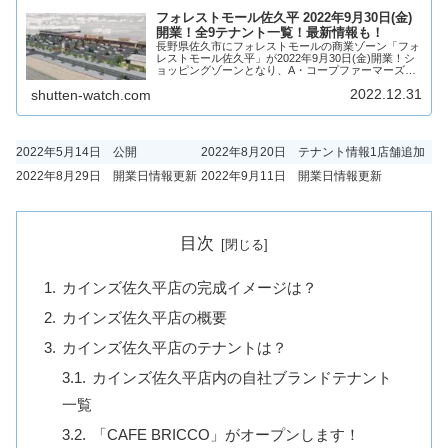
フォレストモール佐久平 2022年9月30日(金)
開業！全9テナント一覧！最新情報も！
長野県佐久市にフォレストモールの商業ゾーン「フォ
レストモール佐久平」が2022年9月30日(金)開業！シ
ョッピングゾーンとなり、A・コープファーマーズ佐
久平店を中心に9店舗が出店！フォレストモール佐久
2022.12.31
shutten-watch.com
平がどのような商業施設になるのか、テナン...
2022年5月14日 公開
2022年8月20日 テナント情報1店舗追加
2022年8月29日 開業日情報更新
2022年9月11日 開業日情報更新
目次
カインズ佐久平店の完成イメージは？
カインズ佐久平店の概要
カインズ佐久平店のテナントは？
カインズ佐久平店内の自社ブランドテナント
一覧
「CAFE BRICCO」がオープンします！