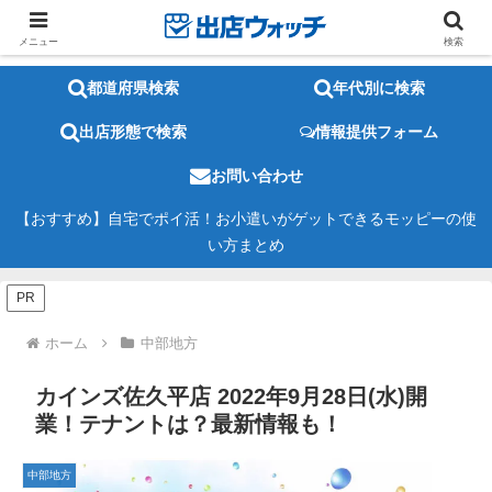
メニュー
検索
都道府県検索
年代別に検索
出店形態で検索
情報提供フォーム
お問い合わせ
【おすすめ】自宅でポイ活！お小遣いがゲットできるモッピーの使
い方まとめ
PR
ホーム
中部地方
カインズ佐久平店 2022年9月28日(水)開
業！テナントは？最新情報も！
中部地方