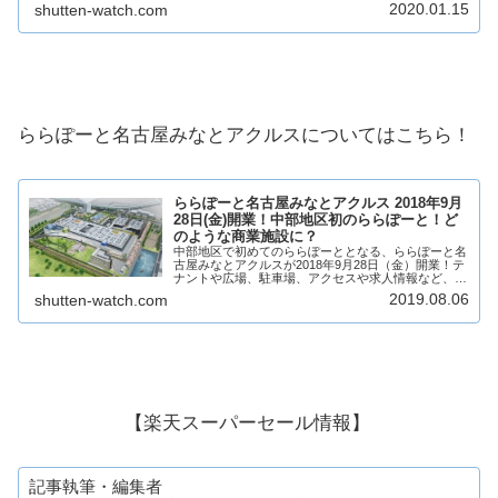
2020.01.15
shutten-watch.com
ール津南 がどのような商業施設になる...
ららぽーと名古屋みなとアクルスについてはこちら！
ららぽーと名古屋みなとアクルス 2018年9月
28日(金)開業！中部地区初のららぽーと！ど
のような商業施設に？
中部地区で初めてのららぽーととなる、ららぽーと名
古屋みなとアクルスが2018年9月28日（金）開業！テ
ナントや広場、駐車場、アクセスや求人情報など、ら
らぽーと名古屋みなとアクルスがどのような商業施設
2019.08.06
shutten-watch.com
になるのか、見ていきますね。ららぽーと名古...
【楽天スーパーセール情報】
記事執筆・編集者