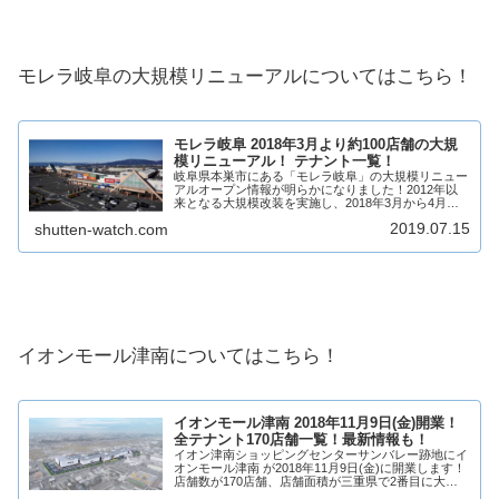
モレラ岐阜の大規模リニューアルについてはこちら！
モレラ岐阜 2018年3月より約100店舗の大規
模リニューアル！ テナント一覧！
岐阜県本巣市にある「モレラ岐阜」の大規模リニュー
アルオープン情報が明らかになりました！2012年以
来となる大規模改装を実施し、2018年3月から4月、
秋にかけて新たに約100店舗（リニューアルオープン
2019.07.15
shutten-watch.com
含む）が開業します！モレラ岐阜についてテ...
イオンモール津南についてはこちら！
イオンモール津南 2018年11月9日(金)開業！
全テナント170店舗一覧！最新情報も！
イオン津南ショッピングセンターサンバレー跡地にイ
オンモール津南 が2018年11月9日(金)に開業します！
店舗数が170店舗、店舗面積が三重県で2番目に大き
くなる予定で、多くの有名店が出店します！イオンモ