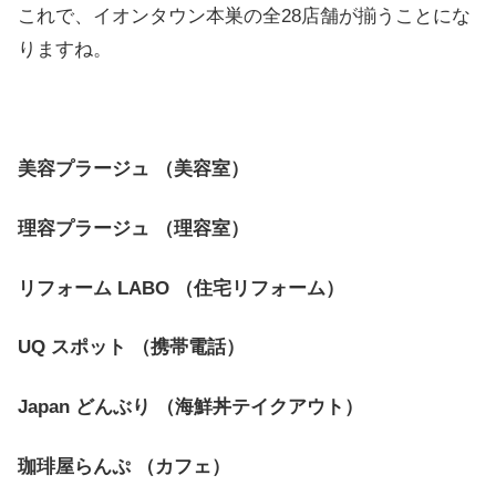
これで、イオンタウン本巣の全28店舗が揃うことにな
りますね。
美容プラージュ （美容室）
理容プラージュ （理容室）
リフォーム LABO （住宅リフォーム）
UQ スポット （携帯電話）
Japan どんぶり （海鮮丼テイクアウト）
珈琲屋らんぷ （カフェ）