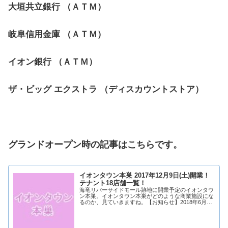
大垣共立銀行 （ＡＴＭ）
岐阜信用金庫 （ＡＴＭ）
イオン銀行 （ＡＴＭ）
ザ・ビッグ エクストラ （ディスカウントストア）
グランドオープン時の記事はこちらです。
イオンタウン本巣 2017年12月9日(土)開業！
テナント18店舗一覧！
海竜リバーサイドモール跡地に開業予定のイオンタウ
ン本巣。イオンタウン本巣がどのような商業施設にな
るのか、見ていきますね。【お知らせ】2018年6月1
日（金）にイオンタウン本巣が増床OPEN！詳しくは
こちら！↓【2017年7月1日 公開】【2...