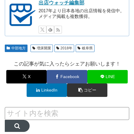
出店ウォッチ編集部
2017年より日本各地の出店情報を発信中。
メディア掲載も複数獲得。
中部地方
増床開業
2018年
岐阜県
この記事が気に入ったらシェアお願いします！
X
Facebook
LINE
LinkedIn
コピー