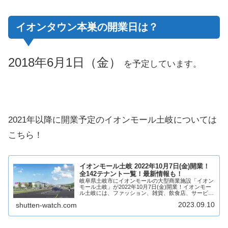
イオンタウン本巣の開業日は？
2018年6月1日（金）
を予定しています。
2021年以降に開業予定のイオンモール土岐については
こちら！
イオンモール土岐 2022年10月7日(金)開業！
全142テナント一覧！最新情報も！
岐阜県土岐市にイオンモールの大型商業施設「イオン
モール土岐」が2022年10月7日(金)開業！イオンモー
ル土岐には、ファッション、雑貨、飲食店、サービス
店舗など142店舗が出店！岐阜県の東濃地区で最大級
2023.09.10
shutten-watch.com
の大型商業施設が開業！サーキット場や温...