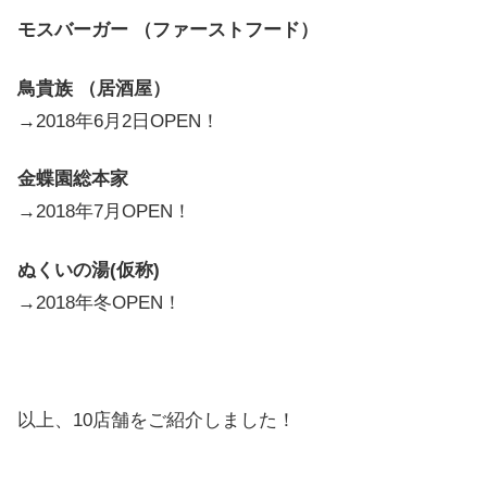
モスバーガー （ファーストフード）
鳥貴族 （居酒屋）
→2018年6月2日OPEN！
金蝶園総本家
→2018年7月OPEN！
ぬくいの湯(仮称)
→2018年冬OPEN！
以上、10店舗をご紹介しました！