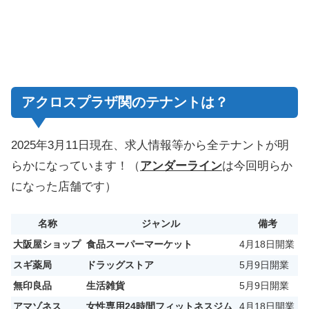
アクロスプラザ関のテナントは？
2025年3月11日現在、求人情報等から全テナントが明
らかになっています！（
アンダーライン
は今回明らか
になった店舗です）
名称
ジャンル
備考
大
阪屋ショップ
食品スーパーマーケット
4月18日開業
スギ薬局
ドラッグストア
5月9日開業
無
印良品
生活雑貨
5月9日開業
アマゾネス
女性専用24時間フィットネスジム
4月18日開業