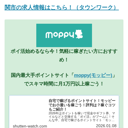
関市の求人情報はこちら！（タウンワーク）
ポイ活始めるなら今！気軽に稼ぎたい方におすす
め！
国内最大手ポイントサイト「
moppy(モッピー)
」
でスキマ時間に月1万円以上稼ごう！
自宅で稼げるポイントサイト！モッピー
でお小遣いを稼ごう！評判は？稼ぐコツ
もご紹介！
2026年はポイントを稼いで現金やギフト券、マ
イルなどと交換する「ポイ活」がブームに！そ
んな中、自宅で稼げるポイントサイト「モッピ
ー」が注目されています！モッピーに登録し、
2026.01.08
shutten-watch.com
自宅でポイントを稼げば、あなたも月1万円稼ぐ