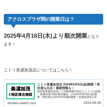
アクロスプラザ関の開業日は？
2025年4月18日(木)より順次開業
となり
ます！
ニトリ美濃加茂店についてはこちら！
ニトリ美濃加茂店 2024年8月9日(金)開業！西
松屋も出店！最新情報も！
岐阜県美濃加茂市に三洋開発株式会社とニトリの店舗
「美濃加茂C地区複合施設」が2024年8月9日(金)開
業！西松屋は2024年9月移転開業！美濃加茂市山手
町、ガーデンセンターテラ跡地に出店する店舗となり
2024.09.08
shutten-watch.com
ます！ニトリ美濃加茂店のほか、西松屋が出...