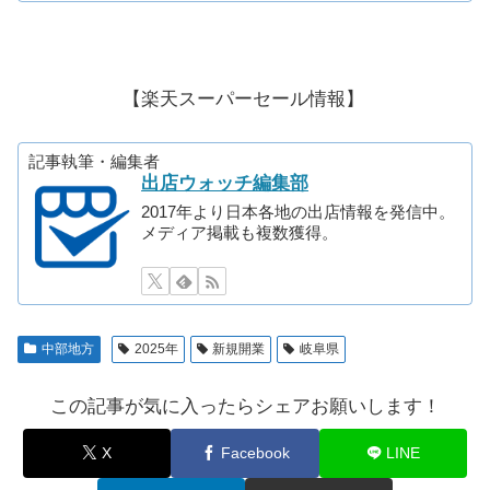
【楽天スーパーセール情報】
記事執筆・編集者
出店ウォッチ編集部
2017年より日本各地の出店情報を発信中。
メディア掲載も複数獲得。
中部地方
2025年
新規開業
岐阜県
この記事が気に入ったらシェアお願いします！
X
Facebook
LINE