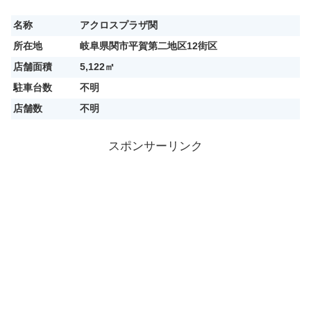
名称
アクロスプラザ関
所在地
岐阜県関市平賀第二地区12街区
店舗面積
5,122㎡
駐車台数
不明
店舗数
不明
スポンサーリンク