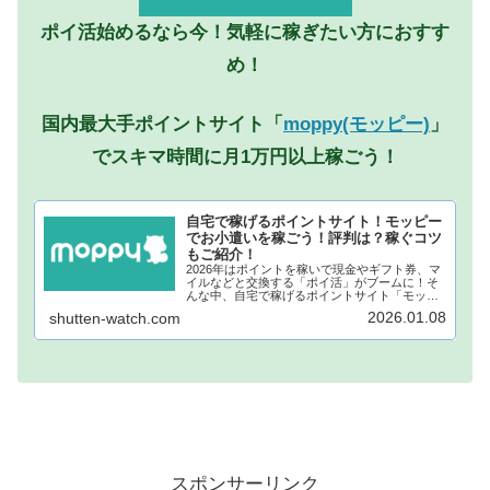
ポイ活始めるなら今！気軽に稼ぎたい方におすす
め！
国内最大手ポイントサイト「
moppy(モッピー)
」
でスキマ時間に月1万円以上稼ごう！
自宅で稼げるポイントサイト！モッピー
でお小遣いを稼ごう！評判は？稼ぐコツ
もご紹介！
2026年はポイントを稼いで現金やギフト券、マ
イルなどと交換する「ポイ活」がブームに！そ
んな中、自宅で稼げるポイントサイト「モッピ
ー」が注目されています！モッピーに登録し、
2026.01.08
shutten-watch.com
自宅でポイントを稼げば、あなたも月1万円稼ぐ
ことも夢ではありません。...
スポンサーリンク