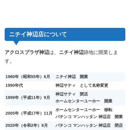
ニチイ神辺店について
アクロスプラザ神辺
は、
ニチイ神辺
跡地に開業しま
す。
1980年（昭和55年）6月
ニチイ神辺 開業
1990年代
神辺サティ として名称変更
神辺サティ 閉店
1999年（平成11年）9月
ホームセンターユーホー 開業
ホームセンターユーホー
移転
2005年（平成17年）11月
パチンコ マンハッタン 神辺店 開業
2020年（令和2年）8月
パチンコ マンハッタン 神辺店 閉店