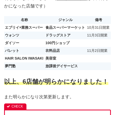
かになった店舗です）
名称
ジャンル
備考
エブリイ×業務スーパー
食品スーパーマーケット
10月31日開業
ウォンツ
ドラッグストア
11月3日開業
ダイソー
100円ショップ
パレット
衣料品店
11月2日開業
HAIR SALON IWASAKI
美容室
夢門塾
放課後デイサービス
以上、6店舗が明らかになりました！
また明らかになり次第更新します。