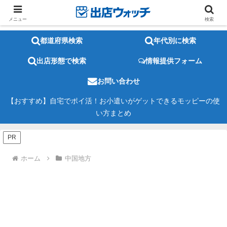
メニュー
検索
都道府県検索
年代別に検索
出店形態で検索
情報提供フォーム
お問い合わせ
【おすすめ】自宅でポイ活！お小遣いがゲットできるモッピーの使
い方まとめ
PR
ホーム
中国地方