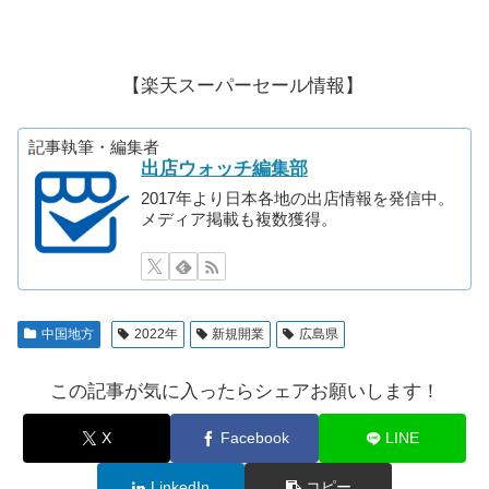
【楽天スーパーセール情報】
記事執筆・編集者
出店ウォッチ編集部
2017年より日本各地の出店情報を発信中。
メディア掲載も複数獲得。
中国地方
2022年
新規開業
広島県
この記事が気に入ったらシェアお願いします！
X
Facebook
LINE
LinkedIn
コピー