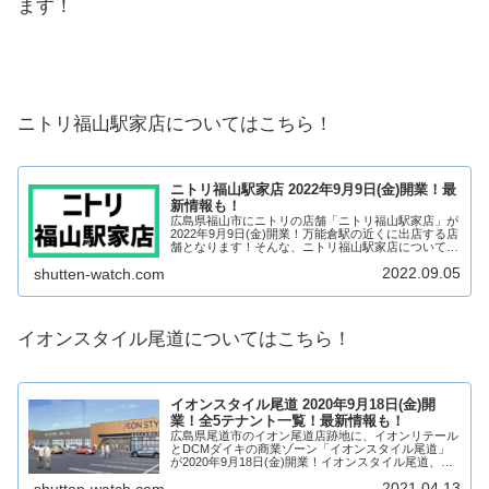
ます！
ニトリ福山駅家店についてはこちら！
ニトリ福山駅家店 2022年9月9日(金)開業！最
新情報も！
広島県福山市にニトリの店舗「ニトリ福山駅家店」が
2022年9月9日(金)開業！万能倉駅の近くに出店する店
舗となります！そんな、ニトリ福山駅家店について、
テナントや開業日について見ていきましょう！
2022.09.05
shutten-watch.com
【2022年2月23日 公開】【2022年9月...
イオンスタイル尾道についてはこちら！
イオンスタイル尾道 2020年9月18日(金)開
業！全5テナント一覧！最新情報も！
広島県尾道市のイオン尾道店跡地に、イオンリテール
とDCMダイキの商業ゾーン「イオンスタイル尾道」
が2020年9月18日(金)開業！イオンスタイル尾道、
DCMダイキのほか、5店舗が出店予定！そんな、イオ
2021.04.13
shutten-watch.com
ンスタイル尾道がどのような商業施設になる...