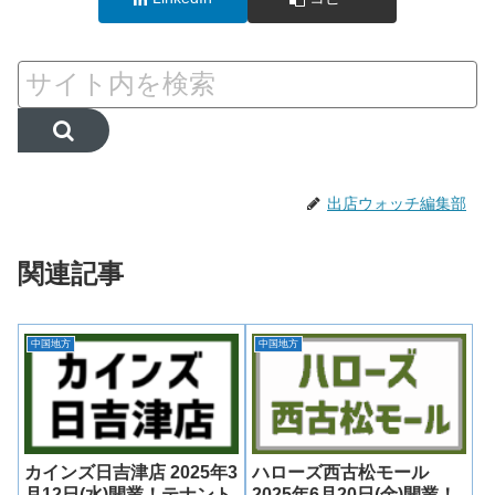
出店ウォッチ編集部
関連記事
中国地方
中国地方
カインズ日吉津店 2025年3
ハローズ西古松モール
月12日(水)開業！テナント
2025年6月20日(金)開業！