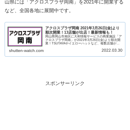
山県には「アクロスプラザ岡南」を2021年に開業する
など、全国各地に展開中です。
アクロスプラザ岡南 2021年3月26日(金)より
順次開業！13店舗が出店！最新情報も！
岡山県岡山市南区に大和情報サービスの商業施設「ア
クロスプラザ岡南」が2021年3月26日(金)より順次開
業！TSUTAYAやイエローハットなど、複数店舗が出
店！2022年3月には北区画にタイムも出店！テナント
2022.03.30
shutten-watch.com
は？アクセスは？求人情報も含め、...
スポンサーリンク