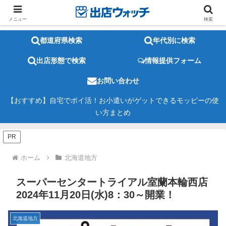
メニュー
検索
都道府県検索
年代別に検索
出店形態で検索
情報提供フォーム
お問い合わせ
【おすすめ】自宅でポイ活！お小遣いがゲットできるモッピーの使
い方まとめ
PR
ホーム
北海道地方
スーパーセンタートライアル室蘭本輪西店
2024年11月20日(水)8：30～開業！
北海道地方