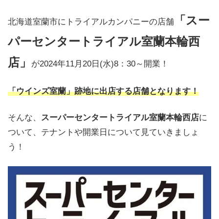
「スー
北海道室蘭市にトライアルカンパニーの店舗
パーセンタートライアル室蘭本輪西
店」
が2024年11月20日(水)8：30～開業！
「ウインズ室蘭」跡地に出店する店舗となります！
そんな、
スーパーセンタートライアル室蘭本輪西店
に
ついて、テナントや開業日について見ていきましょ
う！