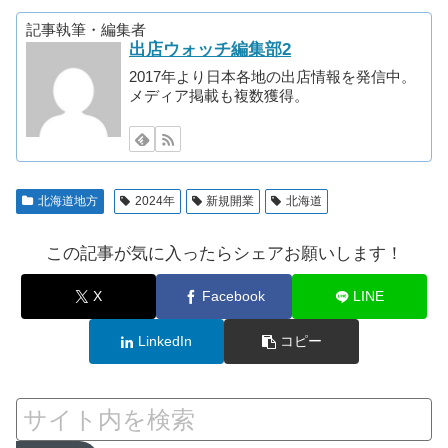
記事執筆・編集者
出店ウォッチ編集部2
2017年より日本各地の出店情報を発信中。
メディア掲載も複数獲得。
北海道地方
2024年
新規開業
北海道
この記事が気に入ったらシェアお願いします！
X
Facebook
LINE
LinkedIn
コピー