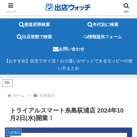
メニュー
検索
都道府県検索
年代別に検索
出店形態で検索
情報提供フォーム
お問い合わせ
【おすすめ】自宅でポイ活！お小遣いがゲットできるモッピーの使
い方まとめ
PR
ホーム
九州地方
トライアルスマート糸島荻浦店 2024年10
月2日(水)開業！
九州地方