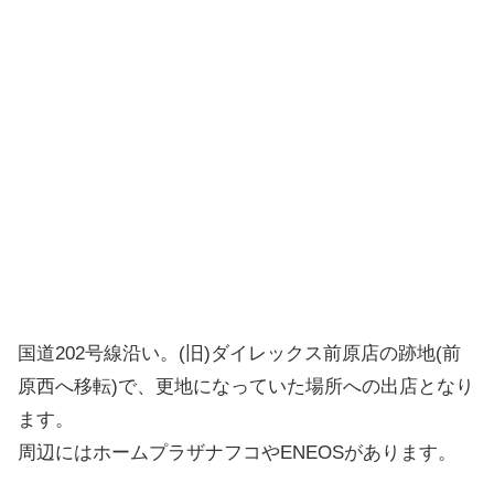
国道202号線沿い。(旧)ダイレックス前原店の跡地(前
原西へ移転)で、更地になっていた場所への出店となり
ます。
周辺にはホームプラザナフコやENEOSがあります。