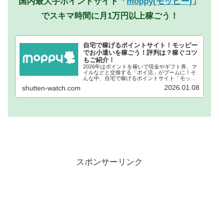
国内最大手ポイントサイト「
moppy(モッピー)
」
でスキマ時間に月1万円以上稼ごう！
自宅で稼げるポイントサイト！モッピー
でお小遣いを稼ごう！評判は？稼ぐコツ
もご紹介！
2026年はポイントを稼いで現金やギフト券、マ
イルなどと交換する「ポイ活」がブームに！そ
んな中、自宅で稼げるポイントサイト「モッピ
ー」が注目されています！モッピーに登録し、
2026.01.08
shutten-watch.com
自宅でポイントを稼げば、あなたも月1万円稼ぐ
ことも夢ではありません。...
スポンサーリンク