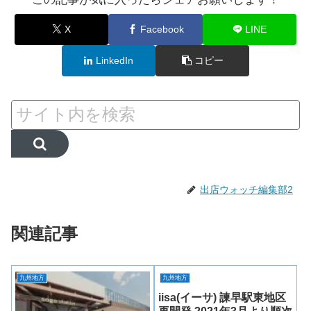
X
Facebook
LINE
LinkedIn
コピー
出店ウォッチ編集部2
関連記事
九州地方
九州地方
iisa(イーサ) 諫早駅東地区