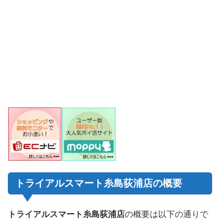
トライアルスマート糸島荻浦店の概要
トライアルスマート糸島荻浦店
の概要は以下の通りで