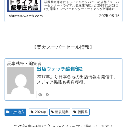
福岡県飯塚市にトライアルカンパニーの店舗「スーパ
ーセンタートライアル飯塚庄内店」が2025年1月29日
(水)開業！スーパーセンタートライアルが飯塚市に3
店舗目の出店！そんな、スーパーセンタートライアル
2025.08.15
shutten-watch.com
飯塚庄内店について、テナントや開業日につ...
【楽天スーパーセール情報】
記事執筆・編集者
出店ウォッチ編集部2
2017年より日本各地の出店情報を発信中。
メディア掲載も複数獲得。
九州地方
2024年
新規開業
福岡県
この記事が気に入ったらシェアお願いします！