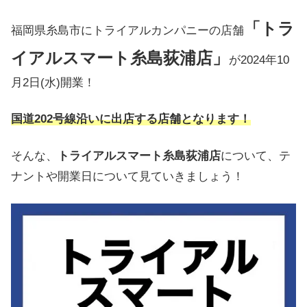
「トラ
福岡県糸島市にトライアルカンパニーの店舗
イアルスマート糸島荻浦店」
が2024年10
月2日(水)開業！
国道202号線沿い
に出店
する店舗となります！
そんな、
トライアルスマート糸島荻浦店
について、テ
ナントや開業日について見ていきましょう！